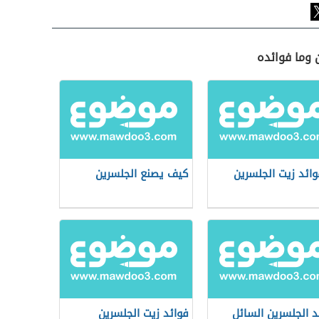
 وما فوائده
وائد زيت الجلسرين
كيف يصنع الجلسرين
د الجلسرين السائل
فوائد زيت الجلسرين