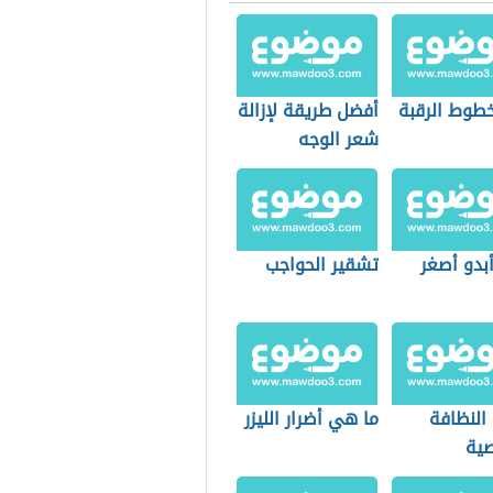
خطوط الرقبة
أفضل طريقة لإزالة
شعر الوجه
بدو أصغر
تشقير الحواجب
النظافة
ما هي أضرار الليزر
ية