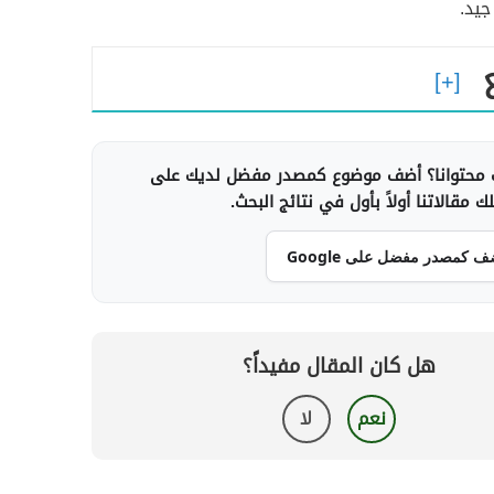
جيد.
محتوانا؟ أضف موضوع كمصدر مفضل لديك على
 مقالاتنا أولاً بأول في نتائج البحث.
ف كمصدر مفضل على Google
هل كان المقال مفيداً؟
نعم
لا