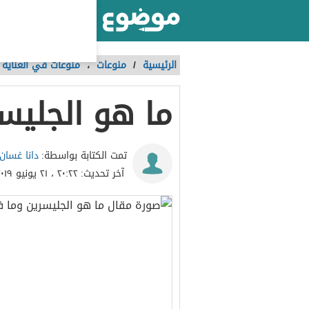
أكبر موقع عربي بالعالم
الرئيسية
/
منوعات
،
منوعات في العناية ب
ما هو الجليس
دانا غسان 
تمت الكتابة بواسطة:
آخر تحديث:
٢٠:٢٢ ، ٢١ يونيو ٢٠١٩