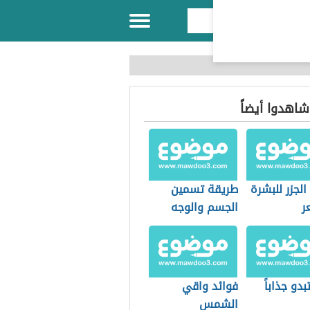
 شاهدوا أيضاً
الجزر للبشرة
طريقة تسمين
ر
الجسم والوجه
دو جذاباً
فوائد واقي
الشمس