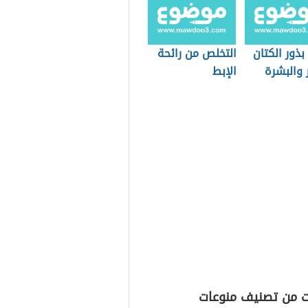
بذور الكتان
التخلص من رائحة
 والبشرة
الإبط
ت من تصنيف منوعات