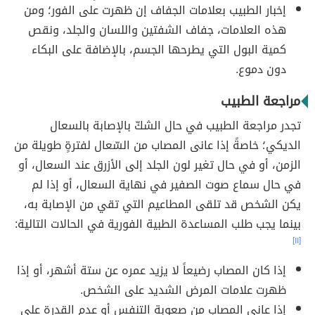
إخبار الطبيب بعلامات الجفاف إن ظهرت على الفور؛ ومن
هذه العلامات، جفاف الشفتين واللسان والجلد، ونقص
كمية البول التي يطرحها الجسم، بالإضافة على البكاء
دون دموع.
مراجعة الطبيب
تجدر مراجعة الطبيب في حال الشكّ بالإصابة بالسعال
الديكي؛ خاصةً إذا عانى المصاب من السّعال لفترةٍ طويلة من
الزمن، أو في حال تغير لون الجلد إلى الأزرق عند السعال، أو
في حال سماع صوت الصفير في نهاية السعال، أو إذا لم
يكن الشخص قد تلقى المطاعيم التي تقي من الإصابة به،
بينما يجب طلب المساعدة الطبية الفورية في الحالات التالية:
[١١]
إذا كان المصاب رضيعاً لا يزيد عمره عن ستة أشهر، أو إذا
ظهرت علامات المرض الشديد على الشخص.
إذا عانى المصاب من صعوبة التنفس أو عدم القدرة على