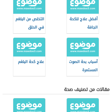
أفضل علاج للكحة
التخلص من البلغم
الجافة
في الحلق
أسباب بحة الصوت
علاج كحة البلغم
المستمرة
مقالات من تصنيف صحة