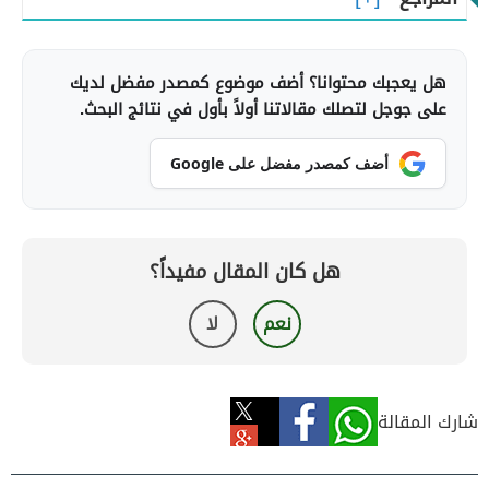
هل يعجبك محتوانا؟ أضف موضوع كمصدر مفضل لديك
على جوجل لتصلك مقالاتنا أولاً بأول في نتائج البحث.
أضف كمصدر مفضل على Google
هل كان المقال مفيداً؟
نعم
لا
شارك المقالة