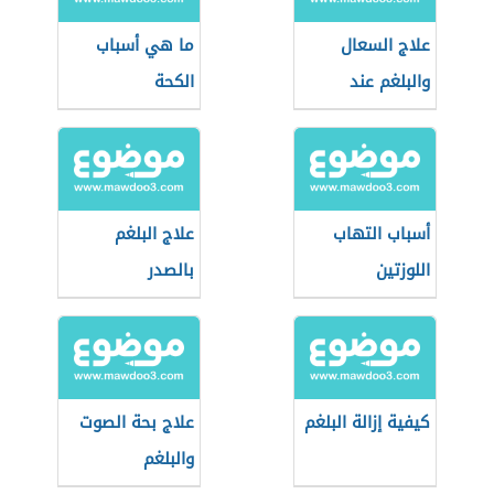
علاج السعال
ما هي أسباب
والبلغم عند
الكحة
الأطفال
أسباب التهاب
علاج البلغم
اللوزتين
بالصدر
كيفية إزالة البلغم
علاج بحة الصوت
والبلغم