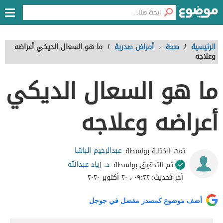
الرئيسية
/
صحة
،
أمراض صدرية
/
ما هو السعال الديكي أعراضه
وعلاجه
ما هو السعال الديكي
أعراضه وعلاجه
عبدالرحيم الباشا
تمت الكتابة بواسطة:
د. زياد عبدالله
تم التدقيق بواسطة:
آخر تحديث:
٠٩:٢٢ ، ٢٠ أكتوبر ٢٠٢٠
أضف موضوع كمصدر مفضل في جوجل