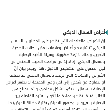
أعراض السعال الديكي
إنّ الأعراض والعلامات التي تظهر على المصابين بالسعال
الديكي تتشابه مع أعراض وعلامات بعض الحالات الصحية
الأخرى، ولذلك لا يُعدّ ظهورها وسيلة لتأكيد الإصابة
بالسعال الديكي، إذ لا بُدّ من مراجعة الطبيب المختص من
أجل الحصول على التشخيص الدقيق، هذا ويجدر بيان أنّ
الأعراض والعلامات التي ترتبط بالسعال الديكي قد تختلف
أو تتفاوت من شخصٍ إلى آخر، وفي الحقيقة لا تظهر أعراض
الإصابة بالسعال الديكي بشكلٍ مفاجئ، وإنّما تحتاج في
الغالب فترة لتظهر، وعادة ما تكون الفترة الفاصلة بين
الإصابة بالفيروس وظهور الأعراض (فترة حضانة المرض) ما
بين أسبوع إلى ثلاثة أسابيع، ثم تبدأ الأعراض بالتطوّر على