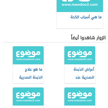
ما هي أسباب الكحة
الزوار شاهدوا أيضاً
أعراض الذبحة
ما هو علاج
الصدرية عند
الذبحة الصدرية
النساء