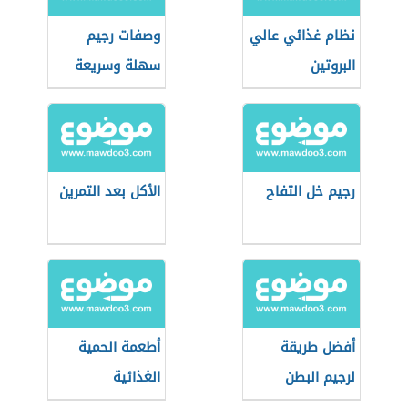
نظام غذائي عالي
وصفات رجيم
البروتين
سهلة وسريعة
المفعول
رجيم خل التفاح
الأكل بعد التمرين
أفضل طريقة
أطعمة الحمية
لرجيم البطن
الغذائية