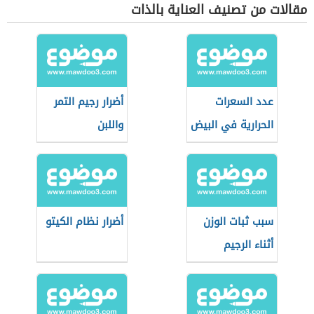
مقالات من تصنيف العناية بالذات
عدد السعرات
أضرار رجيم التمر
الحرارية في البيض
واللبن
المسلوق
سبب ثبات الوزن
أضرار نظام الكيتو
أثناء الرجيم