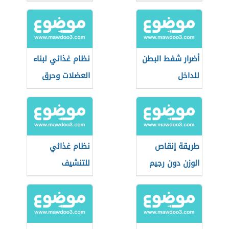
أضرار شفط البطن
نظام غذائي لبناء
للداخل
العضلات وحرق
الدهون
طريقة إنقاص
نظام غذائي
الوزن دون رجيم
للتنشيف