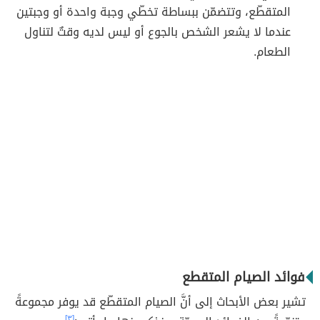
المتقطّع، وتتضمّن ببساطة تخطّي وجبة واحدة أو وجبتين
عندما لا يشعر الشخص بالجوع أو ليس لديه وقتٌ لتناول
الطعام.
فوائد الصيام المتقطع
تشير بعض الأبحاث إلى أنَّ الصيام المتقطّع قد يوفر مجموعةً
[٣]