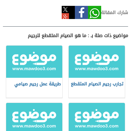
شارك المقالة
مواضيع ذات صلة بـ : ما هو الصيام المتقطع للرجيم
تجارب رجيم الصيام المتقطع
طريقة عمل رجيم صيامي