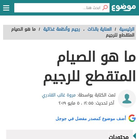
الرئيسية
/
العناية بالذات
،
رجيم وأنظمة غذائية
/
ما هو الصيام
المتقطع للرجيم
ما هو الصيام
المتقطع للرجيم
مروة غالب القادري
تمت الكتابة بواسطة:
آخر تحديث:
١٢:٥٥ ، ٥ مايو ٢٠١٩
أضف موضوع كمصدر مفضل في جوجل
محتويات