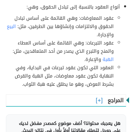
أنواع العقود بالنسبة إلى تبادل الحقوق، وهي:
عقود المعاوضات: وهي القائمة على أساس تبادل
الحقوق والالتزامات وإنشاؤها بين الطرفين، مثل:
البيع
والإجارة.
عقود التبرعات: وهي القائمة على أساس العطاء
والمنح والتبرع الذي يصدر من أحد المتعاقدين، مثل:
الهبة
والإعارة.
العقود التي تكون عقود تبرعات في البداية، وفي
النهاية تكون عقود معاوضات، مثل الهبة والقرض
بشرط العوض، وهو ما يطلق عليه هبة الثواب.
المراجع
هل يعجبك محتوانا؟ أضف موضوع كمصدر مفضل لديك
على جوجل لتصلك مقالاتنا أولاً بأول في نتائج البحث.