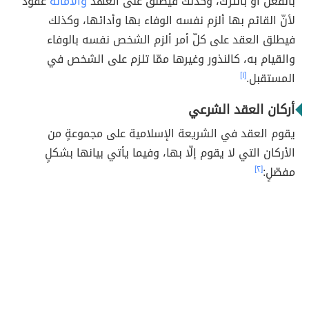
بالفعل أو بالترك، وكذلك فيطلق على العهد
والأمانة
عقود
لأنّ القائم بها ألزم نفسه الوفاء بها وأدائها، وكذلك
فيطلق العقد على كلّ أمر ألزم الشخص نفسه بالوفاء
والقيام به، كالنذور وغيرها ممّا تلزم على الشخص في
المستقبل.
[١]
أركان العقد الشرعي
يقوم العقد في الشريعة الإسلامية على مجموعةٍ من
الأركان التي لا يقوم إلّا بها، وفيما يأتي بيانها بشكلٍ
مفصّلٍ:
[٢]