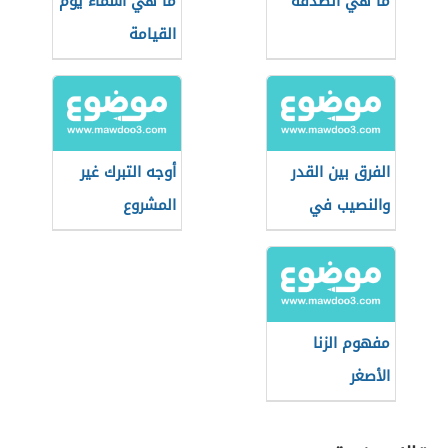
ما هي الصدقة
ما هي أسماء يوم
القيامة
الفرق بين القدر
أوجه التبرك غير
والنصيب في
المشروع
الإسلام
مفهوم الزنا
الأصغر