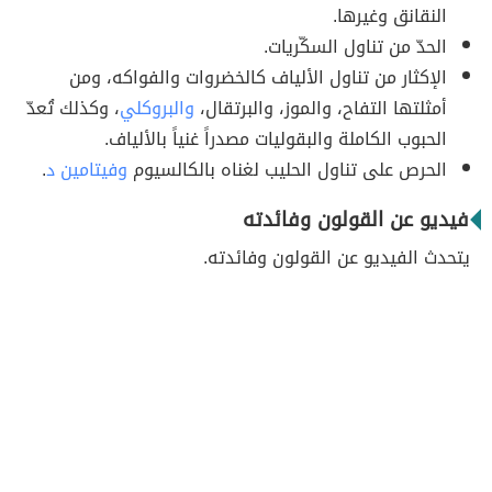
النقانق وغيرها.
الحدّ من تناول السكّريات.
الإكثار من تناول الألياف كالخضروات والفواكه، ومن
أمثلتها التفاح، والموز، والبرتقال،
والبروكلي
، وكذلك تُعدّ
الحبوب الكاملة والبقوليات مصدراً غنياً بالألياف.
الحرص على تناول الحليب لغناه بالكالسيوم
وفيتامين د
.
فيديو عن القولون وفائدته
يتحدث الفيديو عن القولون وفائدته.