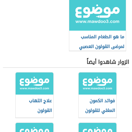
ما هو الطعام المناسب
لمرضى القولون العصبي
الزوار شاهدوا أيضاً
فوائد الكمون
علاج التهاب
المغلي للقولون
القولون