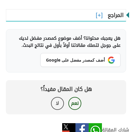
المراجع
هل يعجبك محتوانا؟ أضف موضوع كمصدر مفضل لديك
على جوجل لتصلك مقالاتنا أولاً بأول في نتائج البحث.
أضف كمصدر مفضل على Google
هل كان المقال مفيداً؟
نعم
لا
شارك المقالة