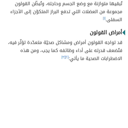
تُبقيها متوازنة مع وضع الجسم وحاجته، وتُبطّن القولون
مجموعة من العضلات التي تدفع البراز المتكوّن إلى الأجزاء
السفلى.
[١]
أمراض القولون
قد تواجه القولون أمراض ومشاكل صحيّة متعدّدة تؤثّر فيه،
فتُضعف قدرته على أداء وظائفه كما يجب، ومن هذه
الاضطرابات الصحية ما يأتي:
[٢]
[٣]