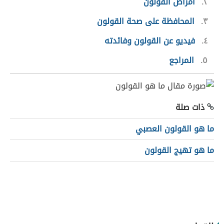
٢
أمراض القولون
٣
المحافظة على صحة القولون
٤
فيديو عن القولون وفائدته
٥
المراجع
ذات صلة
ما هو القولون العصبي
ما هو تهيج القولون