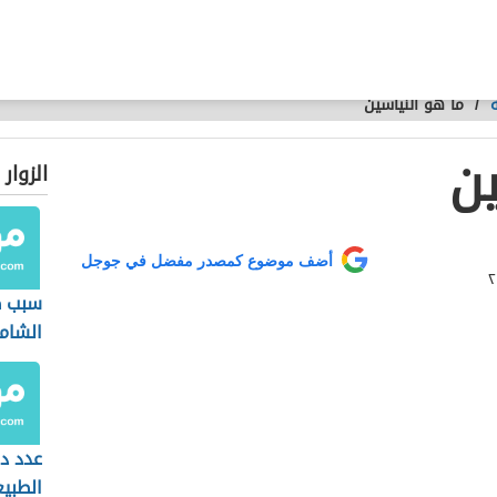
/
ما هو النياسين
ين
الزوار
أضف موضوع كمصدر مفضل في جوجل
سبب 
الشام
الجسم
عدد د
الطبيع