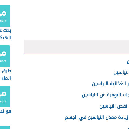
النساء
بحث ع
الهيك
ن
طرق ا
لنياسين
الماء 
 الغذائية للنياسين
الجسم
جات اليومية من النياسين
 نقص النياسين
فوائد 
 زيادة معدل النياسين في الجسم