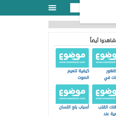
 شاهدوا أيضاً
ظهور
كيفية تنعيم
ات في
الصوت
قات القلب
أسباب بلع اللسان
ية عند