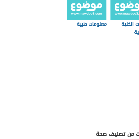
 الخلية
معلومات طبية
ية
ت من تصنيف صحة