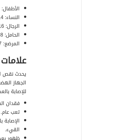
الأطفال: من 2-16 مللي
النساء: 14 ملليغرامًا.
الرجال: 16 ملليغرامًا.
الحامل: 18 ملليغرامًا.
المرضع: 17 ملليغرامًا.
علامات 
يحدث نقص ال
الجهاز الهضم
للإصابة بالع
فقدان ال
تعب عام.
الإصابة با
القيء.
ظهور بعض 