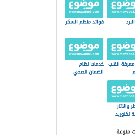
لبرد
فوائد منظم السكر
 معرفة القلب
خدمات نظام
م
الضمان الصحي
التعاوني
(السعودية)
ر والآثار
ية لكلوريد
يوم
ت منوعة