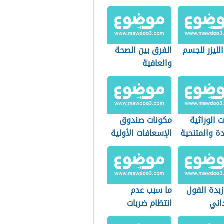
الليزر للجسم
الفرق بين الصحة
والعافية
 الوراثية
مكونات صندوق
ة والمتنحية
الإسعافات الأولية
زبدة الفول
ما سبب عدم
اني
انتظام ضربات
القلب