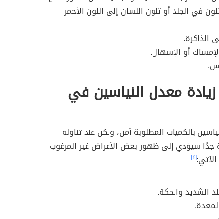
لون في الجلد أو تلون اللسان إلى اللون الأحمر
 الذاكرة.
الإمساك أو الإسهال.
س.
زيادة معدل النياسين في
نياسين بالكميات المطلوبة آمن، ولكن عند تناوله
ة جدًا سيؤدي إلى ظهور بعض الأعراض غير المرغوب
الآتي:
[٤]
جلد الشديد والحكة.
لمعدة.