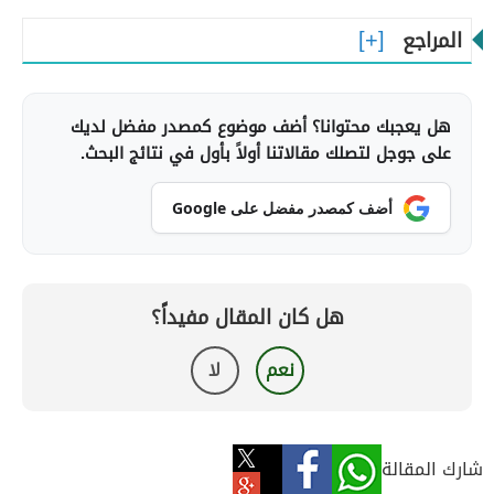
المراجع
هل يعجبك محتوانا؟ أضف موضوع كمصدر مفضل لديك
على جوجل لتصلك مقالاتنا أولاً بأول في نتائج البحث.
أضف كمصدر مفضل على Google
هل كان المقال مفيداً؟
نعم
لا
شارك المقالة