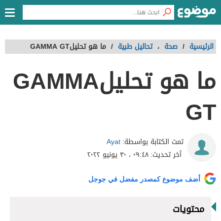
الرئيسية
/
صحة
،
تحاليل طبية
/
ما هو تحليلGAMMA GT
ما هو تحليلGAMMA
GT
Ayat
تمت الكتابة بواسطة:
آخر تحديث:
٠٩:٤٨ ، ٣٠ يونيو ٢٠٢٢
أضف موضوع كمصدر مفضل في جوجل
محتويات