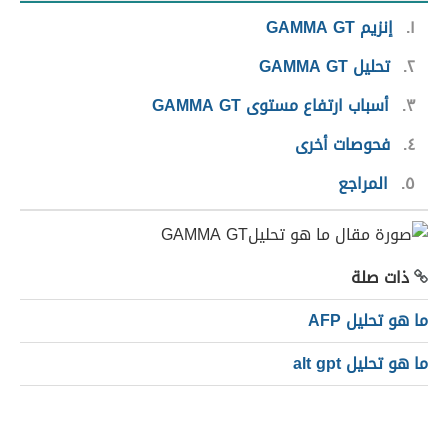
١
إنزيم GAMMA GT
٢
تحليل GAMMA GT
٣
أسباب ارتفاع مستوى GAMMA GT
٤
فحوصات أخرى
٥
المراجع
ذات صلة
ما هو تحليل AFP
ما هو تحليل alt gpt