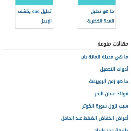
ما هو تحليل
تحليل cbc يكشف
الغدة الكظرية
الإيدز
مقالات منوعة
ما هي مدينة المائة باب
أدوات التجميل
ما هو زمن الرويبضة
فوائد لسان البحر
سبب نزول سورة الكوثر
أعراض انخفاض الضغط عند الحامل
طريقة حجز طيران