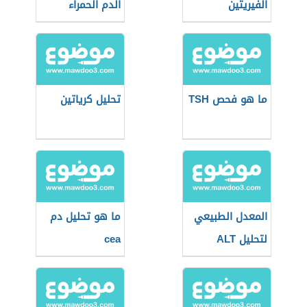
الفيريتين
الدم الحمراء
ما هو فحص TSH
تحليل كرياتين
المعدل الطبيعي
ما هو تحليل دم
لتحليل ALT
cea