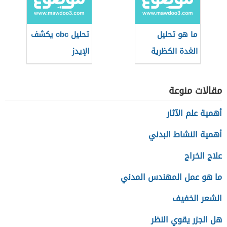
ما هو تحليل
تحليل cbc يكشف
الغدة الكظرية
الإيدز
مقالات منوعة
أهمية علم الآثار
أهمية النشاط البدني
علاج الخراج
ما هو عمل المهندس المدني
الشعر الخفيف
هل الجزر يقوي النظر