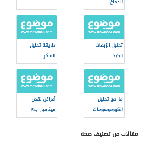
الدماغ
تحليل انزيمات
طريقة تحليل
الكبد
السكر
ما هو تحليل
أعراض نقص
الكروموسومات
فيتامين ب١٢
مقالات من تصنيف صحة