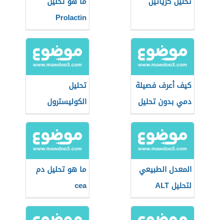
تحليل كرياتين
ما هو تحليل
Prolactin
كيف أعرف فصيلة
تحليل
دمي بدون تحليل
الكوليسترول
المعدل الطبيعي
ما هو تحليل دم
لتحليل ALT
cea