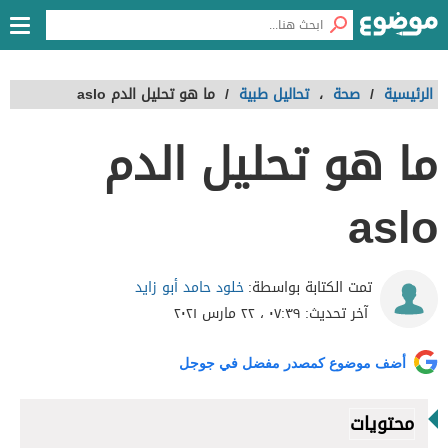
الرئيسية
/
صحة
،
تحاليل طبية
/
ما هو تحليل الدم aslo
ما هو تحليل الدم
aslo
خلود حامد أبو زايد
تمت الكتابة بواسطة:
آخر تحديث:
٠٧:٣٩ ، ٢٢ مارس ٢٠٢١
أضف موضوع كمصدر مفضل في جوجل
محتويات