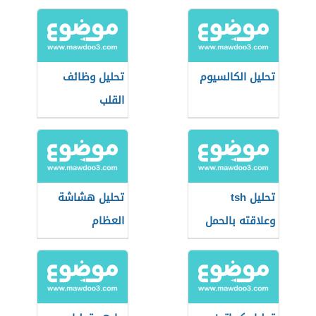
تحليل الكالسيوم
تحليل وظائف
القلب
تحليل tsh
تحليل هشاشة
وعلاقته بالحمل
العظام