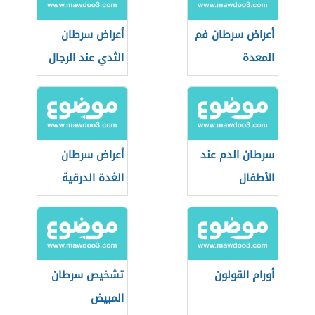
أعراض سرطان فم
أعراض سرطان
المعدة
الثدي عند الرجال
سرطان الدم عند
أعراض سرطان
الأطفال
الغدة الدرقية
أورام القولون
تشخيص سرطان
المبيض