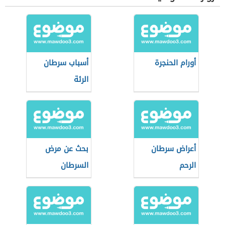
أورام الحنجرة
أسباب سرطان
الرئة
أعراض سرطان
بحث عن مرض
الرحم
السرطان