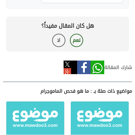
هل كان المقال مفيداً؟
نعم
لا
شارك المقالة
مواضيع ذات صلة بـ : ما هو فحص الماموجرام