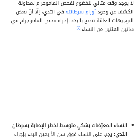
لا يوجد وقت مثالي للخضوع لفحص الماموجرام لمحاولة
الكشف عن وجود
أورامٍ سرطانيّة
في الثدي، إلّا أنّ بعض
التوجيهات العامّة تنصح بالبدء بإجراء فحص الماموجرام في
هاتين الفئتين من النساء:
[٢]
النساء المعرّضات بشكلٍ متوسط لخطر الإصابة بسرطان
الثدي:
يجب على النساء فوق سن الأربعين البدء بإجراء