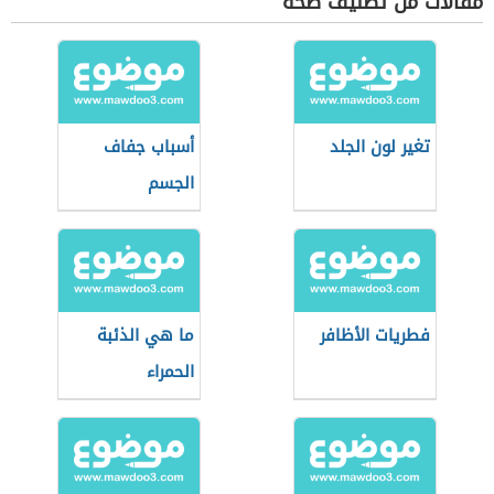
مقالات من تصنيف صحة
تغير لون الجلد
أسباب جفاف
الجسم
فطريات الأظافر
ما هي الذئبة
الحمراء