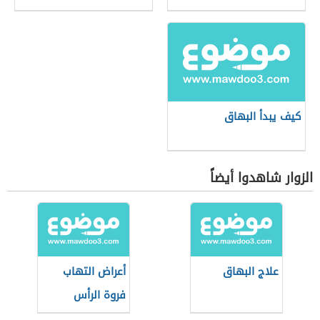
كيف يبدأ البهاق
الزوار شاهدوا أيضاً
علاج البهاق
أعراض التهاب
فروة الرأس
الدهنية