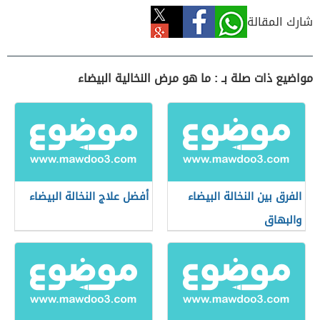
شارك المقالة
مواضيع ذات صلة بـ : ما هو مرض النخالية البيضاء
الفرق بين النخالة البيضاء
أفضل علاج النخالة البيضاء
والبهاق