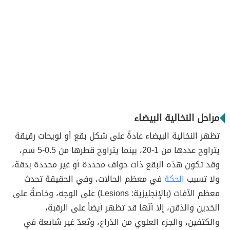
مراحل النخالية البيضاء
تظهر النخالية البيضاء عادةً على شكل بقع أو لويحات رقيقة
يتراوح عددها من 1-20، بينما يتراوح قطرها من 0.5-5 سم،
وقد تكون هذه البقع ذات حواف محددة أو غير محددة بدقة،
ولا تسبب
الحكة
في معظم الحالات، وفي الحقيقة تحدث
معظم الآفات (بالإنجليزية: Lesions) على الوجه، وخاصةً على
الخدين والذقن، إلا أنّها قد تظهر أيضاً على الرقبة،
والكتفين، والجزء العلوي من الذراع، وتُعدّ غير شائعة في