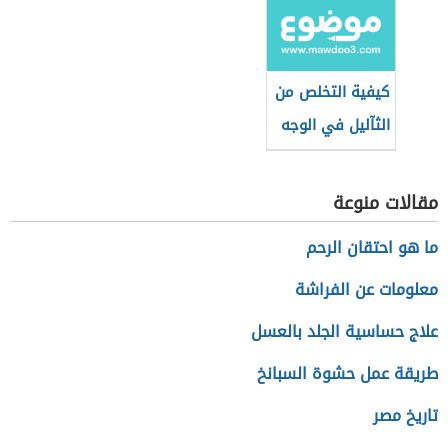
لمرضى البهاق
كيفية التخلص من
الثآليل في الوجه
مقالات منوعة
ما هو احتقان الرحم
معلومات عن الفراشة
علاج حساسية الجلد بالعسل
طريقة عمل حشوة السبانخ
تاريخ مصر