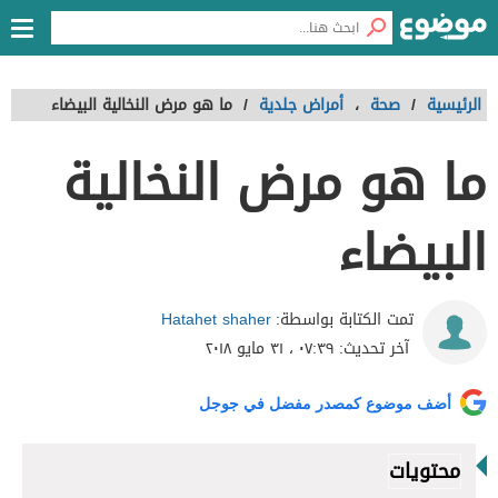
الرئيسية
/
صحة
،
أمراض جلدية
/
ما هو مرض النخالية البيضاء
ما هو مرض النخالية
البيضاء
Hatahet shaher
تمت الكتابة بواسطة:
آخر تحديث:
٠٧:٣٩ ، ٣١ مايو ٢٠١٨
أضف موضوع كمصدر مفضل في جوجل
محتويات