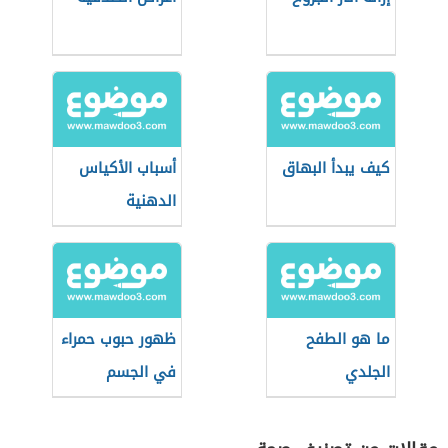
كيف يبدأ البهاق
أسباب الأكياس
الدهنية
ما هو الطفح
ظهور حبوب حمراء
الجلدي
في الجسم