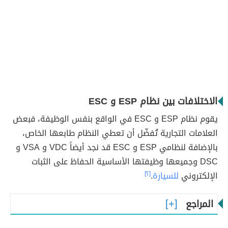
الاختلافات بين نظام ESP و ESC
يقوم نظام ESP و ESC في الواقع بنفس الوظيفة، فبعض
العلامات التجارية تُفضّل أن تعطي النظام طابعها الخاص،
بالإضافة لنظامي ESP و ESC قد نجد أيضاً VDC و VSA و
DSC وجميعها وظيفتها الأساسية الحفاظ على الثبات
الإلكتروني
للسيارة
.
[٢]
المراجع