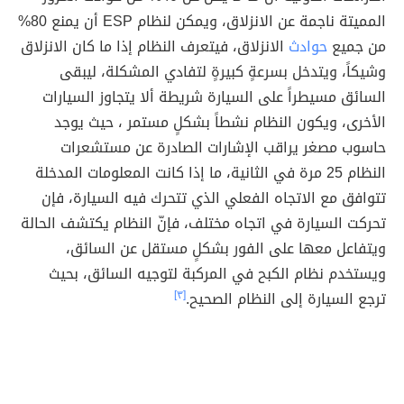
المميتة ناجمة عن الانزلاق، ويمكن لنظام ESP أن يمنع 80%
من جميع
حوادث
الانزلاق، فيتعرف النظام إذا ما كان الانزلاق
وشيكاً، ويتدخل بسرعةٍ كبيرةٍ لتفادي المشكلة، ليبقى
السائق مسيطراً على السيارة شريطة ألا يتجاوز السيارات
الأخرى، ويكون النظام نشطاً بشكلٍ مستمر ، حيث يوجد
حاسوب مصغر يراقب الإشارات الصادرة عن مستشعرات
النظام 25 مرة في الثانية، ما إذا كانت المعلومات المدخلة
تتوافق مع الاتجاه الفعلي الذي تتحرك فيه السيارة، فإن
تحركت السيارة في اتجاه مختلف، فإنّ النظام يكتشف الحالة
ويتفاعل معها على الفور بشكلٍ مستقل عن السائق،
ويستخدم نظام الكبح في المركبة لتوجيه السائق، بحيث
ترجع السيارة إلى النظام الصحيح.
[٣]