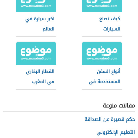
كيف تصنع
اكبر سيارة في
السيارات
العالم
أنواع السفن
القطار البخاري
المستخدمة في
في المغرب
الغوص للبحث عن
اللؤلؤ
مقالات منوعة
حكم قصيرة عن الصداقة
التعليم الإلكتروني