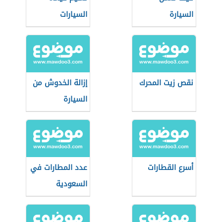
السيارة
السيارات
نقص زيت المحرك
إزالة الخدوش من
السيارة
أسرع القطارات
عدد المطارات في
السعودية