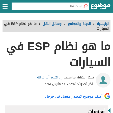
الرئيسية
/
الحياة والمجتمع
،
وسائل النقل
/
ما هو نظام ESP في
السيارات
ما هو نظام ESP في
السيارات
إبراهيم أبو غزالة
تمت الكتابة بواسطة:
آخر تحديث:
٠٨:١٤ ، ٢٢ مارس ٢٠١٨
أضف موضوع كمصدر مفضل في جوجل
محتويات