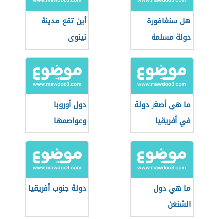
هل سنغافورة
أين تقع مدينة
دولة مسلمة
نينوى
ما هي أصغر دولة
دول أوروبا
في أفريقيا
وعواصمها
ما هي دول
دولة جنوب أفريقيا
الشنغن