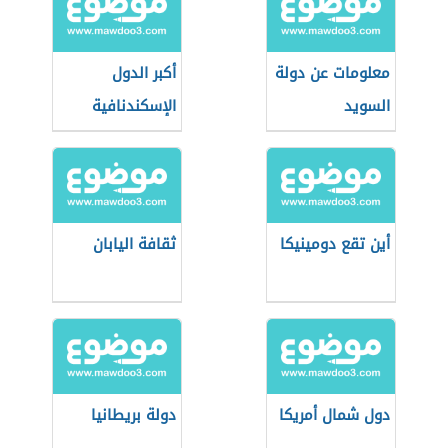
معلومات عن دولة
أكبر الدول
السويد
الإسكندنافية
مساحة
أين تقع دومينيكا
ثقافة اليابان
دول شمال أمريكا
دولة بريطانيا