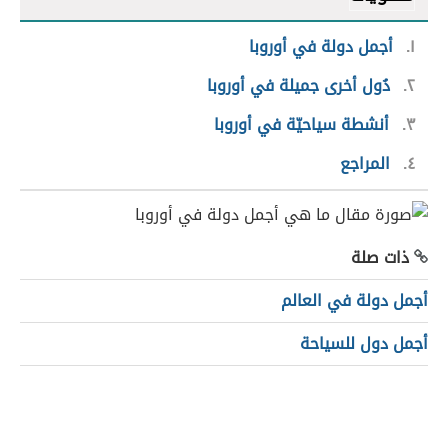
١
أجمل دولة في أوروبا
٢
دُول أخرى جميلة في أوروبا
٣
أنشطة سياحيّة في أوروبا
٤
المراجع
ذات صلة
أجمل دولة في العالم
أجمل دول للسياحة