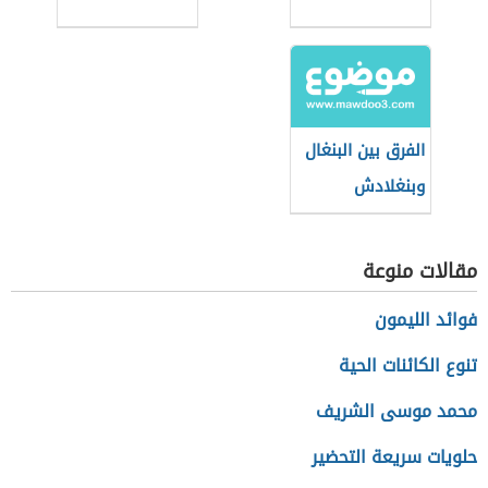
الفرق بين البنغال
وبنغلادش
مقالات منوعة
فوائد الليمون
تنوع الكائنات الحية
محمد موسى الشريف
حلويات سريعة التحضير