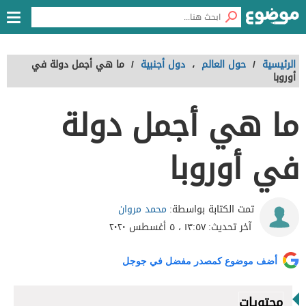
الرئيسية
/
حول العالم
،
دول أجنبية
/
ما هي أجمل دولة في
أوروبا
ما هي أجمل دولة
في أوروبا
محمد مروان
تمت الكتابة بواسطة:
آخر تحديث:
١٣:٥٧ ، ٥ أغسطس ٢٠٢٠
أضف موضوع كمصدر مفضل في جوجل
محتويات