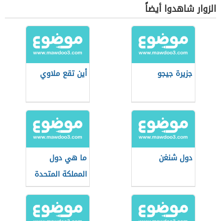
الزوار شاهدوا أيضاً
جزيرة جيجو
أين تقع ملاوي
دول شنغن
ما هي دول
المملكة المتحدة