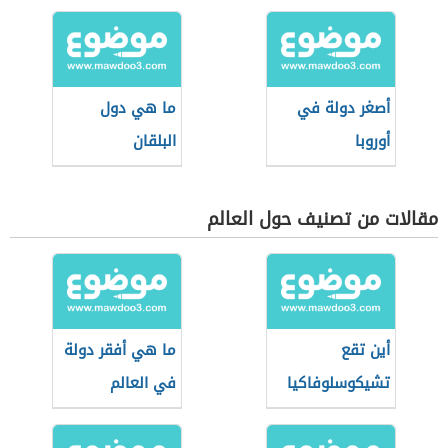
أصغر دولة في
ما هي دول
أوروبا
البلقان
مقالات من تصنيف حول العالم
أين تقع
ما هي أفقر دولة
تشيكوسلوفاكيا
في العالم