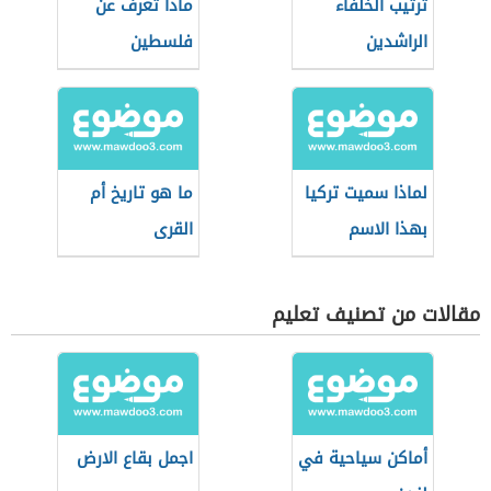
ترتيب الخلفاء
ماذا تعرف عن
الراشدين
فلسطين
لماذا سميت تركيا
ما هو تاريخ أم
بهذا الاسم
القرى
مقالات من تصنيف تعليم
أماكن سياحية في
اجمل بقاع الارض