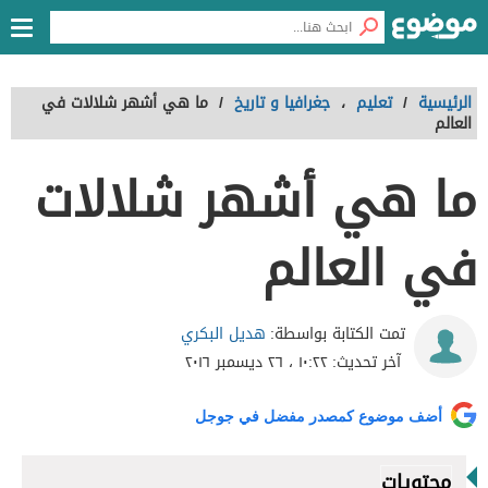
الرئيسية
/
تعليم
،
جغرافيا و تاريخ
/
ما هي أشهر شلالات في
العالم
ما هي أشهر شلالات
في العالم
هديل البكري
تمت الكتابة بواسطة:
آخر تحديث:
١٠:٢٢ ، ٢٦ ديسمبر ٢٠١٦
أضف موضوع كمصدر مفضل في جوجل
محتويات