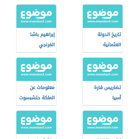
تاريخ الدولة
إبراهيم باشا
العثمانية
الفرنجي
تضاريس قارة
معلومات عن
آسيا
الملكة حتشبسوت