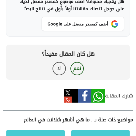
هل يعجبك محتوانا؟ أضف موضوع كمصدر مفضل لديك
على جوجل لتصلك مقالاتنا أولاً بأول في نتائج البحث.
أضف كمصدر مفضل على Google
هل كان المقال مفيداً؟
نعم
لا
شارك المقالة
مواضيع ذات صلة بـ : ما هي أشهر شلالات في العالم