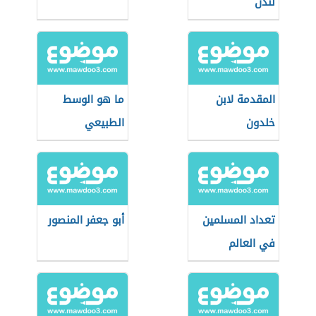
لندن
المقدمة لابن
ما هو الوسط
خلدون
الطبيعي
تعداد المسلمين
أبو جعفر المنصور
في العالم