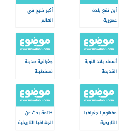
أين تقع بلدة
أكبر خليج في
عمورية
العالم
أسماء بلاد النوبة
جغرافية مدينة
القديمة
قسنطينة
مفهوم الجغرافيا
خاتمة بحث عن
التاريخية
الجغرافيا التاريخية