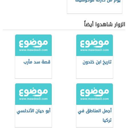
يوم من كارثة فوكوشيما
الزوار شاهدوا أيضاً
تاريخ ابن خلدون
قصة سد مأرب
أجمل المناطق في
أبو حيان الأندلسي
تركيا