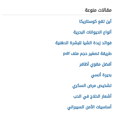
مقالات منوعة
أين تقع كوستاريكا
أنواع الحيوانات البحرية
فوائد زبدة الشيا للبشرة الدهنية
طريقة تصغير حجم ملف pdf
أفضل مقوي أظافر
بحيرة أنسي
تشخيص مرض السكري
أشعار الحلاج في الحب
أساسيات الأمن السيبراني