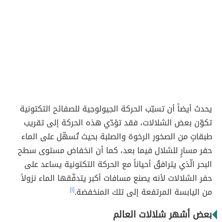
يحدث أيضاً أن تسبّب الحركة الجيولوجية للصفائح التكتونية
تكوّن بعض الشلالات، فقد تؤدّي هذه الحركة إلى تقريب
طبقاتٍ من الصخور الرخوة والصلبة بحيث تُسهّل على الماء
حفر مسارٍ للشلال فيما بعد، كما أن انخفاض مستوى سطح
البحر الّذي يترافقُ أحياناً مع الحركة التكتونية يساعد على
حفر الشلالات لأنه يصنع مسافات أكبر يتدفّقها الماء نزولاً
من اليابسة المرتفعة إلى تلك المنخفضة.
[١]
بعض أشهر شلالات العالم