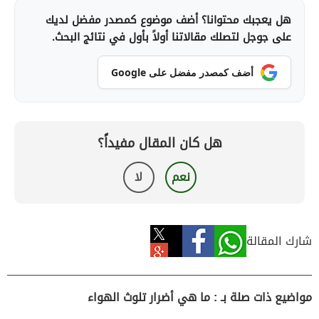
هل يعجبك محتوانا؟ أضف موضوع كمصدر مفضل لديك
على جوجل لتصلك مقالاتنا أولاً بأول في نتائج البحث.
أضف كمصدر مفضل على Google
هل كان المقال مفيداً؟
نعم
لا
شارك المقالة
مواضيع ذات صلة بـ : ما هي أضرار تلوث الهواء