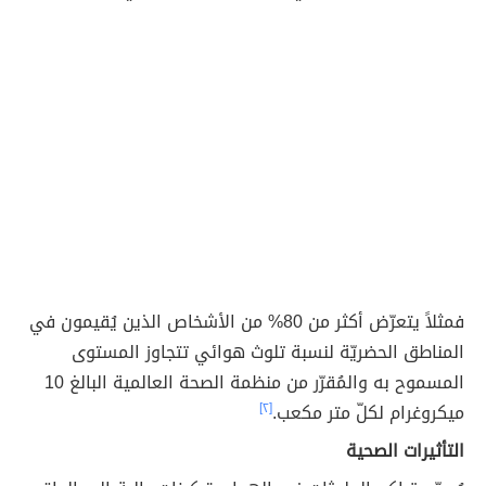
فمثلاً يتعرّض أكثر من 80% من الأشخاص الذين يُقيمون في
المناطق الحضريّة لنسبة تلوث هوائي تتجاوز المستوى
المسموح به والمُقرّر من منظمة الصحة العالمية البالغ 10
ميكروغرام لكلّ متر مكعب.
[٢]
التأثيرات الصحية