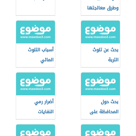
وطرق معالجتها
بحث عن تلوث
أسباب التلوث
التربة
المائي
بحث حول
أضرار رمي
المحافظة على
النفايات
البيئة