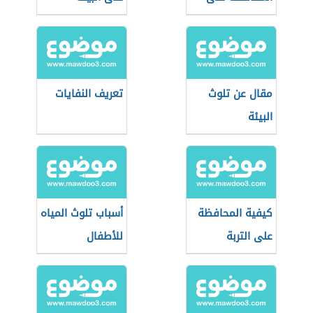
البيئة
مقال عن تلوث
تعريف النفايات
البيئة
كيفية المحافظة
أسباب تلوث المياه
على التربة
للأطفال