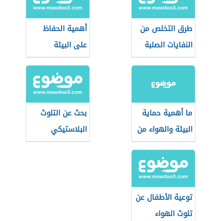
طرق التخلص من
أهمية الحفاظ
النفايات الصلبة
على البيئة
ما أهمية حماية
بحث عن التلوث
البيئة والهواء من
البلاستيكي
التلوث
توعية الأطفال عن
تلوث الهواء