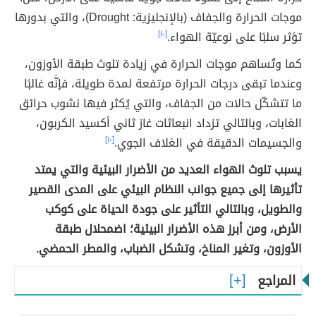
موجات الحرارة والجفاف (بالإنجليزية: Drought)، والتي بدورها
تؤثر سلبًا على نوعيّة الهواء.
[١٠]
كما وتُساهم موجات الحرارة في زيادة تلوث طبقة الأوزون،
وعندما تبقى درجات الحرارة مرتفعة لمدة طويلة، فإنَّه غالبًا
ما تتشكّل حالات من الجفاف، والتي يُكثر فيها نشوب حرائق
الغابات، وبالتالي تزداد انبعاثات غاز ثاني أكسيد الكربون،
والجسيمات الدقيقة في الغلاف الجوي.
[١٠]
يسبب تلوث الهواء العديد من الأضرار البيئية والتي يمتد
تأثيرها إلى جميع جوانب النظام البيئي على المدى القصير
والطويل، وبالتالي التأثير على جودة الحياة على كوكب
الأرض، ومن أبرز هذه الأضرار البيئية؛ اضمحلال طبقة
الأوزون، وتغير المناخ، وتشكل الضباب، والمطر الحمضي.
المراجع