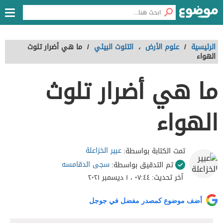
الرئيسية
/
علوم الأرض
،
التلوث البيئي
/
ما هي أضرار تلوث
الهواء
ما هي أضرار تلوث
الهواء
عبير الخزاعلة
تمت الكتابة بواسطة:
سجى الدقامسه
تم التدقيق بواسطة:
آخر تحديث:
٠٧:٤٤ ، ١ ديسمبر ٢٠٢١
أضف موضوع كمصدر مفضل في جوجل