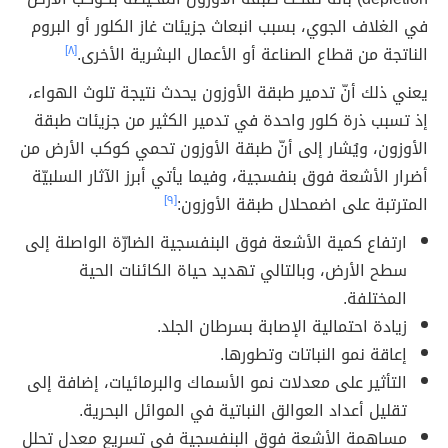
في الغلاف الجوي، بسبب انبعاث جزيئات غاز الكلور أو البروم
الناتجة من قطاع الصناعة أو الأعمال البشرية الأخرى.
[٨]
يعني ذلك أنّ تدمير طبقة الأوزون يحدث نتيجة تلوث الهواء،
إذ تسبب ذرة كلور واحدة في تدمير الكثير من جزيئات طبقة
الأوزون، ويُشار إلى أنّ طبقة الأوزون تحمي كوكب الأرض من
أضرار الأشعة فوق بنفسجية، وفيما يأتي أبرز الآثار السلبيّة
المترتبة على اضمحلال طبقة الأوزون:
[٩]
ارتفاع كمية الأشعة فوق البنفسجية الضارّة الواصلة إلى
سطح الأرض، وبالتالي تهديد حياة الكائنات الحية
المختلفة.
زيادة احتمالية الإصابة بسرطان الجلد.
إعاقة نمو النباتات وتطورها.
التأثير على معدلات نمو الأسماك والبرمائيات، إضافة إلى
تقليل أعداد العوالق النباتية في الموائل البحرية.
مساهمة الأشعة فوق البنفسجية في تسريع معدل تحلل