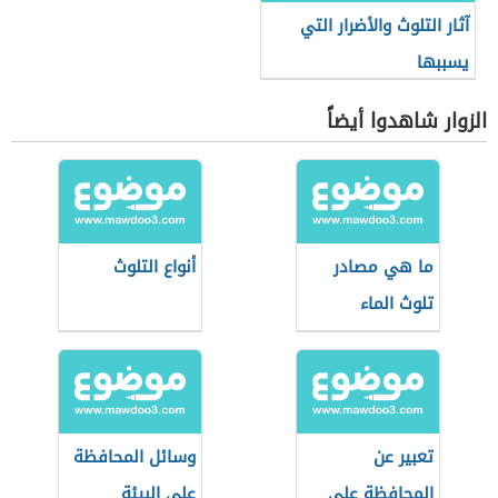
آثار التلوث والأضرار التي
يسببها
الزوار شاهدوا أيضاً
ما هي مصادر
أنواع التلوث
تلوث الماء
تعبير عن
وسائل المحافظة
المحافظة على
على البيئة