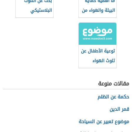
ما أهمية حماية
بحث عن التلوث
البيئة والهواء من
البلاستيكي
التلوث
توعية الأطفال عن
تلوث الهواء
مقالات منوعة
حكمة عن الظلم
قمر الدين
موضوع تعبير عن السياحة