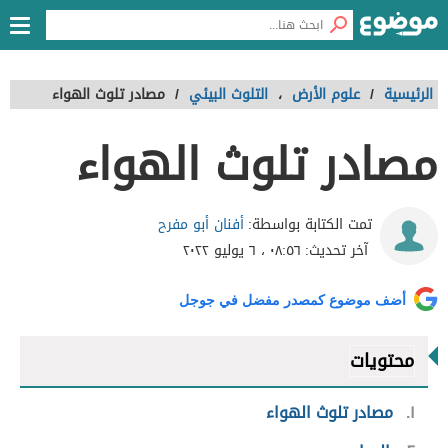
الرئيسية
/
علوم الأرض
،
التلوث البيئي
/
مصادر تلوث الهواء
مصادر تلوث الهواء
أفنان أبو مفرح
تمت الكتابة بواسطة:
آخر تحديث:
٠٨:٥٦ ، ٦ يوليو ٢٠٢٢
أضف موضوع كمصدر مفضل في جوجل
محتويات
١
مصادر تلوث الهواء