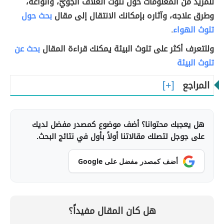
للمزيد من المعلومات حول تلوّث الغلاف الجويّ، وأنواعه،
وطرق علاجه، وآثاره بإمكانك الانتقال إلى مقال
بحث حول
تلوث الهواء
.
وللتعرف أكثر على تلوث البيئة يمكنك قراءة المقال
بحث عن
تلوث البيئة
المراجع
هل يعجبك محتوانا؟ أضف موضوع كمصدر مفضل لديك
على جوجل لتصلك مقالاتنا أولاً بأول في نتائج البحث.
أضف كمصدر مفضل على Google
هل كان المقال مفيداً؟