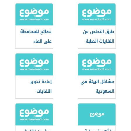
طرق التخلص من
نصائح للمحافظة
النفايات الصلبة
على الماء
مشاكل البيئة في
إعادة تدوير
السعودية
النفايات