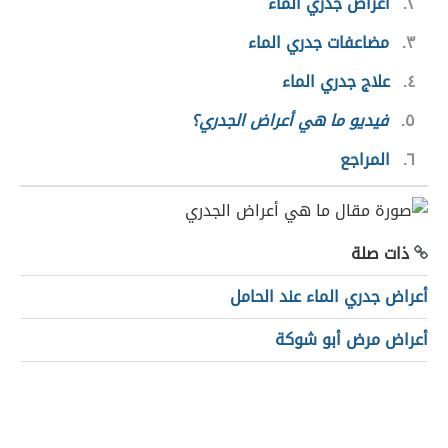
٢
أعراض جدري الماء
٣
مضاعفات جدري الماء
٤
علاج جدري الماء
٥
فيديو ما هي أعراض الجدري؟
٦
المراجع
ذات صلة
أعراض جدري الماء عند الحامل
أعراض مرض أبو شوكة