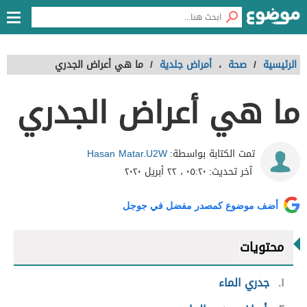
الرئيسية
/
صحة
،
أمراض جلدية
/
ما هي أعراض الجدري
ما هي أعراض الجدري
Hasan Matar.U2W
تمت الكتابة بواسطة:
آخر تحديث:
٠٥:٢٠ ، ٢٢ أبريل ٢٠٢٠
أضف موضوع كمصدر مفضل في جوجل
محتويات
١
جدري الماء