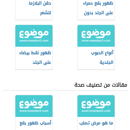
ظهور بقع حمراء
حقن البلازما
على الجلد بدون
للشعر
حكة
أنواع الحبوب
ظهور نقط بيضاء
الجلدية
على الجلد
مقالات من تصنيف صحة
ما هو مرض تصلب
أسباب ظهور بقع