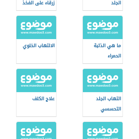
الجلد
زرقاء على الفخذ
ما هي الذئبة
الالتهاب الخلوي
الحمراء
التهاب الجلد
علاج الكلف
التحسسي