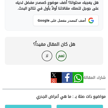
هل يعجبك محتوانا؟ أضف موضوع كمصدر مفضل لديك
على جوجل لتصلك مقالاتنا أولاً بأول في نتائج البحث.
أضف كمصدر مفضل على Google
هل كان المقال مفيداً؟
نعم
لا
شارك المقالة
مواضيع ذات صلة بـ : ما هي أعراض الجدري