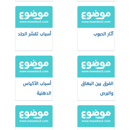
آثار الحبوب
أسباب تقشر الجلد
الفرق بين البهاق
أسباب الأكياس
والبرص
الدهنية