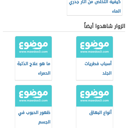
كيفية التخلص من اثار جدري
الماء
الزوار شاهدوا أيضاً
أسباب فطريات
ما هو علاج الذئبة
الجلد
الحمراء
أنواع البهاق
ظهور الحبوب في
الجسم