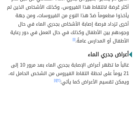
أكثر عُرضة لالتقاط هذا الفيروس، وكذلك الأشخاص الذين لم
يأخذوا مطعوماً ضدّ هذا النوع من الفيروسات، ومن جهة
أخرى تزداد فرصة إصابة الأشخاص بجدري الماء في حال
وجودهم بين الأطفال وكذلك في حال العمل في دور رعاية
الأطفال أو المدارس عامةً.
[١]
أعراض جدري الماء
غالباً ما تظهر أعراض الإصابة بجدري الماء بعد مرور 10 إلى
21 يوماً على لحظة التقاط الفيروس من الشخص الحامل له،
ويمكن تقسيم الأعراض كما يأتي:
[٢]
[١]