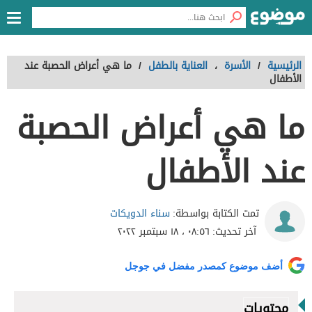
الرئيسية
/
الأسرة
،
العناية بالطفل
/
ما هي أعراض الحصبة عند
الأطفال
ما هي أعراض الحصبة
عند الأطفال
سناء الدويكات
تمت الكتابة بواسطة:
آخر تحديث:
٠٨:٥٦ ، ١٨ سبتمبر ٢٠٢٢
أضف موضوع كمصدر مفضل في جوجل
محتويات