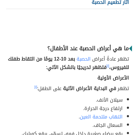
آثار تطعيم الحصبة
ما هي أعراض الحصبة عند الأطفال؟
تظهر عادةً أعراض
الحصبة
بعد 10-12 يومًا من التقاط طفلك
للفيروس،
[١]
فتظهر تدريجيًا بالشكل الآتي:
الأعراض الأولية
تظهر
في البداية الأعراض الآتية
على الطفل:
[١]
سيلان الأنف.
ارتفاع درجة الحرارة.
التهاب ملتحمة العين
.
السعال الجاف.
بقع بيضاء صغيرة داخل فمه، تسمّى ببقع كوبليك.