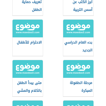
أبرز الكتب عن
تعريف حماية
أسس التربية
الطفل
بدء العام الدراسي
الاحترام للأطفال
الجديد
مرحلة الطفولة
متى يبدأ الطفل
المبكرة
بالكلام والمشي