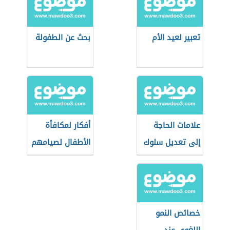
تعبير لعيد الأم
بحث عن الطفولة
علامات الحاجة
أفكار لمكافأة
إلى تعديل سلوك
الأطفال لصيامهم
الطفل
رمضان
خصائص النمو