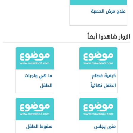
علاج مرض الحصبة
الزوار شاهدوا أيضاً
كيفية فطام
ما هي واجبات
الطفل نهائياً
الطفل
متى يجلس
سقوط الطفل