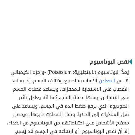
نقص البوتاسيوم
يُعدُّ البوتاسيوم (بالإنجليزية: Potassium) -ورمزه الكيميائي
K- من
المعادن
الأساسية لجميع وظائف الجسم، إذ يساعد
الأعصاب على الاستجابة للمحفزات، ويساعد عضلات الجسم
على الانقباض، ومنها عضلة القلب، كما أنّه يعادل تأثير
الصوديوم الذي يرفع ضغط الدم في الجسم، ويساعد على
نقل المغذيات إلى الخلايا، ونقل الفضلات خارجها، ويحصل
معظم الأشخاص على احتياجاتهم من البوتاسيوم من الغذاء،
إلا أنّ نقص البوتاسيوم، أو ارتفاعه في الجسم قد يُسبب