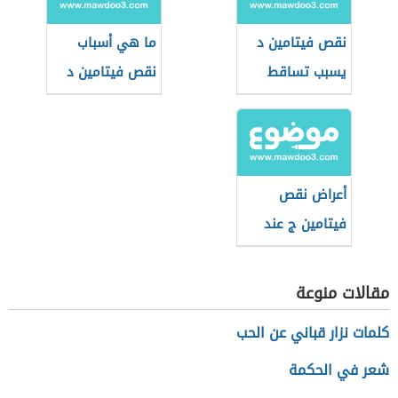
نقص فيتامين د
ما هي أسباب
يسبب تساقط
نقص فيتامين د
الشعر
أعراض نقص
فيتامين ج عند
النساء
مقالات منوعة
كلمات نزار قباني عن الحب
شعر في الحكمة