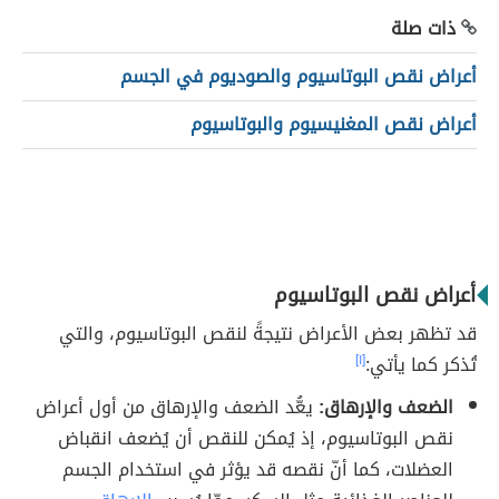
ذات صلة
أعراض نقص البوتاسيوم والصوديوم في الجسم
أعراض نقص المغنيسيوم والبوتاسيوم
أعراض نقص البوتاسيوم
قد تظهر بعض الأعراض نتيجةً لنقص البوتاسيوم، والتي
تُذكر كما يأتي:
[١]
الضعف والإرهاق:
يعُّد الضعف والإرهاق من أول أعراض
نقص البوتاسيوم، إذ يُمكن للنقص أن يُضعف انقباض
العضلات، كما أنّ نقصه قد يؤثر في استخدام الجسم