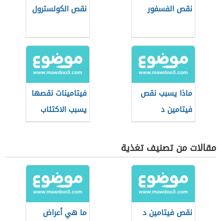
نقص الفسفور
نقص الكولسترول
ماذا يسبب نقص
فيتامينات نقصها
فيتامين د
يسبب الاكتئاب
مقالات من تصنيف تغذية
نقص فيتامين د
ما هي أعراض