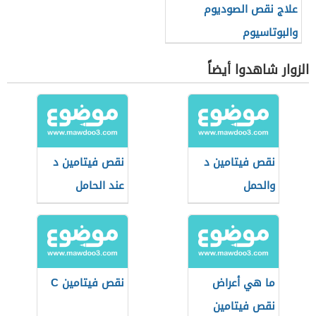
علاج نقص الصوديوم
والبوتاسيوم
الزوار شاهدوا أيضاً
نقص فيتامين د
نقص فيتامين د
والحمل
عند الحامل
ما هي أعراض
نقص فيتامين C
نقص فيتامين