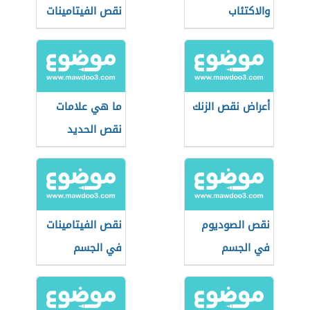
والاكتئاب
نقص الفيتامينات
أعراض نقص الزنك
ما هي علامات
نقص الحديد
نقص الصوديوم
نقص الفيتامينات
في الجسم
في الجسم