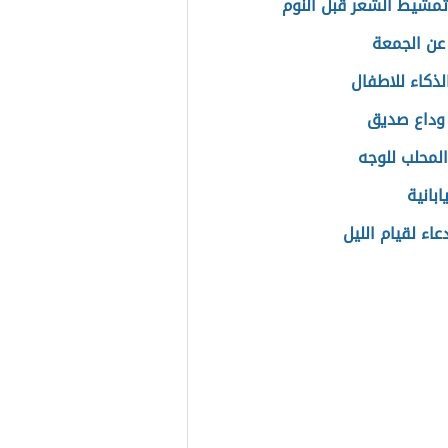
تمشيط الشعر قبل النوم
عن الجمعة
الذكاء للاطفال
وداع صديق
المحلب للوجه
ابانية
اء لقيام الليل