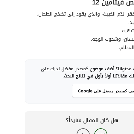
 فيتامين 12
فقر الدّم الخبيث، والذي يقود إلى تضخمِ الطحال.
د.
شهية.
للسان، وشحوب الوجه.
لعظام.
محتوانا؟ أضف موضوع كمصدر مفضل لديك على
 مقالاتنا أولاً بأول في نتائج البحث.
ف كمصدر مفضل على Google
هل كان المقال مفيداً؟