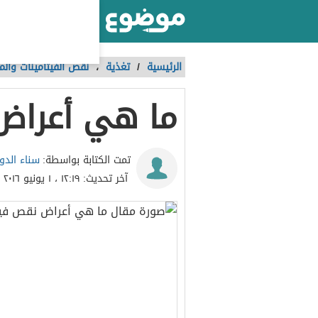
أكبر موقع عربي بالعالم
الرئيسية
/
تغذية
،
نقص الفيتامينات والم
ما هي أعراض
سناء الدو
تمت الكتابة بواسطة:
آخر تحديث:
١٢:١٩ ، ١ يونيو ٢٠١٦