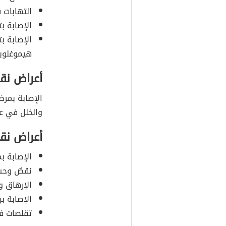
التهابات 
الإصابة ب
الإصابة ب
هيموغلوبي
أعراض نق
الإصابة بمرض 
والخلل في ع
أعراض نق
الإصابة ب
نقصٌ وحسا
الإرهاق و
الإصابة ب
تقلصات في