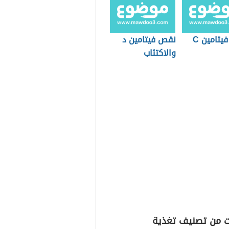
تامين C
نقص فيتامين د
والاكتئاب
ت من تصنيف تغذية