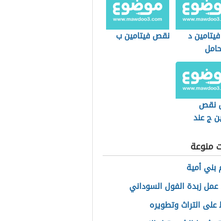
يتامين د
نقص فيتامين ب
حامل
 نقص
ن ج عند
ت منوعة
بني أمية
عمل زبدة الفول السوداني
 على التراث وتطويره