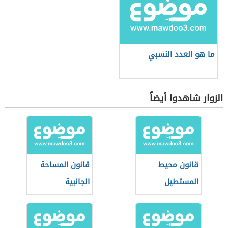
ما هو العدد النسبي
الزوار شاهدوا أيضاً
قانون محيط
قانون المساحة
المستطيل
الجانبية
للأسطوانة