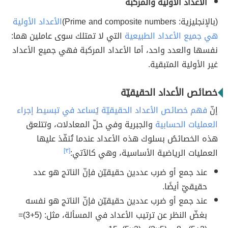
الأعداد الأولية والمركبة
(بالإنجليزية: Prime and composite numbers)
الأعداد الأولية
هي جميع الأعداد الطبيعية
التي لا تمتلك سوى عاملين هما:
نفسها والعدد واحد، أما الأعداد المركبة فهي جميع الأعداد
غير الأولية المتبقية.
خصائص الأعداد الحقيقيّة
إنّ
فهم خصائص الأعداد الحقيقيّة يُساعد في تبسيط إجراء
العمليات الحسابية
والجبرية وفي حلّ المعادلات، وتتلعق
هذه الخصائصُ بسلوك هذه الأعداد عندما تُنفّذ عليها
العمليات الرياضية الأساسية، وهي كالآتي:
[٣]
عند جمع أو ضرب عددين حقيقيّن فإنّ الناتج هو عدد
حقيقيّ أيضًا.
عند جمع أو ضرب عددين حقيقيّن فإنّ الناتج هو نفسه
بغضّ النظر عن ترتيب الأعداد في المسألة، مثل: (5+3)=