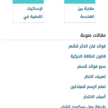
مقارنة بين
الإحداثيات
الهندسة
القطبية في
الإقليدية
الرياضيات
واللاإقليدية
مقالات منوعة
فوائد لبان الذكر للشعر
قانون الطاقة الحركية
سبع فوائد للسفر
تعريف الخطر
تعلم الرسم للمبتدئين
أسباب الانتحار
طريقة عمل بسكويت الشاي