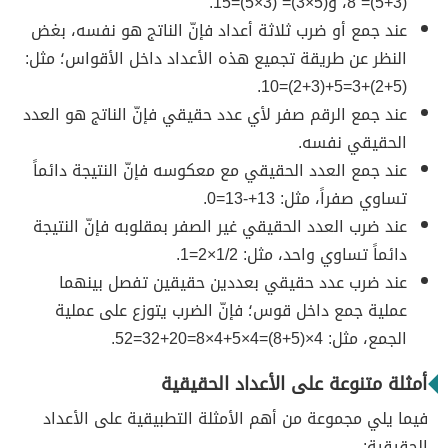
(3+5)= 8، و(5×3)= (3×5)=15.
عند جمع أو ضرب ثلاثة أعداد فإنّ الناتج هو نفسه، بغض
النظر عن طريقة تجميع هذه الأعداد داخل الأقواس؛ مثل:
(5+2)+3=5+(3+2)=10.
عند جمع الرقم صفر لأي عدد حقيقي فإنّ الناتج هو العدد
الحقيقي نفسه.
عند جمع العدد الحقيقي مع معكوسه فإنّ النتيجة دائماً
تساوي صفراً، مثل: 13+-13=0.
عند ضرب العدد الحقيقي غير الصفر بمقلوبه فإنّ النتيجة
دائماً تساوي واحد، مثل: 1/2×2=1.
عند ضرب عدد حقيقي بعددين حقيقين تفصل بينهما
عملية جمع داخل قوس؛ فإنّ الضرب يتوزع على عملية
الجمع، مثل: 4×(5+8)=4×5+4×8=20+32=52.
أمثلة متنوعة على الأعداد الحقيقية
فيما يلي مجموعة من أهم الأمثلة التطبيقية على الأعداد
الحقيقية: