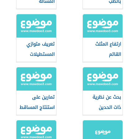
بالطب
المسألة
ارتفاع المثلث
تعريف متوازي
القائم
المستطيلات
بحث عن نظرية
تمارين على
ذات الحدين
استنتاج المساقط
في الرسم
الهندسي