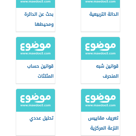
الدالة التربيعية
بحث عن الدائرة
ومحيطها
قوانين شبه
قوانين حساب
المنحرف
المثلثات
تعريف مقاييس
تحليل عددي
النزعة المركزية