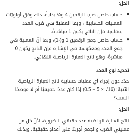
الحل:
حساب حاصل ضرب الرقمين 4 و¼ بدايةً، ذلك وفق أولويّات
العمليات الحسابية ، وبما العملية هي ضرب العدد
بمقلوبه فإن الناتج يكون 1 مباشرةً.
حساب حاصل جمع الرقمين 1 و(-1)، وبما أنّ العملية هي
جمع العدد ومعكوسه في الإشارة فإن الناتج يكون 0
مباشرةً، وهو ناتج العبارة الرياضية النهائي.
تحديد نوع العدد
حدّد دون إجراء أي عمليات حسابية ناتج العبارة الرياضية
الآتية: (16√ × 5 + 0.5) إذا كان عددًا حقيقيًا أم لا موضحًا
السبب؟
الحل:
ناتج العبارة الرياضية عدد حقيقي بالضرورة، لأنّ كل من
عمليتي الضرب والجمع أجريتا على أعدادٍ حقيقية، وبذلك