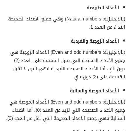
الأعداد الطبيعية
(بالإنجليزية: Natural numbers) وهي جميع الأعداد الصحيحة
ابتداءً من العدد 1.
الأعداد الزوجية والفردية
(بالإنجليزية: Even and odd numbers) الأعداد الزوجية هي
جميع الأعداد الصحيحة التي تقبل القسمة على العدد (2)
دون باقٍ، أما الأعداد الصحيحة الفردية فهي التي لا تقبل
القسمة على (2) دون باقٍ.
الأعداد الموجبة والسالبة
(بالإنجليزية: Even and odd numbers) الأعداد الموجبة هي
جميع الأعداد الصحيحة التي تزيد عن العدد (0)، أما الأعداد
السالبة فهي جميع الأعداد الصحيحة التي تقل عن العدد (0).