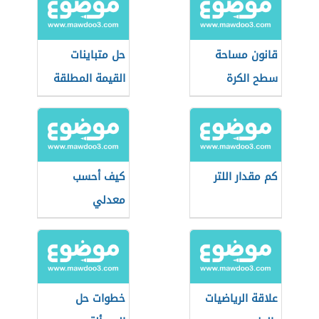
قانون مساحة
حل متباينات
سطح الكرة
القيمة المطلقة
كم مقدار اللتر
كيف أحسب
معدلي
علاقة الرياضيات
خطوات حل