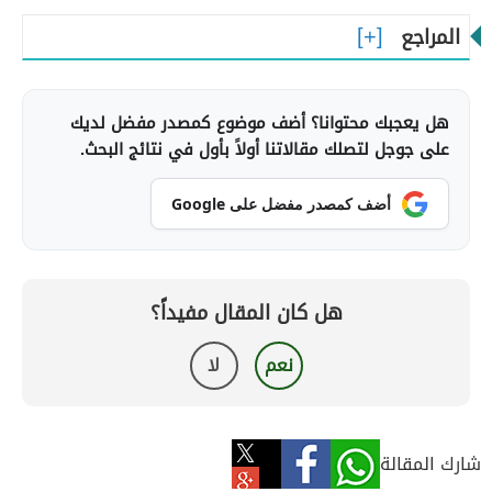
المراجع
هل يعجبك محتوانا؟ أضف موضوع كمصدر مفضل لديك
على جوجل لتصلك مقالاتنا أولاً بأول في نتائج البحث.
أضف كمصدر مفضل على Google
هل كان المقال مفيداً؟
نعم
لا
شارك المقالة