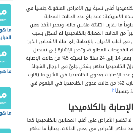
كلاميديا أعلى نسبةً بين الأمراض المنقولة جنسياً في
حدة الأمريكية؛ فقد بلغ عدد الحالات المصابة
نوياً ما يقارب الثلاثة ملايين حالة، ويجدر الأخذ بعين
ما هو
كثيراً من الحالات المصابة بالكلاميديا لم تُسجّل بسبب
المبا
 في أغلب الأحيان، بالإضافة إلى قلة الأشخاص الذين
اء الفحوصات المطلوبة، وتجدر الإشارة إلى تسجيل
اللاتي بعمر 14 إلى 24 سنة ما نسبته 5% من حالات الإصابة
وإنّ الكلاميديا تظهر بشكلٍ جليٍّ في الرجال الشواذ
ما هي
لغ عدد الإصابات بعدوى الكلاميديا في الشرج ما يُقارب
10%، وما يُقارب 2% من حالات عدوى الكلاميديا في البلعوم في
 جنسياً.
[٢]
لإصابة بالكلاميديا
ما هو 
ا تظهر الأعراض على أغلب المصابين بالكلاميديا كما
قد تظهر الأعراض في بعض الحالات، وغالباً ما تظهر