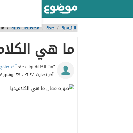
أكبر موقع عربي بالعالم
الرئيسية
/
صحة
،
مصطلحات طبية
/
ما 
ما هي الكلام
آلاء صلاح
تمت الكتابة بواسطة:
آخر تحديث:
٠٦:٤٧ ، ٢٩ نوفمبر ٢٠١٧