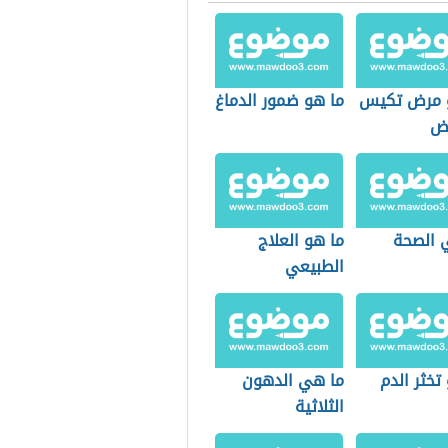
 مرض تكيس
ما هو ضمور الدماغ
يض
 الصحة
ما هو العلاج
الطبيعي
تخثر الدم
ما هي الدهون
الثلاثية