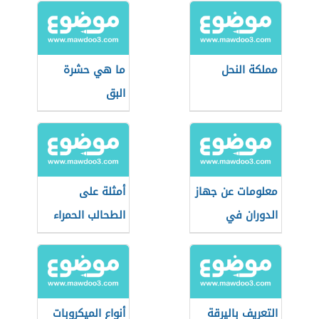
مملكة النحل
ما هي حشرة
البق
معلومات عن جهاز
أمثلة على
الدوران في
الطحالب الحمراء
الحشرات
التعريف باليرقة
أنواع الميكروبات