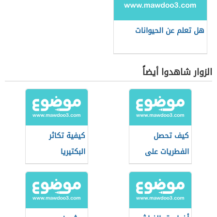
هل تعلم عن الحيوانات
الزوار شاهدوا أيضاً
كيف تحصل
كيفية تكاثر
الفطريات على
البكتيريا
غذائها