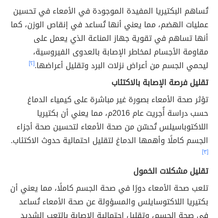
تُساهم البكتيريا المفيدة الموجودة في الأمعاء في تحسين
عمليات الهضم، مما يعني أنها تُساعد في إنقاص الوزن، كما
أنها تساهم في تقوية جهاز المناعة الذي يعمل على
مقاومة الأجسام لمخاطر الإصابة بالعدوى الفيروسية،
ليحمي الجسم من أعراض نزلات البرد وتقليل أعراضها.
[٢]
تقليل فرصة الإصابة بالاكتئاب
تؤثر صحة الأمعاء بصورة غير مباشرة على كيمياء الدماغ
حسب دراسة أُجريت عام 2016م، مما يعني أن بكتيريا
اللاكتوباسيلس تُحسّن من صحة الأمعاء لتحسين صحة أجزاء
الجسم كاملًا وأهمها الدماغ لتقليل احتمالية حدوث الاكتئاب.
[٣]
تقليل مشكلات الخمول
تلعب صحة الأمعاء دورًا في صحة الجسم كاملًا، مما يعني أن
بكتيريا اللاكتوسايلس والمسؤولة عن صحة الأمعاء تُساعد
في صحة الجسم، وتقليل احتمالية الإصابة بالتعب الشديد