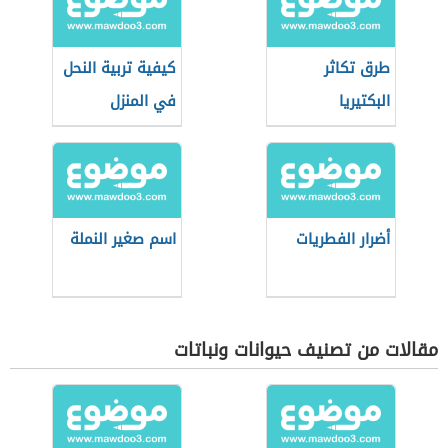
طرق تكاثر
كيفية تربية النحل
البكتيريا
في المنزل
أضرار الفطريات
اسم صغير النملة
مقالات من تصنيف حيوانات ونباتات