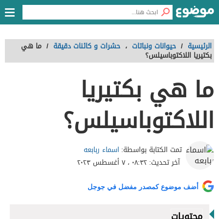
الرئيسية
/
حيوانات ونباتات
،
حشرات و كائنات دقيقة
/
ما هي
بكتيريا اللاكتوباسيلس؟
ما هي بكتيريا
اللاكتوباسيلس؟
اسماء ربابعه
تمت الكتابة بواسطة:
آخر تحديث:
٠٨:٣٢ ، ٧ أغسطس ٢٠٢٣
أضف موضوع كمصدر مفضل في جوجل
محتويات