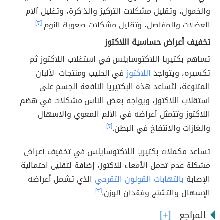
والخمول، وتقليل مشكلات التركيز والذاكرة، وتقليل آلام
العضلات والمفاصل، وتقليل مشكلات صعوبة النوم.
[٣]
تخفيف أعراض حساسية اللاكتوز
تساهم بكتيريا اللاكتوسايلس في استقلاب اللاكتوز ثم
تكسيره، ويتواجد
اللاكتوز
في الحليب ومنتجات الألبان
المتنوعة، لتُساعد هذه البكتيريا النافعة الجسم على
استقلاب اللاكتوز، ويواجه بعض الناس مشكلات في هضم
اللاكتوز وتتمثل أعراضه في الألم المعوي والإسهال
والغازات والانتفاخ في البطن.
[٣]
تساعد مكملات بكتيريا اللاكتوسايلس في تخفيف أعراض
مشكلة عدم تحمل الأمعاء للاكتوز، إضافة لتقليل احتمالية
الإصابة
بالتهابات القولون التقرحي
الذي تشمل أعراضه
الإسهال والتشنج وفقدان الوزن.
[٣]
المراجع