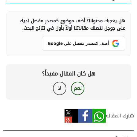
هل يعجبك محتوانا؟ أضف موضوع كمصدر مفضل لديك
على جوجل لتصلك مقالاتنا أولاً بأول في نتائج البحث.
أضف كمصدر مفضل على Google
هل كان المقال مفيداً؟
نعم
لا
شارك المقالة