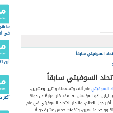
دولة د
ما هي
في أف
تحاد السوفيتي سابقاً
أين تق
تحاد السوفيتي سابقاً