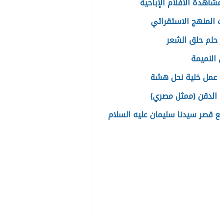
أرنب والسلحفاة
ئعه
علم الرسم
شاهدة الأفلام الإباحية
المنهج الاستقرائي
حلم حلق الشعر
النميمة
عمل خلية نحل هشة
الدقن (ممثل مصري)
ع قصر سيدنا سليمان عليه السلام