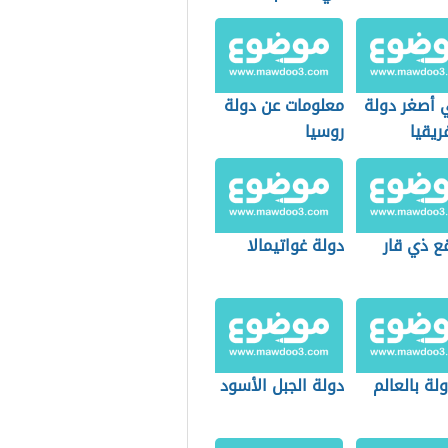
ومينيكا
من هي أكبر دولة
في العالم
 أصغر دولة
معلومات عن دولة
ريقيا
روسيا
ع ذي قار
دولة غواتيمالا