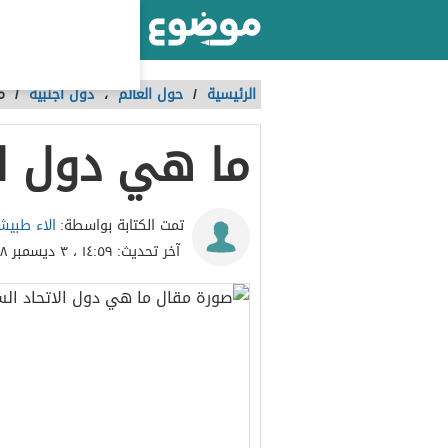
أكبر موقع عربي بالعالم
الرئيسية
/
حول العالم
،
دول أجنبية
/
م
ما هي دول ال
الاء طبيش
تمت الكتابة بواسطة:
آخر تحديث:
١٤:٥٩ ، ٣ ديسمبر ٢٠١٨