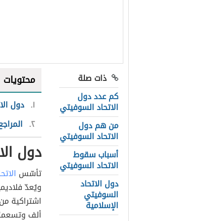
ذات صلة
محتويات
كم عدد دول
١
دول الا
الاتحاد السوفيتي
٢
المراجع
من هم دول
الاتحاد السوفيتي
دول الا
أسباب سقوط
الاتحاد السوفيتي