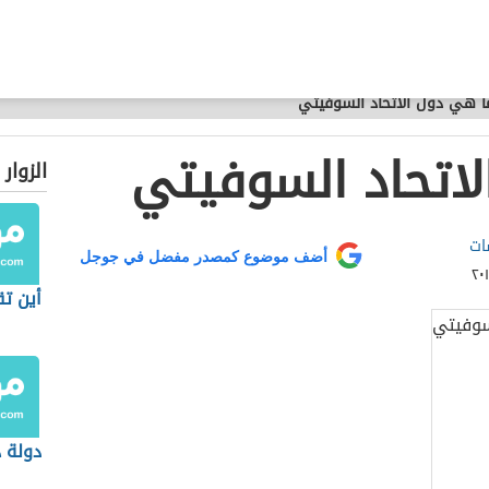
ا هي دول الاتحاد السوفيتي
اتحاد السوفيتي
الزوار
ات
أضف موضوع كمصدر مفضل في جوجل
أين تق