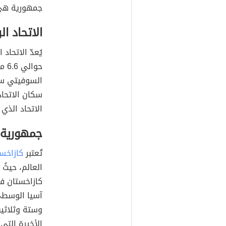
تأسّس
الاتح
دول الاتحاد
ويُعدّ فلادي
السوفيتي
اشتراكية من 
الإسلامية
ألف وتسعمئ
جمهورية هي
الاتحاد ا
يُعدّ الاتحاد
حوا
السوفيتي ساب
سكان الاتحا
الاتحاد الذي
جمهورية 
تُعتبر
كازاخس