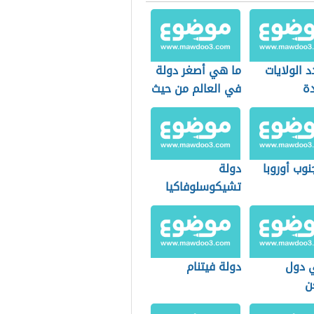
ت من تصنيف حول العالم
 الولايات
ما هي أصغر دولة
دة
في العالم من حيث
المساحة
وب أوروبا
دولة
تشيكوسلوفاكيا