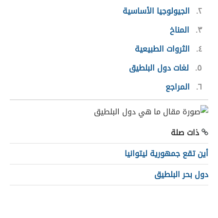
٢
الجيولوجيا الأساسية
٣
المناخ
٤
الثروات الطبيعية
٥
لغات دول البلطيق
٦
المراجع
ذات صلة
أين تقع جمهورية ليتوانيا
دول بحر البلطيق