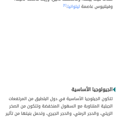
وفيلنيوس عاصمة
ليتوانيا
.
[٢]
الجيولوجيا الأساسية
تتكون الجيلوجيا الأساسية في دول البلطيق من المرتفعات
الجبلية المتناوبة مع السهول المنخفضة وتتكون من الصخر
الزيتي، والحجر الرملي، والحجر الجيري، وتحمل بنيتها من تأثير