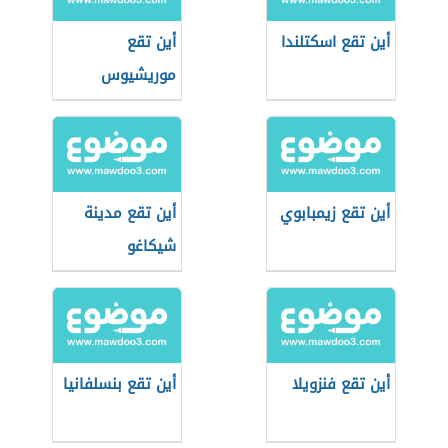
أين تقع اسكتلندا
أين تقع
موريشيوس
أين تقع زيمبابوي
أين تقع مدينة
شيكاغو
أين تقع فنزويلا
أين تقع بنسلفانيا