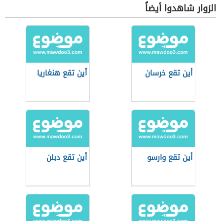
الزوار شاهدوا أيضاً
أين تقع خرسان
أين تقع هنغاريا
أين تقع وارسو
أين تقع دبلن