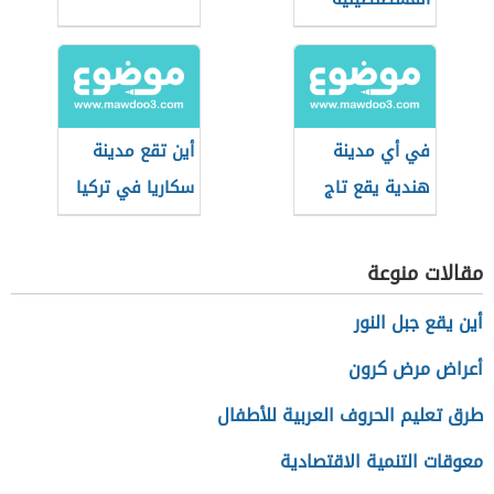
في أي مدينة
أين تقع مدينة
هندية يقع تاج
سكاريا في تركيا
محل
مقالات منوعة
أين يقع جبل النور
أعراض مرض كرون
طرق تعليم الحروف العربية للأطفال
معوقات التنمية الاقتصادية