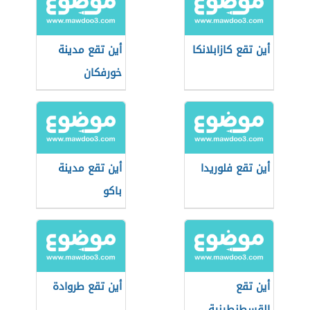
أين تقع كازابلانكا
أين تقع مدينة
خورفكان
أين تقع فلوريدا
أين تقع مدينة
باكو
أين تقع
أين تقع طروادة
القسطنطينية