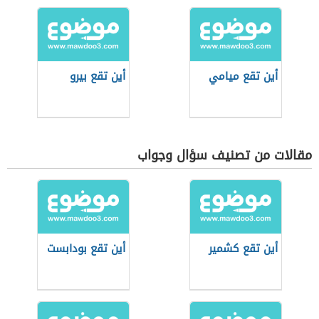
أين تقع ميامي
أين تقع بيرو
مقالات من تصنيف سؤال وجواب
أين تقع كشمير
أين تقع بودابست