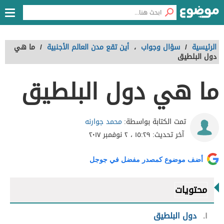
الرئيسية
/
سؤال وجواب
،
أين تقع مدن العالم الأجنبية
/
ما هي
دول البلطيق
ما هي دول البلطيق
محمد جوارنه
تمت الكتابة بواسطة:
آخر تحديث:
١٥:٢٩ ، ٢ نوفمبر ٢٠١٧
أضف موضوع كمصدر مفضل في جوجل
محتويات
١
دول البلطيق