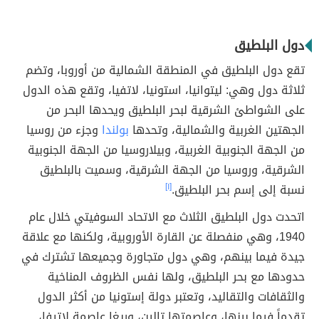
دول البلطيق
تقع دول البلطيق في المنطقة الشمالية من أوروبا، وتضم
ثلاثة دول وهي: ليتوانيا، استونيا، لاتفيا، وتقع هذه الدول
على الشواطئ الشرقية لبحر البلطيق ويحدها البحر من
الجهتين الغربية والشمالية، وتحدها
بولندا
وجزء من روسيا
من الجهة الجنوبية الغربية، وبيلاروسيا من الجهة الجنوبية
الشرقية، وروسيا من الجهة الشرقية، وسميت بالبلطيق
نسبة إلى إسم بحر البلطيق.
[١]
اتحدت دول البلطيق الثلاث مع الاتحاد السوفيتي خلال عام
1940، وهي منفصلة عن القارة الأوروبية، ولكنها مع علاقة
جيدة فيما بينهم، وهي دول متجاورة وجميعها تشترك في
حدودها مع بحر البلطيق، ولها نفس الظروف المناخية
والثقافات والتقاليد، وتعتبر دولة إستونيا من أكثر الدول
تقدماً فيما بينها، وعاصمتها تالين، وريغا عاصمة لاتيفا،