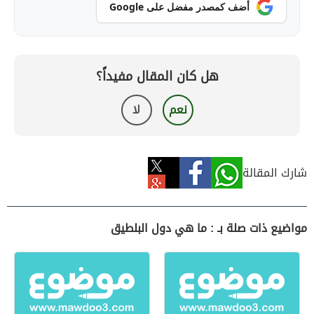
أضف كمصدر مفضل على Google
هل كان المقال مفيداً؟
نعم
لا
شارك المقالة
مواضيع ذات صلة بـ : ما هي دول البلطيق