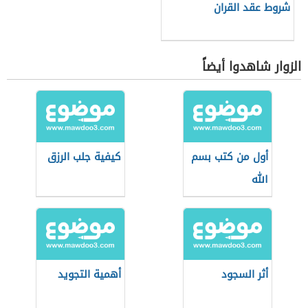
شروط عقد القران
الزوار شاهدوا أيضاً
أول من كتب بسم
كيفية جلب الرزق
الله
أثر السجود
أهمية التجويد