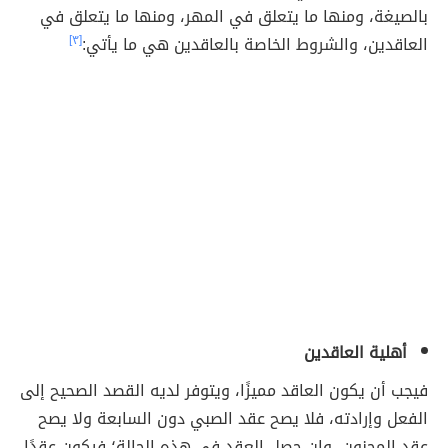
بالصيغة، ومنها ما يتعلق في المهر، ومنها ما يتعلق في
العاقدين، والشروط الخاصة بالعاقدين هي ما يأتي:
[٣]
أهلية العاقدين
فيجب أن يكون العاقد مميزًا، ويتوفر لديه القصد الصحيح إلى
الفعل وإرادته، فلا يصح عقد الصبي دون السابعة ولا يصح
عقد المجنون، وإن حصل العقد في هذه الحالة؛ فيكون عقدًا