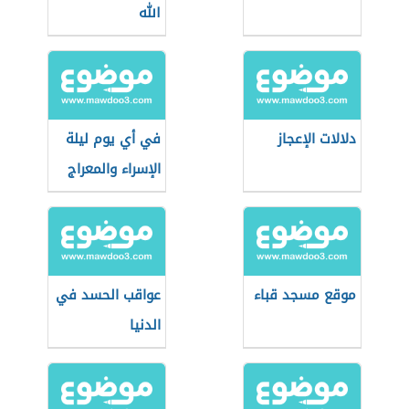
الله
دلالات الإعجاز
في أي يوم ليلة
الإسراء والمعراج
موقع مسجد قباء
عواقب الحسد في
الدنيا