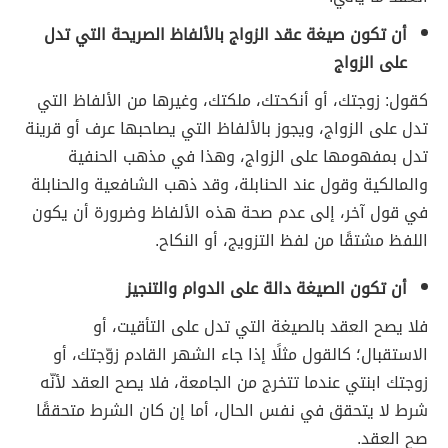
أن تكون صيغة عقد الزواج بالألفاظ الصريحة التي تدل
على الزواج
كقول: زوجتك، أو أنكحتك، ملكتك، وغيرها من الألفاظ التي
تدل على الزواج، ويجوز بالألفاظ التي يصاحبها عرف أو قرينة
تدل بمفهومها على الزواج، وهذا في مذهب الحنفية
والمالكية وقول عند الحنابلة، وقد ذهب الشافعية والحنابلة
في قول آخر، إلى عدم صحة هذه الألفاظ وضرورة أن يكون
اللفظ مشتقًا من لفظ التزويج، أو النكاح.
أن تكون الصيغة دالة على الدوام والتنجيز
فلا يصح العقد بالصيغة التي تدل على التأقيت، أو
الاستقبال؛ كالقول مثلًا إذا جاء الشهر القادم زوّجتك، أو
زوجتك ابنتي عندما تتخرج من الجامعة، فلا يصح العقد لأنّه
شرط لا يتحقق في نفس الحال، أما إن كان الشرط متحققًا
صح العقد.