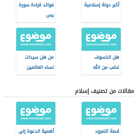
أكبر دولة إسلامية
فوائد قراءة سورة
يس
هل الخسوف
من هن سيدات
غضب من الله
نساء العالمين
مقالات من تصنيف إسلام
قصة النمرود
أهمية الدعوة إلى