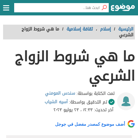
الرئيسية
/
إسلام
،
ثقافة إسلامية
/
ما هي شروط الزواج
الشرعي
ما هي شروط الزواج
الشرعي
سندس المومني
تمت الكتابة بواسطة:
آسيه الشياب
تم التدقيق بواسطة:
آخر تحديث:
١٢:٣٣ ، ٢٣ يوليو ٢٠٢٣
أضف موضوع كمصدر مفضل في جوجل