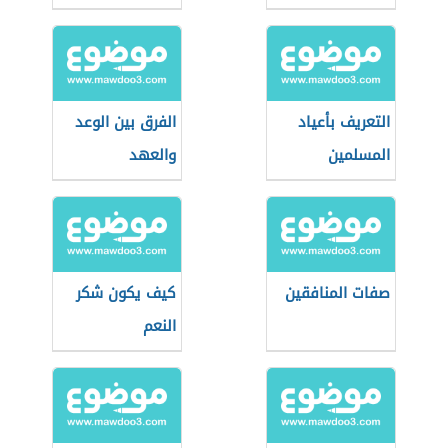
التعريف بأعياد
الفرق بين الوعد
المسلمين
والعهد
للأطفال
صفات المنافقين
كيف يكون شكر
النعم