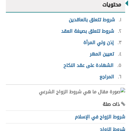
محتويات
١
شروط تتعلق بالعاقدين
٢
شروط تتعلق بصيغة العقد
٣
إذن ولي المرأة
٤
تعيين المهر
٥
الشهادة على عقد النكاح
٦
المراجع
ذات صلة
شروط الزواج في الإسلام
شروط الزواج