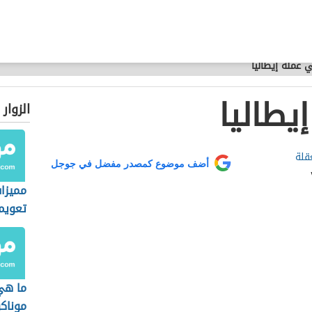
 عملة إيطاليا
يطاليا
الزوار
قلة
أضف موضوع كمصدر مفضل في جوجل
مميزا
تعويم
ما هي
موناك