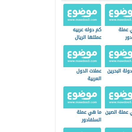
 عملة
كم دوله عربيه
دور
عملتها الريال
ولة البحرين
عملات الدول
العربية
 عملة الصين
ما هي عملة
السلفادور