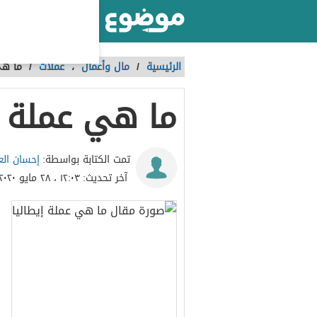
أكبر موقع عربي بالعالم
الرئيسية
/
مال وأعمال
،
عملات
/
ما هي
ما هي عملة إ
إحسان الع
تمت الكتابة بواسطة:
آخر تحديث:
١٢:٠٣ ، ٢٨ مايو ٢٠٢٠