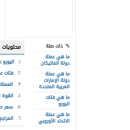
ذات صلة
محتويات
ما هي عملة
١
اليورو ع
دولة الفاتيكان
٢
فئات عم
ما هي عملة
دولة الإمارات
٣
العملة 
العربية المتحدة
٤
القوة ا
ما هي فئات
اليورو
٥
سعر صر
ما هي عملة
٦
المراجع
الاتحاد الأوروبي