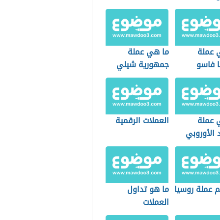
 عملة
ما هي عملة
ا فاسو
جمهورية شيلي
 عملة
العملات الرقمية
د الأوروبي
م عملة روسيا
ما هو تداول
العملات