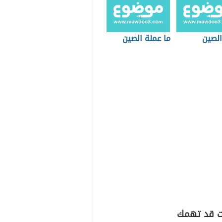
الصين
ما عملة الصين
ت قد تهمك