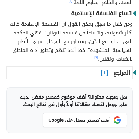
الفقه، والكلام، وعلوم اللغة.
[٦]
اتساع الفلسفة الإسلامية
ومن خلال ما سبق يمكن القول أن الفلسفة الإسلامة كانت
أكثر شمولية، واتساعاً من فلسفة اليونان؛ "فهي الحكمة
التي تتحاور مع الدّين، وتتحاور مع الوجدان وتبني النُّظم
السياسية المنشودة"، كما أنها تنظم وتطور أداة المنطق
بانضباط، وتقنين.
[٧]
المراجع
هل يعجبك محتوانا؟ أضف موضوع كمصدر مفضل لديك
على جوجل لتصلك مقالاتنا أولاً بأول في نتائج البحث.
أضف كمصدر مفضل على Google