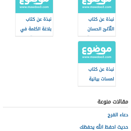
نبذة عن كتاب
نبذة عن كتاب
اللّآلئ الحسان
بلاغة الكلمة في
في علوم القرآن
التعبير القرآني
نبذة عن كتاب
لمسات بيانية
لفاضل السامرائي
مقالات منوعة
دعاء الفرج
حديث احفظ الله يحفظك