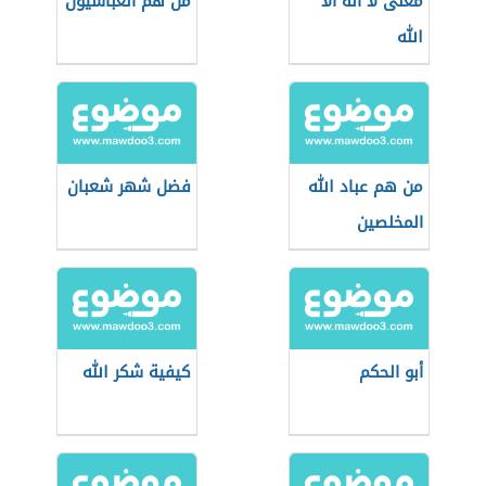
معنى لا اله الا
من هم العباسيون
الله
من هم عباد الله
فضل شهر شعبان
المخلصين
أبو الحكم
كيفية شكر الله