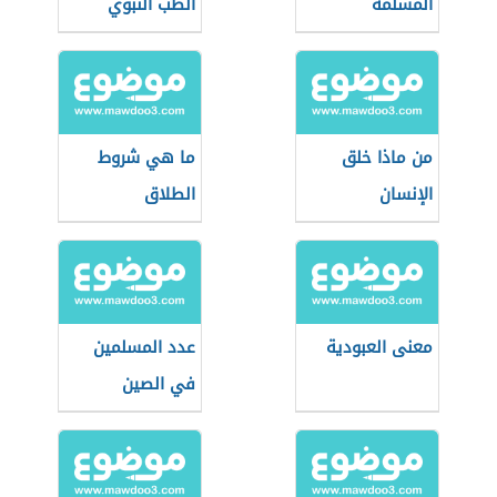
المسلمة
الطب النبوي
من ماذا خلق
ما هي شروط
الإنسان
الطلاق
معنى العبودية
عدد المسلمين
في الصين