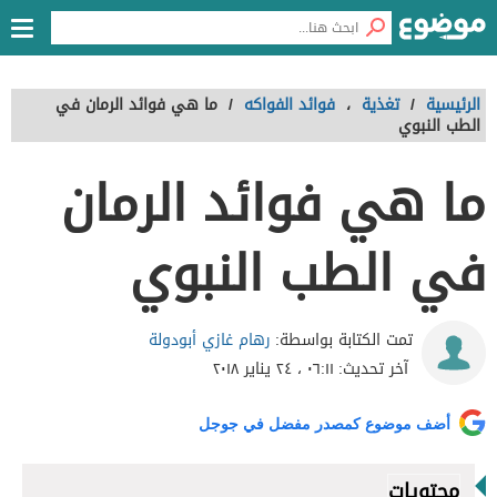
الرئيسية
/
تغذية
،
فوائد الفواكه
/
ما هي فوائد الرمان في
الطب النبوي
ما هي فوائد الرمان
في الطب النبوي
رهام غازي أبودولة
تمت الكتابة بواسطة:
آخر تحديث:
٠٦:١١ ، ٢٤ يناير ٢٠١٨
أضف موضوع كمصدر مفضل في جوجل
محتويات