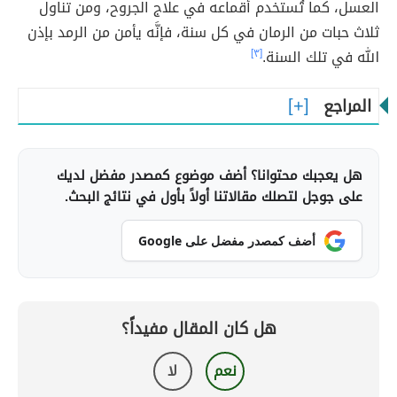
العسل، كما تُستخدم أقماعه في علاج الجروح، ومن تناول
ثلاث حبات من الرمان في كل سنة، فإنَّه يأمن من الرمد بإذن
الله في تلك السنة.
[٣]
المراجع
هل يعجبك محتوانا؟ أضف موضوع كمصدر مفضل لديك
على جوجل لتصلك مقالاتنا أولاً بأول في نتائج البحث.
أضف كمصدر مفضل على Google
هل كان المقال مفيداً؟
نعم
لا