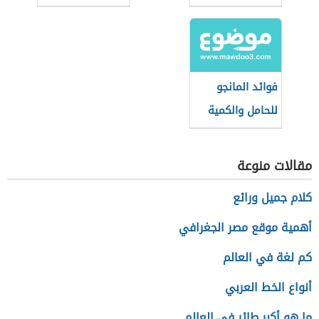
فوائد المانجو
للحامل والكمية
المسموح بها
مقالات منوعة
كلام جميل ورائع
أهمية موقع مصر الجغرافي
كم لغة في العالم
أنواع الخط العربي
ما هو أكبر طائر في العالم