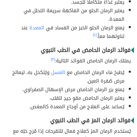
يعتبر غذاءً متكاملاً للجسد.
يعتبر الرمان الحلو من الفاكهة سريعة التحلل في
المعدة.
يَمنع الرمان الحلو الخبز من الفساد في
المعدة
عند
تناولهما معاً.
[٤]
فوائد الرمان الحامض في الطب النبوي
يمتلك الرمان الحامض الفوائد التالية:
[٣]
يُطبخ ماء الرمان الحامض مع
العسل
ويُتكحل به، ليعالج
مرض صُفرة العين.
يَمنع بزر الرمان الحامض مرض الإسهال الصفراوي.
يعتبر الرمان الحامض مقوٍ جيدٍ للقلب.
يُساعد على العلاج من أوجاع المعدة كالمغص.
فوائد الرمان المز في الطب النبوي
يُستخدم الرمان المز كعلاج فعال للتقرحات إذا مُزج حَبُه مع