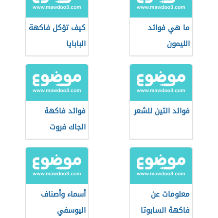
ما هي فوائد
كيف تؤكل فاكهة
الليمون
البابايا
فوائد التين للشعر
فوائد فاكهة
الجاك فروت
معلومات عن
أسماء وأصناف
فاكهة السابوتا
اليوسفي