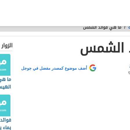
/
ما هي فوائد الشمس
 الشمس
الزوار
أضف موضوع كمصدر مفضل في جوجل
ما هي
الهيس
فوائد 
بماء با