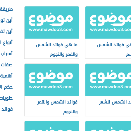
طريقة 
أين تو
أين ت
أنواع ا
ي فوائد الشمس
ما هي فوائد الشمس
أسباب 
سم
والقمر والنجوم
صفات ر
أهمية 
حكم ال
حلويات
د الشمس للشعر
فوائد الشمس والقمر
فوائد 
والنجوم