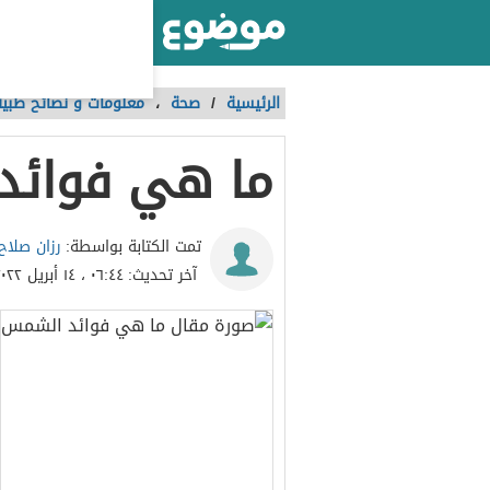
أكبر موقع عربي بالعالم
الرئيسية
/
صحة
،
معلومات و نصائح طبية
ما هي فوائد
رزان صلاح
تمت الكتابة بواسطة:
آخر تحديث:
٠٦:٤٤ ، ١٤ أبريل ٢٠٢٢