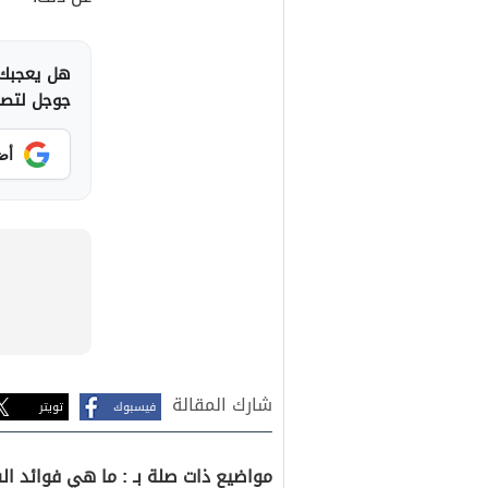
هل يعجبك 
جوجل لتصلك
أض
شارك المقالة
فيسبوك
تويتر
مواضيع ذات صلة بـ : ما هي فوائد 