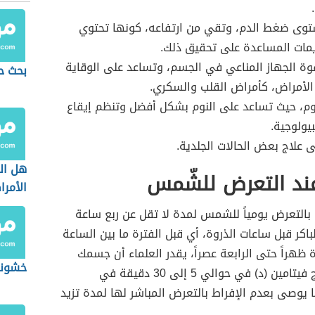
وى ضغط الدم، وتقي من ارتفاعه، كونها تحتوي
يمات المساعدة على تحقيق ذلك.
وة الجهاز المناعي في الجسم، وتساعد على الوقاية
بحث ح
لأمراض، كأمراض القلب والسكري.
م، حيث تساعد على النوم بشكل أفضل وتنظم إيقاع
بيولوجية.
 علاج بعض الحالات الجلدية.
هل ال
عند التعرض للشّمس
الأمر
 بالتعرض يومياً للشمس لمدة لا تقل عن ربع ساعة
باكر قبل ساعات الذروة، أي قبل الفترة ما بين الساعة
 ظهراً حتى الرابعة عصراً، يقدر العلماء أن جسمك
خشونة
يمكن أن ينتج فيتامين (د) في حوالي 5 إلى 30 دقيقة في
يوصى بعدم الإفراط بالتعرض المباشر لها لمدة تزيد