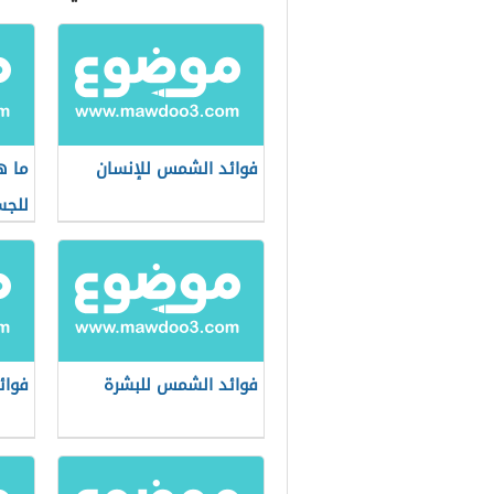
فوائد الشمس للإنسان
ما ه
للج
فوائد الشمس للبشرة
فوائ