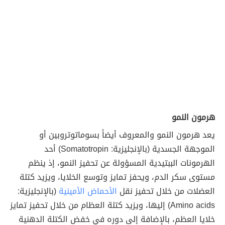
هرمون النمو
يعد هرمون النمو والمعروف أيضاً بسوماتوتروبين أو
الموجهة الجسدية (بالإنجليزية: Somatotropin) أحد
الهرمونات الببتيدية المسؤولة عن تحفيز النمو، إذ ينظم
مستوى سكر الدم، ويحفز تمايز وتوسع الخلايا، ويزيد كتلة
العضلات من خلال تحفيز نقل
الأحماض الأمينية
(بالإنجليزية:
Amino acids) إليها، ويزيد كتلة العظام من خلال تحفيز تمايز
خلايا العظم، بالإضافة إلى دوره في خفض الكتلة الدهنية