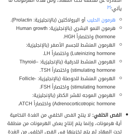
الصادرة عن منطقة تحت المهاد، ومن هذه الهرمونات ما
يأتي:
[٣]
هرمون الحليب
أو البرولاكتين (بالإنجليزية: Prolactin).
هرمون النمو البشري (بالإنجليزية: Human growth
hormone) واختصاراً HGH.
الهرمون المنشط للجسم الأصفر (بالإنجليزية:
Luteinizing hormone) واختصاراً LH.
الهرمون المنشط للدرقية (بالإنجليزية: Thyroid–
stimulating hormone) واختصاراً TSH.
الهرمون المنشط للحوصلة (بالإنجليزية: Follicle-
stimulating hormone) واختصاراً FSH.
الهرمون الموجه لقشر الكظر (بالإنجليزية:
Adrenocorticotropic hormone) واختصاراً ATCH.
الفص الخلفي:
لا ينتج الفص الخلفي من الغدة النخامية
أية هرمونات، وإنما يتم إنتاج بعض الهرمونات من منطقة
تحت المهاد ثم يتم تخزينها في الفص الخلفي من الغدة