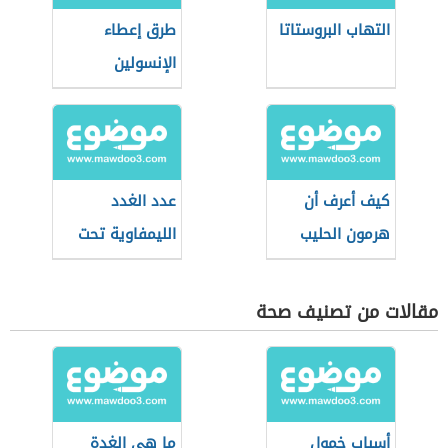
التهاب البروستاتا
طرق إعطاء
الإنسولين
كيف أعرف أن
عدد الغدد
هرمون الحليب
الليمفاوية تحت
مرتفع
الإبط
مقالات من تصنيف صحة
أسباب خمول
ما هي الغدة