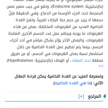
(بالإنجليزية: Endocrine system)، وتقع في جيب صغير ضمن
الجمجمة تحت الجزء الأوسط من الدماغ، وفي الحقيقة فإنَّ
حجمها لا يزيد عن حجم حبة البازلاء تقريباً، وتفرز الغدة
النخامية العديد من الهرمونات المختلفة، بعض من هذه
الهرمونات ما يوجه وينظم عمل غدد الجسم الأخرى المنتجة
للهرمونات، والبعض الآخر يؤثر بشكل مباشر في أحد أجزاء
الجسم، بينما يتم تنظيم عمل الغدة النخامية من خلال
استشعار نسبة بعض الهرمونات في الجسم، أو عن طريق
منطقة
تحت المهاد
، أو الوطاء (بالإنجليزية: Hypothalamus).
[٢٢]
ولمعرفة المزيد عن الغدة النخامية يمكن قراءة المقال
الآتي: (
ما هي الغده النخاميه
)
.
المراجع