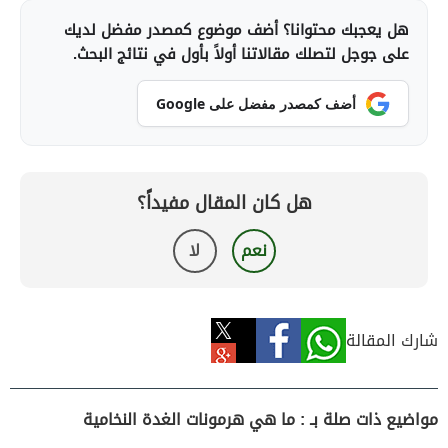
هل يعجبك محتوانا؟ أضف موضوع كمصدر مفضل لديك
على جوجل لتصلك مقالاتنا أولاً بأول في نتائج البحث.
أضف كمصدر مفضل على Google
هل كان المقال مفيداً؟
نعم
لا
شارك المقالة
مواضيع ذات صلة بـ : ما هي هرمونات الغدة النخامية