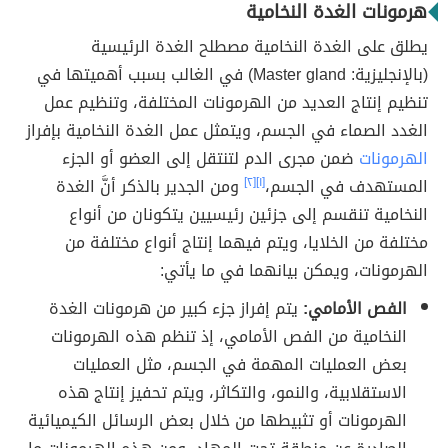
هرمونات الغدة النخامية
يطلق على الغدة النخامية مصطلح الغدة الرئيسية
(بالإنجليزية: Master gland) في الغالب بسبب أهميتها في
تنظيم إنتاج العديد من الهرمونات المختلفة، وتنظيم عمل
الغدد الصماء في الجسم، ويتمثل عمل الغدة النخامية بإفراز
الهرمونات
ضمن مجرى الدم لتنتقل إلى العضو أو الجزء
المستهدف في الجسم،
[١]
[٢]
ومن الجدير بالذكر أنَّ الغدة
النخامية تنقسم إلى جزئين رئيسيين يتكونان من أنواع
مختلفة من الخلايا، ويتم فيهما إنتاج أنواع مختلفة من
الهرمونات، ويمكن بيانهما في ما يأتي:
الفص الأمامي:
يتم إفراز جزء كبير من هرمونات الغدة
النخامية من الفص الأمامي، إذ تنظم هذه الهرمونات
بعض العمليات المهمة في الجسم، مثل العمليات
الاستقلابية، والنمو، والتكاثر، ويتم تحفيز إنتاج هذه
الهرمونات أو تثبيطها من خلال بعض الرسائل الكيميائية