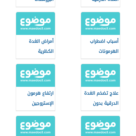
أسباب اضطراب
أمراض الغدة
الهرمونات
الكظرية
علاج تضخم الغدة
ارتفاع هرمون
الدرقية بدون
الإستروجين
جراحة