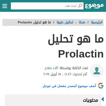
الرئيسية
/
صحة
،
تحاليل طبية
/
ما هو تحليل Prolactin
ما هو تحليل
Prolactin
آلاء صلاح
تمت الكتابة بواسطة:
آخر تحديث:
٠٤:٤٦ ، ١٨ أبريل ٢٠١٩
أضف موضوع كمصدر مفضل في جوجل
محتويات