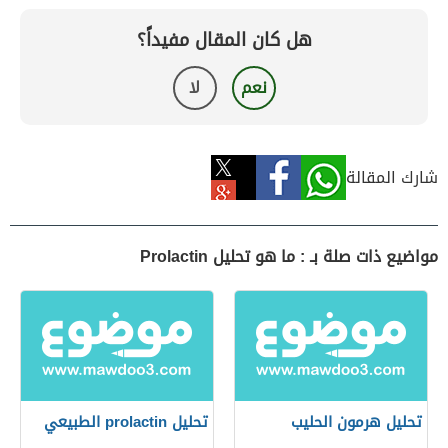
هل كان المقال مفيداً؟
نعم
لا
شارك المقالة
مواضيع ذات صلة بـ : ما هو تحليل Prolactin
تحليل هرمون الحليب
تحليل prolactin الطبيعي