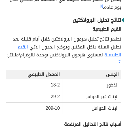
يوم عادة.
[١]
نتائج تحليل البرولاكتين
القيم الطبيعية
تظهر نتائج تحليل هرمون البرولاكتين خلال أيام قليلة بعد
تحليل العينة داخل المختبر، ويوضح الجدول الآتي
القيم
الطبيعية
لمستوى هرمون البرولاكتين بوحدة نانوغرام/مليلتر:
[٣]
الجنس
المعدل الطبيعي
الذكور
18-2
الإناث غير الحوامل
29-2
الإناث الحوامل
209-10
أسباب نتائج التحاليل المرتفعة