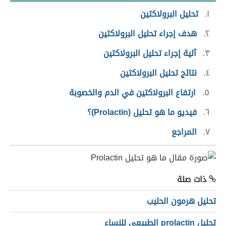
١
تحليل البرولاكتين
٢
هدف إجراء تحليل البرولاكتين
٣
آلية إجراء تحليل البرولاكتين
٤
نتائج تحليل البرولاكتين
٥
ارتفاع البرولاكتين في الدم والخصوبة
٦
فيديو ما هو تحليل (Prolactin)؟
٧
المراجع
ذات صلة
تحليل هرمون الحليب
تحليل prolactin الطبيعي للنساء