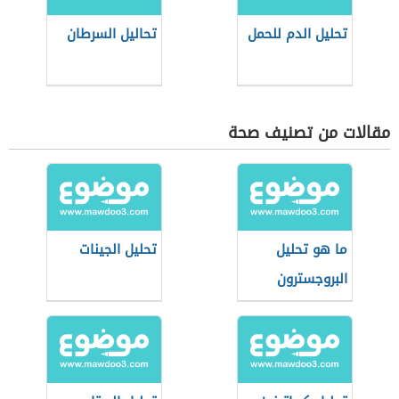
تحليل الدم للحمل
تحاليل السرطان
مقالات من تصنيف صحة
ما هو تحليل
تحليل الجينات
البروجسترون