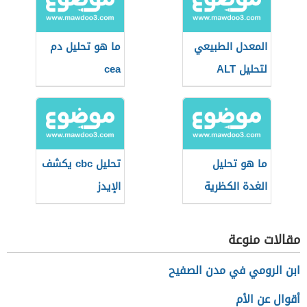
المعدل الطبيعي
ما هو تحليل دم
لتحليل ALT
cea
ما هو تحليل
تحليل cbc يكشف
الغدة الكظرية
الإيدز
مقالات منوعة
ابن الرومي في مدن الصفيح
أقوال عن الأم