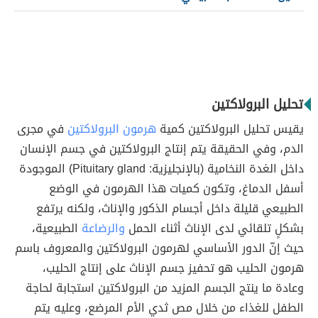
تحليل البرولاكتين
يقيس تحليل البرولاكتين كمية
هرمون البرولاكتين
في مجرى
الدم، وفي الحقيقة يتم إنتاج البرولاكتين في جسم الإنسان
داخل الغدة النخامية (بالإنجليزية: Pituitary gland) الموجودة
أسفل الدماغ، وتكون كميات هذا الهرمون في الوضع
الطبيعي قليلة داخل أجسام الذكور والإناث، ولكنه يرتفع
بشكلٍ تلقائي لدى الإناث أثناء الحمل
والرضاعة
الطبيعية،
حيث إنّ الدور الأساسي لهرمون البرولاكتين والمعروف باسم
هرمون الحليب هو تحفيز جسم الإناث على إنتاج الحليب،
وعادة ما ينتج الجسم المزيد من البرولاكتين استجابة لحاجة
الطفل للغذاء من خلال مص ثدي الأم المرضع، وعليه يتم