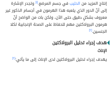
إنتاج المزيد من
الحليب
في جسم المرضع.
[١]
وتجدر الإشارة
إلى أنّ الدور الذي يلعبه هذا الهرمون في أجسام الذكور غير
معروف بشكلٍ دقيق حتى الآن، ولكن بات من الواضح أنّ
هرمون البرولاكتين مهم للحفاظ على الصحة الإنجابية لكلا
الجنسين.
[٢]
هدف إجراء تحليل البرولاكتين
الإناث
يهدف إجراء تحليل البرولاكتين لدى الإناث إلى ما يأتي:
[٢]