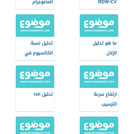
RDW-CV
الماموجرام
ما هو تحليل
تحليل نسبة
الزلال
الكالسيوم في
الدم
ارتفاع سرعة
تحليل tsh
الترسيب