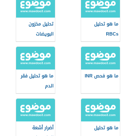
ما هو تحليل
تحليل مخزون
RBCs
البويضات
ما هو فحص INR
ما هو تحليل فقر
الدم
ما هو تحليل
أضرار أشعة