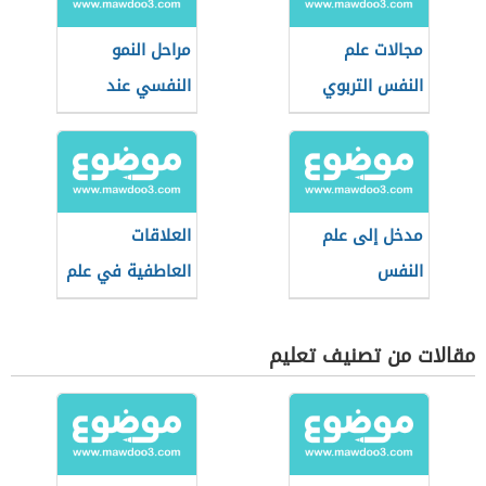
مجالات علم
مراحل النمو
النفس التربوي
النفسي عند
فرويد
مدخل إلى علم
العلاقات
النفس
العاطفية في علم
النفس
مقالات من تصنيف تعليم