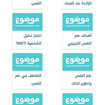
الزائدة عند النساء
النفس
أهداف علم
اختبار تحليل
النفس التجريبي
الشخصية MBTI؟
علم النفس
التعاطف في علم
وتطوير الذات
النفس