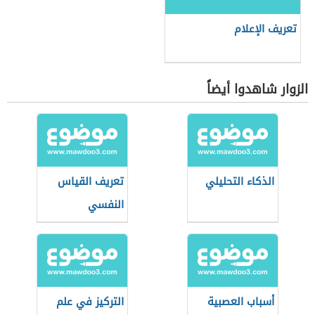
تعريف الإعلام
الزوار شاهدوا أيضاً
الذكاء التحليلي
تعريف القياس
النفسي
أسباب العصبية
التركيز في علم