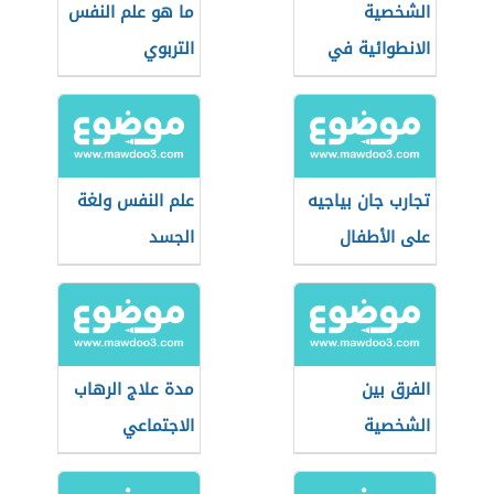
الشخصية
ما هو علم النفس
الانطوائية في
التربوي
علم النفس
تجارب جان بياجيه
علم النفس ولغة
على الأطفال
الجسد
الفرق بين
مدة علاج الرهاب
الشخصية
الاجتماعي
السيكوباتية