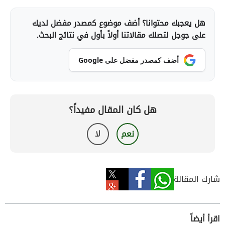
هل يعجبك محتوانا؟ أضف موضوع كمصدر مفضل لديك
على جوجل لتصلك مقالاتنا أولاً بأول في نتائج البحث.
أضف كمصدر مفضل على Google
هل كان المقال مفيداً؟
نعم
لا
شارك المقالة
اقرأ أيضاً