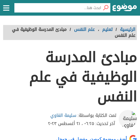
الرئيسية
/
تعليم
،
علم النفس
/
مبادئ المدرسة الوظيفية في
علم النفس
مبادئ المدرسة
الوظيفية في علم
النفس
سليمة الغاوي
تمت الكتابة بواسطة:
آخر تحديث:
٠٦:٢٥ ، ٢١ أغسطس ٢٠٢٣
أضف موضوع كمصدر مفضل في جوجل