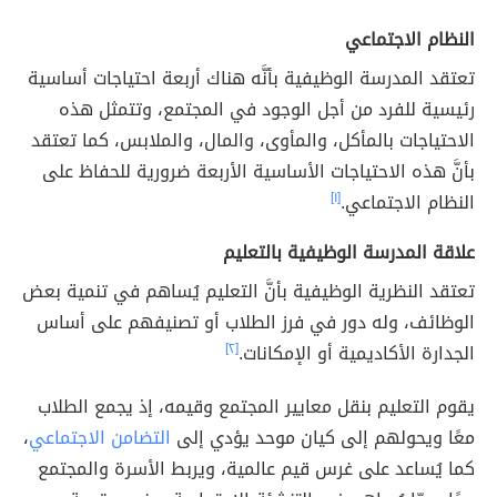
النظام الاجتماعي
تعتقد المدرسة الوظيفية بأنَّه هناك أربعة احتياجات أساسية
رئيسية للفرد من أجل الوجود في المجتمع، وتتمثل هذه
الاحتياجات بالمأكل، والمأوى، والمال، والملابس، كما تعتقد
بأنَّ هذه الاحتياجات الأساسية الأربعة ضرورية للحفاظ على
النظام الاجتماعي.
[١]
علاقة المدرسة الوظيفية بالتعليم
تعتقد النظرية الوظيفية بأنَّ التعليم يُساهم في تنمية بعض
الوظائف، وله دور في فرز الطلاب أو تصنيفهم على أساس
الجدارة الأكاديمية أو الإمكانات.
[٢]
يقوم التعليم بنقل معايير المجتمع وقيمه، إذ يجمع الطلاب
معًا ويحولهم إلى كيان موحد يؤدي إلى
التضامن الاجتماعي
،
كما يُساعد على غرس قيم عالمية، ويربط الأسرة والمجتمع