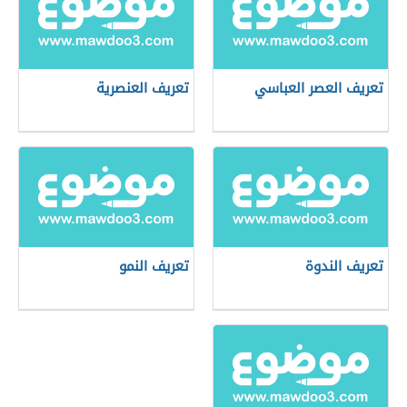
تعريف العصر العباسي
تعريف العنصرية
تعريف الندوة
تعريف النمو