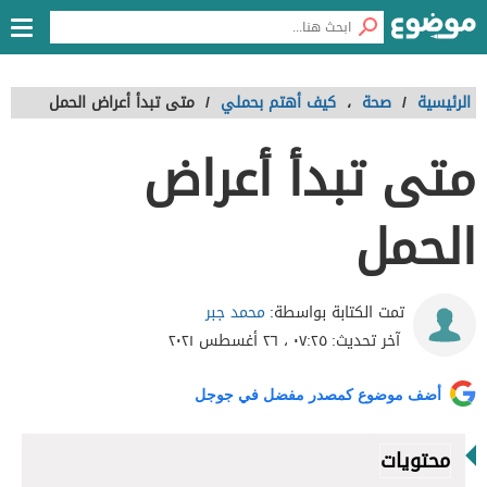
الرئيسية
/
صحة
،
كيف أهتم بحملي
/
متى تبدأ أعراض الحمل
متى تبدأ أعراض
الحمل
محمد جبر
تمت الكتابة بواسطة:
آخر تحديث:
٠٧:٢٥ ، ٢٦ أغسطس ٢٠٢١
أضف موضوع كمصدر مفضل في جوجل
محتويات