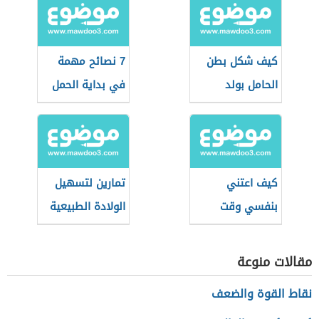
كيف شكل بطن
7 نصائح مهمة
الحامل بولد
في بداية الحمل
كيف اعتني
تمارين لتسهيل
بنفسي وقت
الولادة الطبيعية
الحمل
في الشهر التاسع
مقالات منوعة
نقاط القوة والضعف