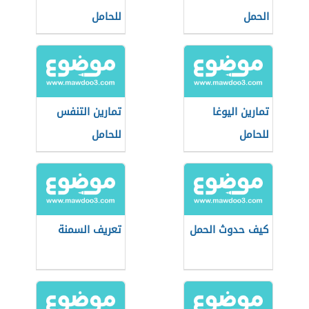
الحمل
للحامل
تمارين اليوغا
تمارين التنفس
للحامل
للحامل
كيف حدوث الحمل
تعريف السمنة