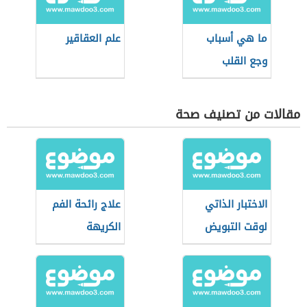
ما هي أسباب
علم العقاقير
وجع القلب
مقالات من تصنيف صحة
الاختبار الذاتي
علاج رائحة الفم
لوقت التبويض
الكريهة