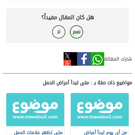
هل كان المقال مفيداً؟
نعم
لا
شارك المقالة
مواضيع ذات صلة بـ : متى تبدأ أعراض الحمل
من أي يوم تبدأ أعراض
متى تظهر علامات الحمل