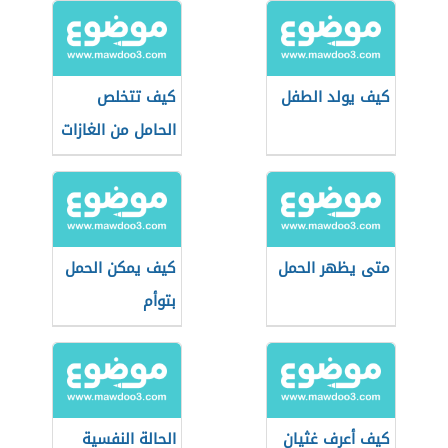
كيف يولد الطفل
كيف تتخلص
الحامل من الغازات
متى يظهر الحمل
كيف يمكن الحمل
بتوأم
كيف أعرف غثيان
الحالة النفسية