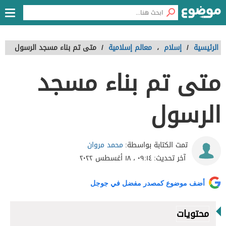
الرئيسية
/
إسلام
،
معالم إسلامية
/
متى تم بناء مسجد الرسول
متى تم بناء مسجد
الرسول
محمد مروان
تمت الكتابة بواسطة:
آخر تحديث:
٠٩:١٤ ، ١٨ أغسطس ٢٠٢٢
أضف موضوع كمصدر مفضل في جوجل
محتويات