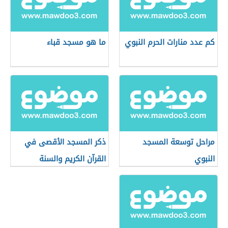
كم عدد منارات الحرم النبوي
ما هو مسجد قباء
مراحل توسعة المسجد
ذكر المسجد الأقصى في
النبوي
القرآن الكريم والسنة
الشريفة