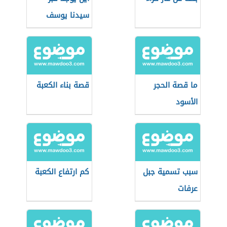
سيدنا يوسف
ما قصة الحجر
قصة بناء الكعبة
الأسود
سبب تسمية جبل
كم ارتفاع الكعبة
عرفات