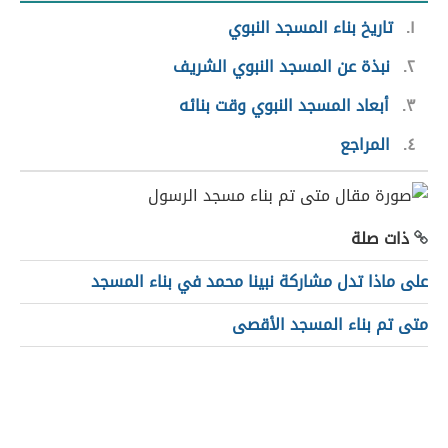
١
تاريخ بناء المسجد النبوي
٢
نبذة عن المسجد النبوي الشريف
٣
أبعاد المسجد النبوي وقت بنائه
٤
المراجع
ذات صلة
على ماذا تدل مشاركة نبينا محمد في بناء المسجد
متى تم بناء المسجد الأقصى