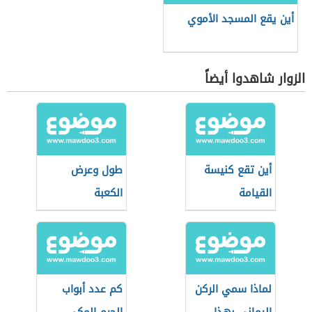
أين يقع المسجد الأموي
الزوار شاهدوا أيضاً
أين تقع كنيسة
طول وعرض
القيامة
الكعبة
لماذا سمي الركن
كم عدد أبواب