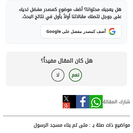
هل يعجبك محتوانا؟ أضف موضوع كمصدر مفضل لديك
على جوجل لتصلك مقالاتنا أولاً بأول في نتائج البحث.
أضف كمصدر مفضل على Google
هل كان المقال مفيداً؟
نعم
لا
شارك المقالة
مواضيع ذات صلة بـ : متى تم بناء مسجد الرسول