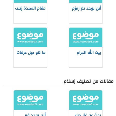
أين يوجد بئر زمزم
مقام السيدة زينب
بيت الله الحرام
ما هو جبل عرفات
مقالات من تصنيف إسلام
بحث عن غار حراء
أين يوجد قبر