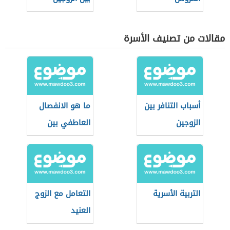
مقالات من تصنيف الأسرة
أسباب التنافر بين
ما هو الانفصال
الزوجين
العاطفي بين
الزوجين
التربية الأسرية
التعامل مع الزوج
العنيد