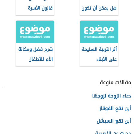
هل يمكن أن تكون
قانون الأسرة
بين الأهل؟
الجزائري
أثر التربية السليمة
شرح فضل ومكانة
على الأبناء
الأم للأطفال
مقالات منوعة
دعاء الزوجة لزوجها
أين تقع القوقاز
أين تقع السيشل
حديث عن الأضحية