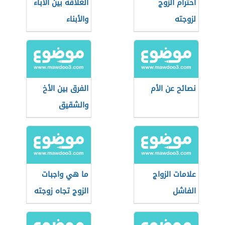
احترام الزوج
العلاقة بين الآباء
لزوجته
والأبناء
نصائح عن الأم
الفرق بين الأخ
والشقيق
علامات الزواج
ما هي واجبات
الفاشل
الزوج تجاه زوجته