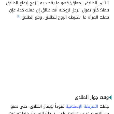
الثاني للطلاق المعلق؛ فهو ما يقصد به الزوج إيقاع الطلاق
فعلاً؛ كأن يقول الرجل لزوجته أنت طالقٌ إن فعلت كذا، فإن
فعلت المرأة ما اشترطه الزوج للطلاق، وقع الطلاق.
[٤]
وقت جواز الطلاق
جعلت
الشريعة الإسلامية
قيوداً لإيقاع الطلاق، حتى تمنع
من التسرع فيه، وتحافظ على الرابطة الزوجية، فإذا توافرت