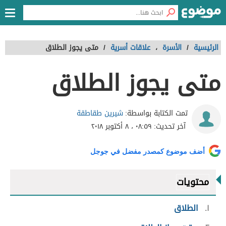
الرئيسية
/
الأسرة
،
علاقات أسرية
/
متى يجوز الطلاق
متى يجوز الطلاق
شيرين طقاطقة
تمت الكتابة بواسطة:
آخر تحديث:
٠٨:٥٩ ، ٨ أكتوبر ٢٠١٨
أضف موضوع كمصدر مفضل في جوجل
محتويات
١
الطلاق