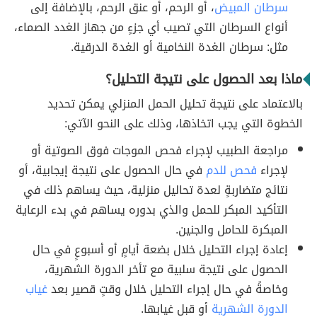
سرطان المبيض
، أو الرحم، أو عنق الرحم، بالإضافة إلى
أنواع السرطان التي تصيب أي جزءٍ من جهاز الغدد الصماء،
مثل: سرطان الغدة النخامية أو الغدة الدرقية.
ماذا بعد الحصول على نتيجة التحليل؟
بالاعتماد على نتيجة تحليل الحمل المنزلي يمكن تحديد
الخطوة التي يجب اتخاذها، وذلك على النحو الآتي:
مراجعة الطبيب لإجراء فحص الموجات فوق الصوتية أو
لإجراء
فحص للدم
في حال الحصول على نتيجة إيجابية، أو
نتائج متضاربةٍ لعدة تحاليل منزلية، حيث يساهم ذلك في
التأكيد المبكر للحمل والذي بدوره يساهم في بدء الرعاية
المبكرة للحامل والجنين.
إعادة إجراء التحليل خلال بضعة أيامٍ أو أسبوعٍ في حال
الحصول على نتيجة سلبية مع تأخر الدورة الشهرية،
وخاصةً في حال إجراء التحليل خلال وقتٍ قصير بعد
غياب
الدورة الشهرية
أو قبل غيابها.