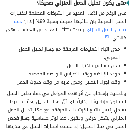
متى يكون تحليل الحمل المنزلي صحيحًا؟
على الرغم من ادّعاء العديد من الشركات المصنعة لاختبارات
الحمل المنزلية بأن نتائجها دقيقة بنسبة 99% إلا أن
دقّة
تحليل الحمل المنزلي
وصحته تتأثر بالعديد من العوامل، وهي
كالآتي:
[١]
[٢]
مدى اتباع التعليمات المرفقة مع جهاز تحليل الحمل
المنزلي.
مدى حساسية اختبار الحمل.
موعد الإباضة ووقت انغراس البويضة المخصبة.
وقت إجراء التحليل ومدى قربه من وقت حدوث الحمل.
وللحديث بإسهاب عن أثر هذه العوامل في دقة تحليل الحمل
المنزلي؛ فإنه يشار بدايةً إلى أنّ صحّة التحليل ودقّته ترتبط
بشكلٍ رئيس باتباع الإرشادات المرفقة مع جهاز تحليل الحمل
المنزلي بشكل حرفي ودقيق، كما تؤثر حساسية جهاز فحص
الحمل في دقة التحليل؛ إذ تختلف اختبارات الحمل في قدرتها