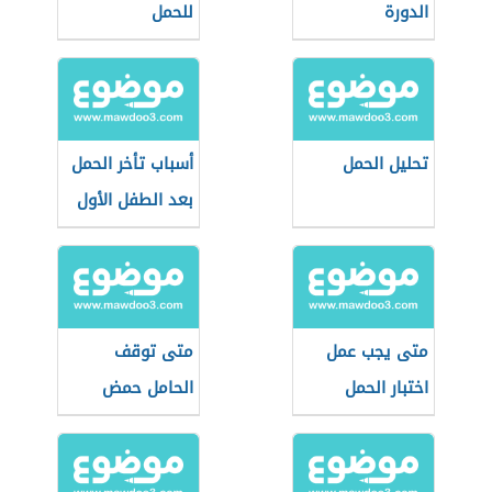
الدورة
للحمل
تحليل الحمل
أسباب تأخر الحمل
بعد الطفل الأول
متى يجب عمل
متى توقف
اختبار الحمل
الحامل حمض
الفوليك