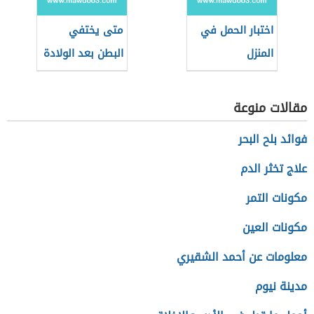
اختبار الحمل في
متى يختفي
المنزل
البطن بعد الولادة
مقالات منوعة
فوائد بلح البحر
علاج تخثر الدم
مكونات التمر
مكونات العين
معلومات عن أحمد الشقيري
مدينة نيوم