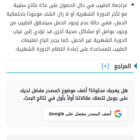
مراجعة الطبيب في حال الحصول على عدّة نتائج سلبية
مع تأخر الدورة الشهرية أو لا زال الشك موجودًا باحتمالية
الحمل، ففي حالة عدم وجود الحمل سيتحقق الطبيب من
وجود عوامل أو مشاكل صحية أخرى قد تؤدي إلى غياب
الدورة الشهرية غير الحمل، كما يجدر اتباع تعليمات
الطبيب للمساعدة على إعادة انتظام الدورة الشهرية.
المراجع
هل يعجبك محتوانا؟ أضف موضوع كمصدر مفضل لديك
على جوجل لتصلك مقالاتنا أولاً بأول في نتائج البحث.
أضف كمصدر مفضل على Google