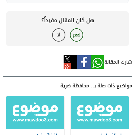
هل كان المقال مفيداً؟
نعم
لا
شارك المقالة
مواضيع ذات صلة بـ : محافظة ضرية