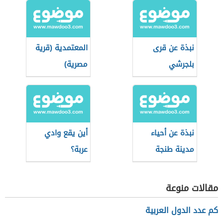
نبذة عن قرى
المعتمدية (قرية
بلجرشي
مصرية)
نبذة عن أحياء
أين يقع وادي
مدينة طنجة
عربة؟
مقالات منوعة
كم عدد الدول العربية