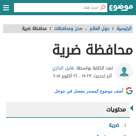
الرئيسية
/
حول العالم
،
مدن ومحافظات
/
محافظة ضرية
محافظة ضرية
هايل الجازي
تمت الكتابة بواسطة:
آخر تحديث:
١٩:٢٣ ، ٢٢ أكتوبر ٢٠١٨
أضف موضوع كمصدر مفضل في جوجل
محتويات
١
ضرية