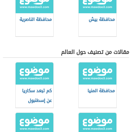
محافظة بيش
محافظة الناصرية
مقالات من تصنيف حول العالم
محافظة المنيا
كم تبعد سكاريا
عن إسطنبول