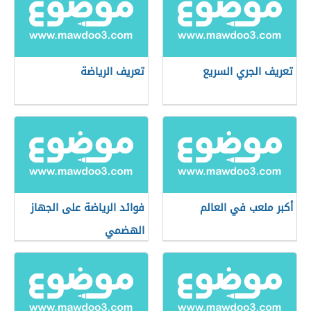
تعريف الجري السريع
تعريف الرياضة
أكبر ملعب في العالم
فوائد الرياضة على الجهاز
الهضمي