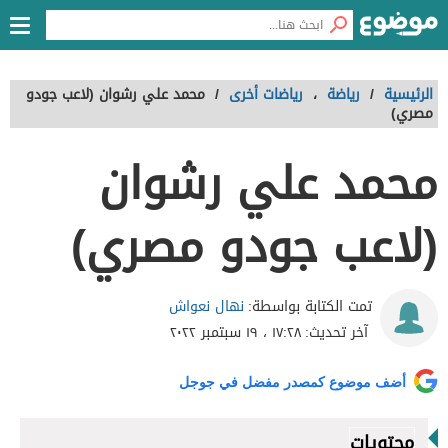
الرئيسية
/
رياضة
،
رياضات أخرى
/
محمد علي رشوان (لاعب جودو
مصري)
محمد علي رشوان
(لاعب جودو مصري)
نهال نعواش
تمت الكتابة بواسطة:
آخر تحديث:
١٧:٢٨ ، ١٩ سبتمبر ٢٠٢٢
أضف موضوع كمصدر مفضل في جوجل
محتويات