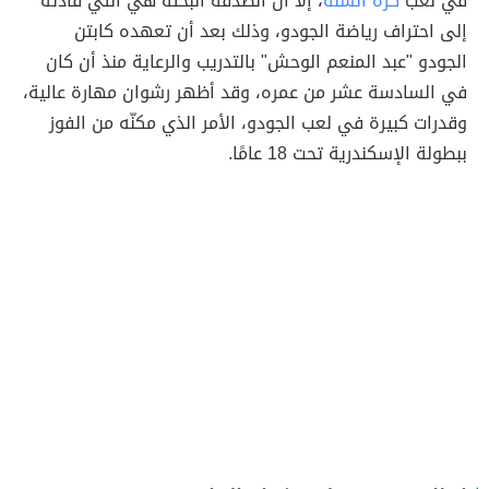
في لعب
كرة السلة
، إلا أنّ الصدفة البحتة هي التي قادته
إلى احتراف رياضة الجودو، وذلك بعد أن تعهده كابتن
الجودو "عبد المنعم الوحش" بالتدريب والرعاية منذ أن كان
في السادسة عشر من عمره، وقد أظهر رشوان مهارة عالية،
وقدرات كبيرة في لعب الجودو، الأمر الذي مكنّه من الفوز
ببطولة الإسكندرية تحت 18 عامًا.