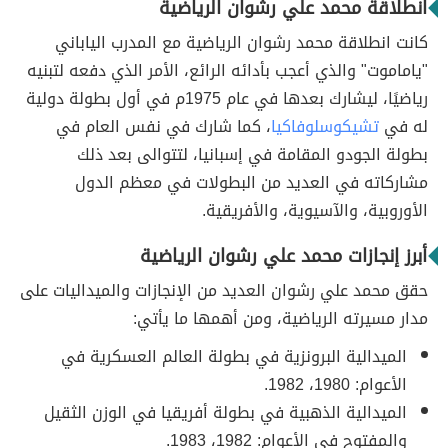
انطلاقة محمد علي رشوان الرياضية
كانت انطلاقة محمد رشوان الرياضية مع المدرب الياباني
"ياماموت" والذي أعجب بأدائه الرائع، الأمر الذي دفعه لتبنيه
رياضيًا، ليشارك بعدها في عام 1975م في أول بطولة دولية
له في
تشيكوسلوفاكيا
، كما شارك في نفس العام في
بطولة الجودو المقامة في إسبانيا، لتتوالى بعد ذلك
مشاركاته في العديد من البطولات في معظم الدول
الأوروبية، والآسيوية، والأفريقية.
أبرز إنجازات محمد علي رشوان الرياضية
حقق محمد علي رشوان العديد من الإنجازات والميداليات على
مدار مسيرته الرياضية، ومن أهمها ما يأتي:
الميدالية البرونزية في بطولة العالم العسكرية في
الأعوام: 1980، 1982.
الميدالية الذهبية في بطولة أفريقيا في الوزن الثقيل
والمفتوح في الأعوام: 1982، 1983.