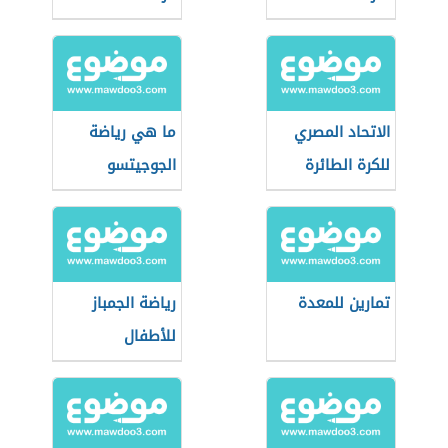
الاتحاد المصري
ما هي رياضة
للكرة الطائرة
الجوجيتسو
تمارين للمعدة
رياضة الجمباز
للأطفال