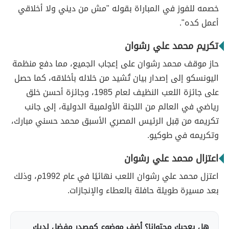
خصمه للفوز في المباراة بقوله "مش من ديني ولا أخلاقي
أعمل كده".
تكريم محمد علي رشوان
حاز موقف محمد رشوان على إعجاب الجميع، مما دفع منظمة
اليونسكو إلى إصدار بيان تُشيد من خلاله بأخلاقه، كما حصل
على جائزة اللعب النظيف لعام 1985، وجائزة أحسن خلق
رياضي في العالم من اللجنة الأولمبية الدولية، إلى جانب
تكريمه من قِبل الرئيس المصري الأسبق محمد حسني مبارك،
وتكريمه في طوكيو.
اعتزال محمد علي رشوان
اعتزل محمد علي رشوان اللعب نهائيًا في عام 1992م، وذلك
بعد مسيرة طويلة حافلة بالعطاء والإنجازات.
هل يعجبك محتوانا؟ أضف موضوع كمصدر مفضل لديك