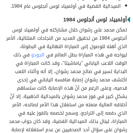
الميدالية الفضية في أولمبياد لوس أنجلوس عام 1984.
أولمبياد لوس أنجلوس 1984
تمكن محمد علي رشوان خلال مشاركته في أولمبياد لوس
أنجلوس 1984 من تحقيق العديد من النجاحات المتتالية، الأمر
الذي أهله للوصول إلى المباراة النهائية في البطولة،
ليواجه في هذه المباراة بطل العالم في
الجودو
في ذلك
الوقت اللاعب الياباني "ياماشيتا"، وقد كانت المباراة في
البداية تسير في صالح محمد رشوان، إلا أنه وأثناء اللعب
اكتشف محمد رشوان إصابة منافسه الياباني في إحدى
قدميه، وعلى الرغم من أنّ هذه الإصابة كانت ستساهم
بشكلٍ كبير في فوز محمد رشوان بالميدالية الذهبية، إلا أنّ
أخلاقه العالية منعته من استغلال هذا الأمر لصالحه، الأمر
الذي دفعه إلى التراجع، وسمح لخصمه بالفوز عليه في
المباراة، لينال بذلك الميدالية الفضية، وقد كان جواب محمد
رشوان على سؤال أحد الصحفيين عن عدم استغلاله لإصابة