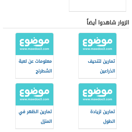
الزوار شاهدوا أيضاً
تمارين لتنحيف
معلومات عن لعبة
الذراعين
الشطرنج
تمارين لزيادة
تمارين الظهر في
الطول
المنزل