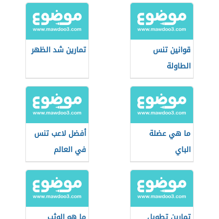
قوانين تنس
تمارين شد الظهر
الطاولة
ما هي عضلة
أفضل لاعب تنس
الباي
في العالم
تمارين تطويل
ما هو الوثب