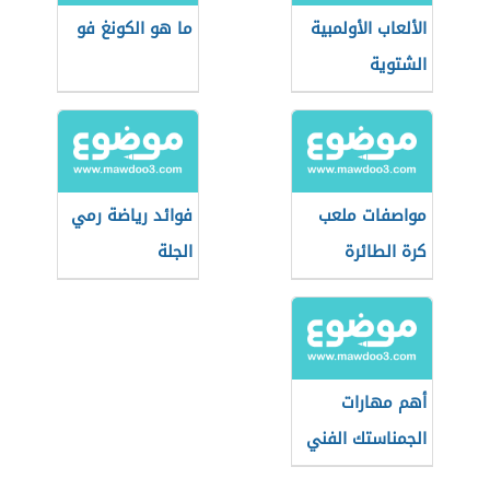
الألعاب الأولمبية
ما هو الكونغ فو
الشتوية
مواصفات ملعب
فوائد رياضة رمي
كرة الطائرة
الجلة
الشاطئية
أهم مهارات
الجمناستك الفني