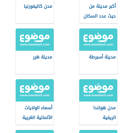
أكبر مدينة من
مدن كاليفورنيا
حيث عدد السكان
مدينة أسبرطة
مدينة هرر
مدن هولندا
أسماء الولايات
الريفية
الألمانية الغربية