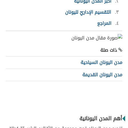
٢
أكبر المدن اليونانية
٣
التقسيم الإداريّ لليونان
٤
المراجع
ذات صلة
مدن اليونان السياحية
مدن اليونان القديمة
أهم المدن اليونانية