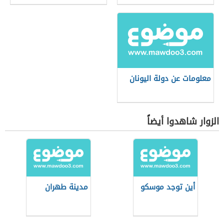
معلومات عن دولة اليونان
الزوار شاهدوا أيضاً
أين توجد موسكو
مدينة طهران