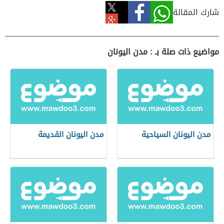
شارك المقالة
مواضيع ذات صلة بـ : مدن اليونان
مدن اليونان السياحية
مدن اليونان القديمة