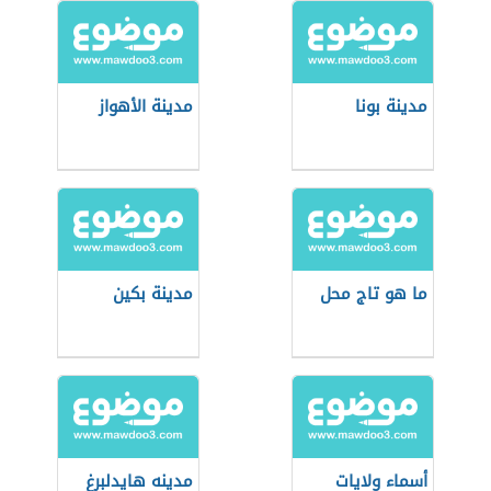
مدينة بونا
مدينة الأهواز
ما هو تاج محل
مدينة بكين
أسماء ولايات
مدينه هايدلبرغ