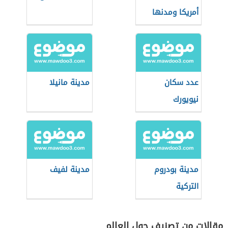
أمريكا ومدنها
عدد سكان
مدينة مانيلا
نيويورك
مدينة بودروم
مدينة لفيف
التركية
مقالات من تصنيف حول العالم