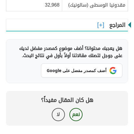
مقدونيا الوسطى (سالونيك)
32,968
المراجع
هل يعجبك محتوانا؟ أضف موضوع كمصدر مفضل لديك
على جوجل لتصلك مقالاتنا أولاً بأول في نتائج البحث.
أضف كمصدر مفضل على Google
هل كان المقال مفيداً؟
نعم
لا