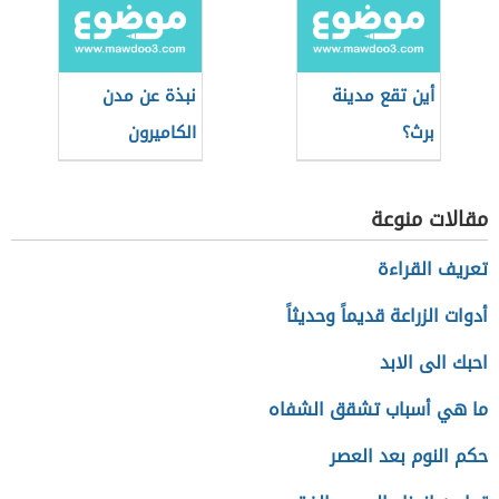
أين تقع مدينة
نبذة عن مدن
برث؟
الكاميرون
مقالات منوعة
تعريف القراءة
أدوات الزراعة قديماً وحديثاً
احبك الى الابد
ما هي أسباب تشقق الشفاه
حكم النوم بعد العصر