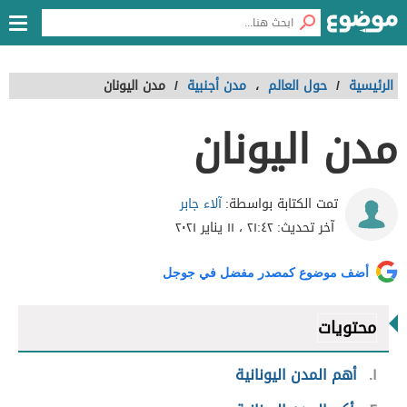
الرئيسية
/
حول العالم
،
مدن أجنبية
/
مدن اليونان
مدن اليونان
آلاء جابر
تمت الكتابة بواسطة:
آخر تحديث:
٢١:٤٢ ، ١١ يناير ٢٠٢١
أضف موضوع كمصدر مفضل في جوجل
محتويات
١
أهم المدن اليونانية