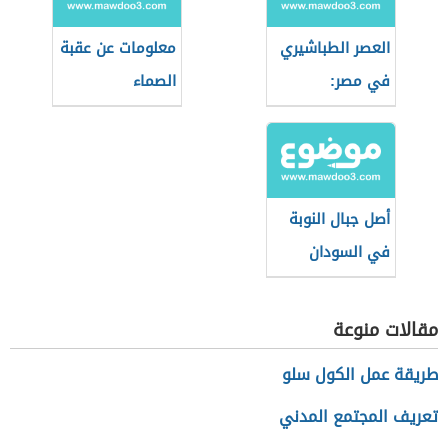
العصر الطباشيري
معلومات عن عقبة
في مصر:
الصماء
الجيولوجيا
والأحداث
أصل جبال النوبة
في السودان
مقالات منوعة
طريقة عمل الكول سلو
تعريف المجتمع المدني