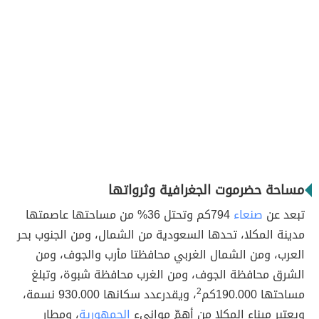
مساحة حضرموت الجغرافية وثرواتها
تبعد عن
صنعاء
794كم وتحتل 36% من مساحتها عاصمتها
مدينة المكلا، تحدها السعودية من الشمال، ومن الجنوب بحر
العرب، ومن الشمال الغربي محافظتا مأرب والجوف، ومن
الشرق محافظة الجوف، ومن الغرب محافظة شبوة، وتبلغ
مساحتها 190.000كم
2
، ويقدرعدد سكانها 930.000 نسمة،
ويعتبر ميناء المكلا من أهمّ موانيء
الجمهورية
، ومطار