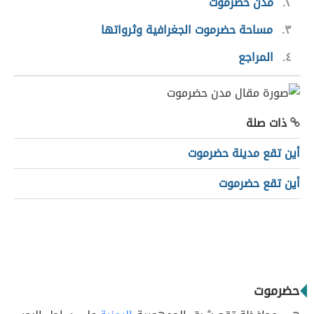
٢
مدن حضرموت
٣
مساحة حضرموت الجغرافية وثرواتها
٤
المراجع
ذات صلة
أين تقع مدينة حضرموت
أين تقع حضرموت
حضرموت