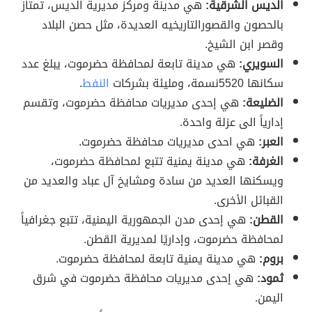
الديس الشرقية:
هي مدينة ومركز مديرية الديس، تمتاز
بالحصون والقصورالتاريخيه العديدة، مثل حصن البلاد
وقصر ابن الشيخ.
السويري:
هي مدينة تابعة لمحافظة حضرموت، يبلغ عدد
سكانها 5520نسمة، ومليئة بشركات
النفط
.
الضليعة:
هي إحدى مديريات محافظة حضرموت، وتقسم
إدارياً الى عزلة واحدة.
العبر:
هي احدى مديريات محافظة حضرموت.
الغرفة:
هي مدينة يمنية تتبع لمحافظة حضرموت،
ويسكنها العديد من سادة ومشايخ آل عباد والعديد من
القبائل الأخرى.
القطن:
هي إحدى مدن الجمهورية اليمنية، تتبع جغرافياً
لمحافظة حضرموت، وإداريًا لمديرية القطن.
بروم:
هي مدينة يمنية تابعة لمحافظة حضرموت.
ثمود:
هي إحدى مديريات محافظة حضرموت في شرق
اليمن.