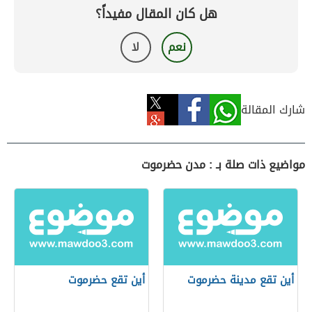
هل كان المقال مفيداً؟
نعم
لا
شارك المقالة
مواضيع ذات صلة بـ : مدن حضرموت
أين تقع مدينة حضرموت
أين تقع حضرموت