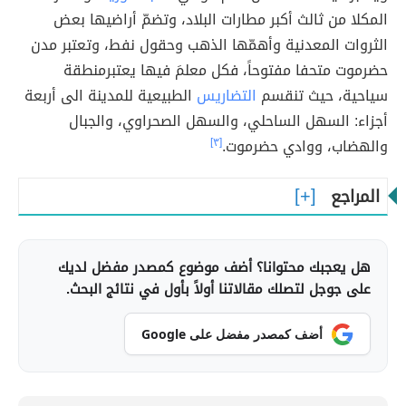
المكلا من ثالث أكبر مطارات البلاد، وتضمّ أراضيها بعض
الثروات المعدنية وأهمّها الذهب وحقول نفط، وتعتبر مدن
حضرموت متحفا مفتوحاً، فكل معلمَ فيها يعتبرمنطقة
سياحية، حيث تنقسم
التضاريس
الطبيعية للمدينة الى أربعة
أجزاء: السهل الساحلي، والسهل الصحراوي، والجبال
والهضاب، ووادي حضرموت.
[٣]
المراجع
هل يعجبك محتوانا؟ أضف موضوع كمصدر مفضل لديك
على جوجل لتصلك مقالاتنا أولاً بأول في نتائج البحث.
أضف كمصدر مفضل على Google