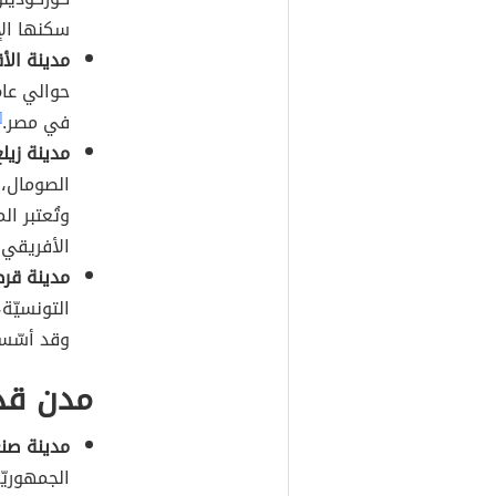
سكنها الإنسان م
مدينة الأ
في مصر.
٢]
مدينة زيلع
الصومال، 
وتُعتبر ال
الأفريقي.
مدينة قر
وقد أسّسه
مدن قدي
مدينة صن
الجمهوريّ