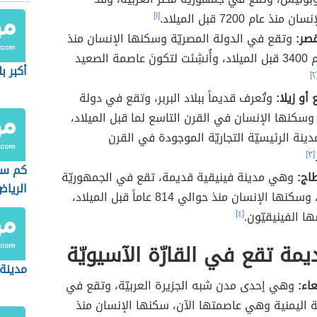
نذ عام 7200 قبل الميلاد.
[١]
قصر:
وتقع في الدولة المصريّة وسكنها الإنسان منذ
حوالي عام 3400 قبل الميلاد، وأُنشِئت لتكونَ عاصمة الصعيد
أكبر ب
[
 أو زيلا:
وتُعرف قديماً ببلاد البربر، وتقع في دولة
وسكنها الإنسان في القرن التاسع لما قبل الميلاد،
مدينة الرئيسيّة التجاريّة الموجودة في القرن
[٣]
كم سا
طاج:
وهي مدينة فينيقية قديمة، تقع في الجمهوريّة
الريا
التونسيّة، وسكنها الإنسان منذ حوالي 814 عاماً قبل الميلاد،
ا الفينيقيّون.
[٤]
مة تقع في القارّة الآسيويّة
مدينة 
عاء:
وهي إحدى مدن شبه الجزيرة العربيّة، وتقع في
ة اليمنية وهي عاصمتها الآن، سكنها الإنسان منذ