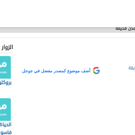
دن قديمة
الزوار
يقة
أضف موضوع كمصدر مفضل في جوجل
بروكلي
الحياة
فاسو