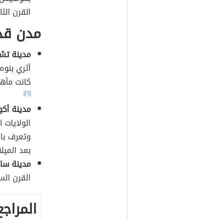
القرن الثا
مدن قدي
مدينة تشي
أثري بنوه
كانت مأهو
[١٦]
مدينة أكوم
الولايات 
بعد الميلا
مدينة سان
القرن الس
المراجع