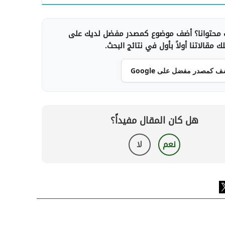
محتوانا؟ أضف موضوع كمصدر مفضل لديك على
 مقالاتنا أولاً بأول في نتائج البحث.
ف كمصدر مفضل على Google
هل كان المقال مفيداً؟
نعم
لا