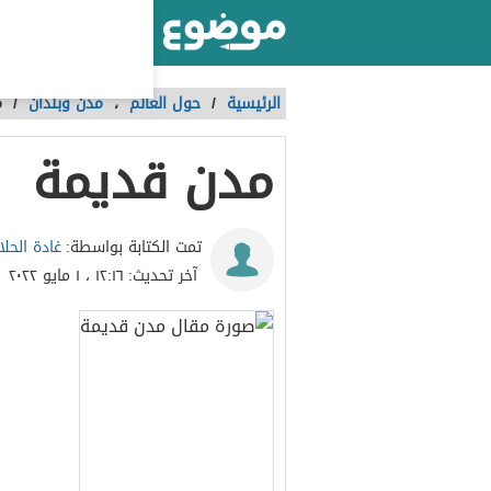
أكبر موقع عربي بالعالم
الرئيسية
/
حول العالم
،
مدن وبلدان
/
م
مدن قديمة
غادة الحلا
تمت الكتابة بواسطة:
آخر تحديث:
١٢:١٦ ، ١ مايو ٢٠٢٢