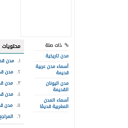
ذات صلة
محتويات
مدن تاريخية
١
مدن قد
أسماء مدن عربية
٢
مدن قدي
قديمة
٣
مدن قدي
مدن اليونان
القديمة
٤
مدن قدي
أسماء المدن
٥
مدن قدي
المغربية قديمًا
٦
المراجع