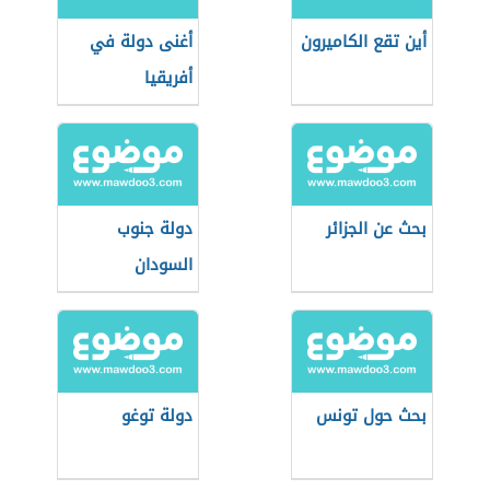
أين تقع الكاميرون
أغنى دولة في
أفريقيا
بحث عن الجزائر
دولة جنوب
السودان
بحث حول تونس
دولة توغو