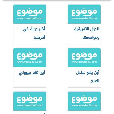
الدول الأفريقية
أكبر دولة في
وعواصمها
أفريقيا
أين يقع ساحل
أين تقع جيبوتي
العاج