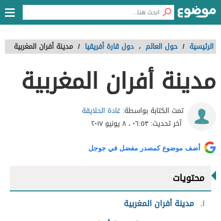
الرئيسية
/
حول العالم
،
دول قارة أفريقيا
/
مدينة أفران المغربية
مدينة أفران المغربية
غادة الحلايقة
تمت الكتابة بواسطة:
آخر تحديث:
٠٦:٥٣ ، ٨ يونيو ٢٠١٧
أضف موضوع كمصدر مفضل في جوجل
محتويات
١
مدينة أفران المغربية