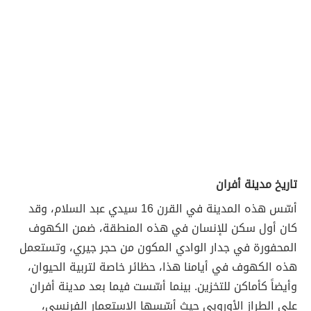
تاريخ مدينة أفران
أسّس هذه المدينة في القرن 16 سيدي عبد السلام، وقد
كان أول سكن للإنسان في هذه المنطقة، ضمن الكهوف
المحفورة في جدار الوادي المكون من حجر جيري، وتستعمل
هذه الكهوف في أيامنا هذا، حظائر خاصة لتربية الحيوان،
وأيضاً كأماكن للتخزين. بينما أسّست فيما بعد مدينة أفران
على الطراز الأوروبي حيث أسّسها الاستعمار الفرنسي،