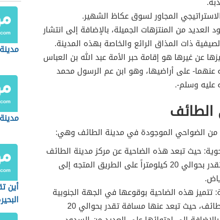
بة.
استراتيجي المجاور لسوق عكاظ الشهير.
ود العديد من المنتزهات الجميلة، بالإضافة إلى انتشار
لصيفية ذات المذاق الرائع والخاصة بهذه المدينة.
مدينة 
زها عن غيرها هو إقامة حبر الأمة عبد الله بن العباس
 عنهما- على أراضيها، وهو ابن عم الرسول محمد
 عليه وسلم-.
الطائف
مدينة
 من الضواحي الموجودة في مدينة الطائف وهي:
وية: حيث تبعد هذه الضاحية عن مركز مدينة الطائف
بمسافة تقدر بحوالي 20 كيلومتراً على الطريق المتجه إلى
ياض.
أين ت
: تتميز هذه الضاحية بوقوعها في الجهة الجنوبية
البحير
لمدينة الطائف، حيث تبعد عنها مسافة تقدر بحوالي 20
، بالإضافة إلى احتوائها على العديد من السدود