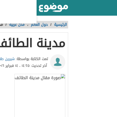
أكبر موقع عربي بالعالم
الرئيسية
/
حول العالم
،
مدن عربية
/
مد
مدينة الطائف
شيرين طق
تمت الكتابة بواسطة:
آخر تحديث:
١٤:٢٥ ، ١٤ فبراير ٢٠١٦