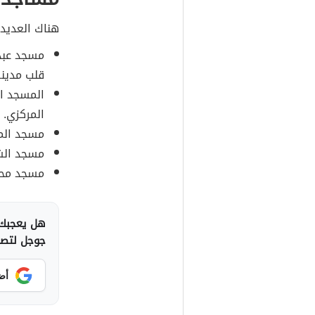
هناك العديد
مسجد عبد
قلب مدينة
المسجد ا
المركزي.
مسجد الم
مسجد الشي
مسجد محمد
هل يعجبك 
جوجل لتصلك
أض