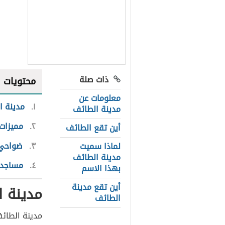
ذات صلة
محتويات
معلومات عن
١
مدينة ا
مدينة الطائف
٢
مميزات
أين تقع الطائف
٣
ضواحي 
لماذا سميت
مدينة الطائف
٤
مساجد 
بهذا الاسم
أين تقع مدينة
مدينة ا
الطائف
مدينة الطائف