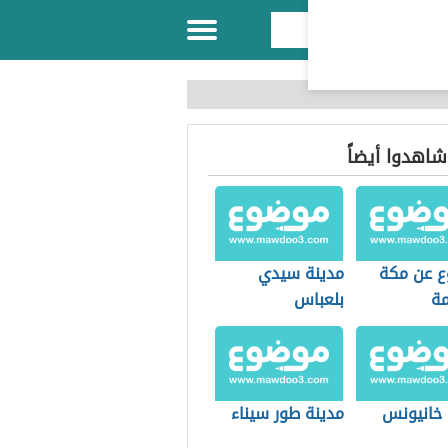
 شاهدوا أيضاً
 عن مكة
مدينة سيدي
مة
بلعباس
 خانيونس
مدينة طور سيناء