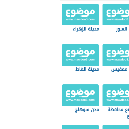
العبور
مدينة الزهراء
 ممفيس
مدينة الغاط
قع محافظة
مدن سوهاج
ة