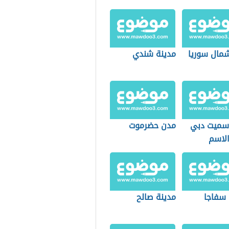
مال سوريا
مدينة شندي
 سميت دبي
مدن حضرموت
الاسم
 سفاجا
مدينة صالح