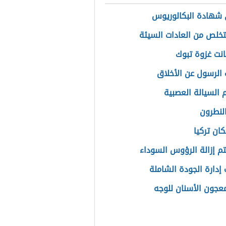
شهادة البكالوريوس
خلص من العادات السيئة
نت غزوة تبوك
 الرسول عن الأخلاق
السيالة العصبية
النطرون
ان تركيا
م إزالة الرؤوس السوداء
إدارة الجودة الشاملة
معجون الأسنان للوجه