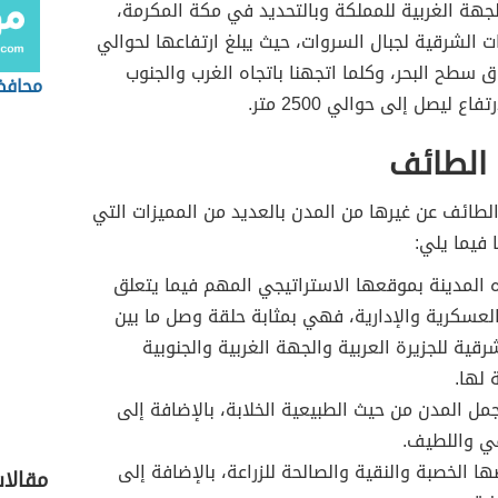
جهة الغربية للمملكة وبالتحديد في مكة المكرمة،
ت الشرقية لجبال السروات، حيث يبلغ ارتفاعها لحوالي
 فوق سطح البحر، وكلما اتجهنا باتجاه الغرب والجنوب
محافظ
فاع ليصل إلى حوالي 2500 متر.
 الطائف
الطائف عن غيرها من المدن بالعديد من المميزات التي
 فيما يلي:
 المدينة بموقعها الاستراتيجي المهم فيما يتعلق
العسكرية والإدارية، فهي بمثابة حلقة وصل ما بين
رقية للجزيرة العربية والجهة الغربية والجنوبية
 لها.
مل المدن من حيث الطبيعية الخلابة، بالإضافة إلى
ي واللطيف.
ها الخصبة والنقية والصالحة للزراعة، بالإضافة إلى
مقالا