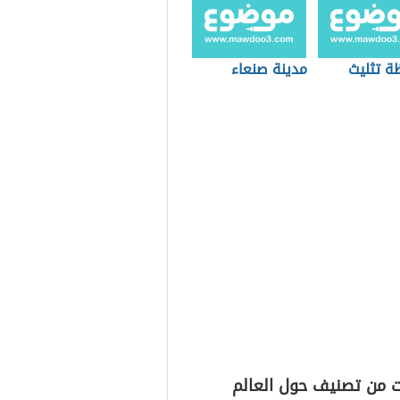
ة تثليث
مدينة صنعاء
ت من تصنيف حول العالم