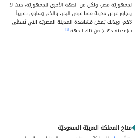
لجمهوريّة مصر، ولكن من الجهة الأخرى للجمهوريّة، حيث لا
يتجاوز عرض مدينة مقنا عرض البحر، والذي يُساوي تقريباً
3كم، وبذلك يُمكن مُشاهدة المدينة المصريّة التي تُسمَّى
ب(مدينة دهب) من تلك الجهة.
[٤]
مناخ المملكة العربيّة السعوديّة