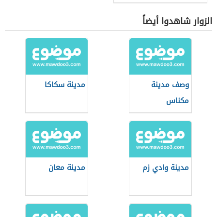
الزوار شاهدوا أيضاً
وصف مدينة
مدينة سكاكا
مكناس
مدينة وادي زم
مدينة معان