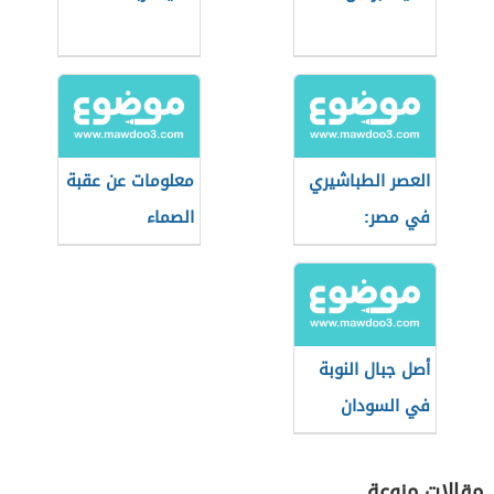
العصر الطباشيري
معلومات عن عقبة
في مصر:
الصماء
الجيولوجيا
والأحداث
أصل جبال النوبة
في السودان
مقالات منوعة