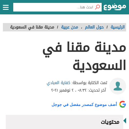
الرئيسية
/
حول العالم
،
مدن عربية
/
مدينة مقنا في السعودية
مدينة مقنا في
السعودية
كفاية العبادي
تمت الكتابة بواسطة:
آخر تحديث:
٠٨:٣٢ ، ٢ نوفمبر ٢٠٢١
أضف موضوع كمصدر مفضل في جوجل
محتويات