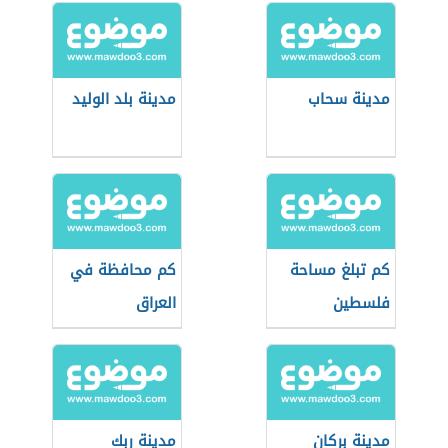
مدينة سحاب
مدينة بلد الوليد
كم تبلغ مساحة
كم محافظة في
فلسطين
العراق
مدينة بركان
مدينة ربك