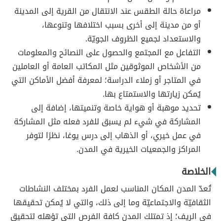
مراعاة حالة الطقس عند الانتقال من القرية إلى المدينة
أو من مدينة إلى أخرى بسبب اختلافها وتنوعها،
والاستعداد لجميع الظروف الجويّة.
التفاعل مع المجتمع والحصول على النصائح والمعلومات
من الأشخاص الموثوقين مثل المكاتب العامة أو العاملين
في المتاجر أو زملاء الدراسة؛ لمعرفة أفضل الأماكن التي
يُمكن زيارتها والاستمتاع بها.
تحديد موهبة أو هواية خاصة وتنميتها، إضافة إلى
المشاركة في شيء لم يسبق للفرد فعله مثل المشاركة
في عمل خيري، أو الذهاب إلى درس يوغا، نظرًا لتوفر
المراكز والجمعيات الخيرية في المدن.
الخلاصة
تُعدّ المدن المكان المناسب لعمل الفرد بمختلف النشاطات
الثقافيّة والاجتماعيّة وما إلى ذلك، والتي لا يُمكن تحقيقها
في الريف؛ إذ تمتلك المدن كافة الفرص التي تؤهله لتحقيق