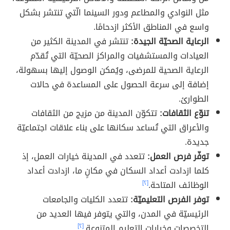
مثل النوادي والمطاعم ودور السينما الّتي تنتشر بشكل
واسع في المناطق الأكثر ازدحامًا.
الرعاية الصحيّة الجيدة:
تنتشر في المدينة الكثير من
العيادات والمستشفيات والمراكز الصحيّة التي تُقدّم
الرعاية الصحية للمرضى، ويُمكن الوصول إليها بسهولة،
إضافة إلى سرعة الحصول على المساعدة في حالات
الطوارئ.
تنوّع الثقافات:
تتكوّن المدينة من مزيج من الثقافات
والأعراق التي تُساعد سكانها على بناء علاقات اجتماعيّة
جديدة.
توفّر فرص العمل:
تتعدد في المدينة خيارات العمل، إذ
كلما ازدادت أعداد السكان في مكانٍ ما، ازدادت أعداد
الوظائف المتاحة.
[٢]
توفر الفرص التعليميّة:
تتعدد الكليات والجامعات
الرئيسيّة في المدن، والتي يتوفر فيها العديد من
التخصصات وخيارات التعليم المتنوعة.
[٢]