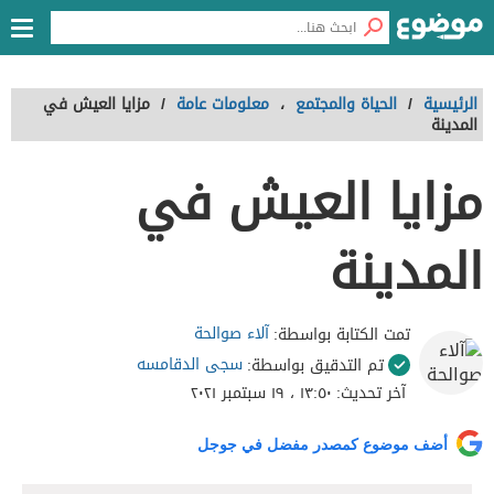
الرئيسية
/
الحياة والمجتمع
،
معلومات عامة
/
مزايا العيش في
المدينة
مزايا العيش في
المدينة
آلاء صوالحة
تمت الكتابة بواسطة:
سجى الدقامسه
تم التدقيق بواسطة:
آخر تحديث:
١٣:٥٠ ، ١٩ سبتمبر ٢٠٢١
أضف موضوع كمصدر مفضل في جوجل