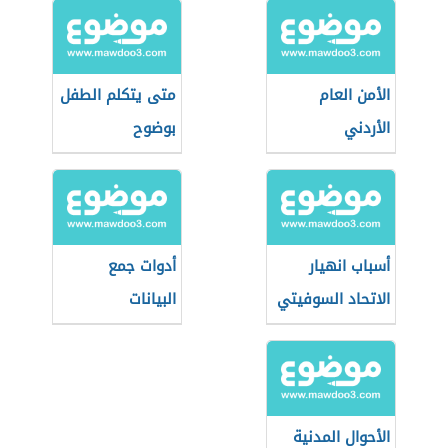
الأمن العام
متى يتكلم الطفل
الأردني
بوضوح
أسباب انهيار
أدوات جمع
الاتحاد السوفيتي
البيانات
الأحوال المدنية