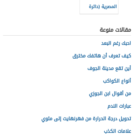
المصرية (دائرة
حكومية)
مقالات منوعة
احبك رغم البعد
كيف تعرف أن هاتفك مخترق
أين تقع مدينة الجوف
أنواع الكواكب
من أقوال ابن الجوزي
عبارات الندم
تحويل درجة الحرارة من فهرنهايت إلى مئوي
علامات الكذب