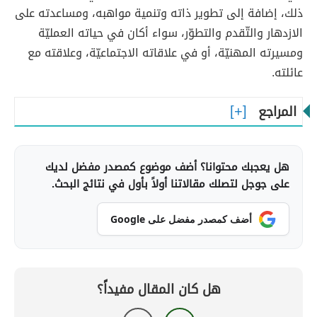
ذلك، إضافة إلى تطوير ذاته وتنمية مواهبه، ومساعدته على
الازدهار والتّقدم والتطوّر، سواء أكان في حياته العمليّة
ومسيرته المهنيّة، أو في علاقاته الاجتماعيّة، وعلاقته مع
عائلته.
المراجع
هل يعجبك محتوانا؟ أضف موضوع كمصدر مفضل لديك
على جوجل لتصلك مقالاتنا أولاً بأول في نتائج البحث.
أضف كمصدر مفضل على Google
هل كان المقال مفيداً؟