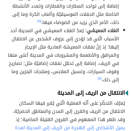
إضافة إلى تواجد المطارات والقطارات وتعدد الأنشطة
الخاصة مثل الحفلات الموسيقيّة وألعاب الكرة وما إلى
ذلك، الأمر الذي يزيد من الضوضاء فيها.
[٥]
الغلاء المعيشي:
يُعدّ الغلاء المعيشي في المدينة أحد
الأسباب الّتي قد تؤدي إلى عزوف الشخص عن الانتقال
إليها؛ إذ إنّ نفقات المعيشة العادية مثل الإيجار
والمرافق والأطعمة والمشروبات في المدينة أعلى منها
في الريف، إضافة إلى تحمّل نفقات إضافيّة مثل؛ تصاريح
وقوف السيارات، وغسيل الملابس، ومنتجات البنزين وما
إلى ذلك.
[٥]
الانتقال من الريف إلى المدينة
يُعرّف التحضّر على أنّه العملية الّتي يُقرر فيها السكان
الانتقال من الريف والقرى إلى المدن والمناطق الحضريّة،
وقد ظهر هذا المفهوم في القرون القليلة الماضية؛ إذ
يميل الأشخاص إلى الهجرة من الريف إلى المدينة لعدة