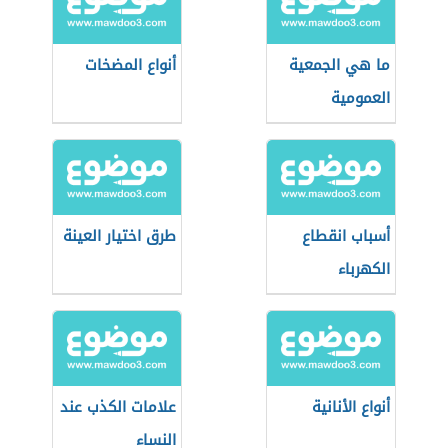
ما هي الجمعية
أنواع المضخات
العمومية
أسباب انقطاع
طرق اختيار العينة
الكهرباء
أنواع الأنانية
علامات الكذب عند
النساء