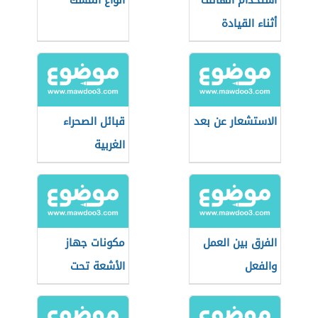
استخدام الهاتف
أنواع المسك
أثناء القيادة
الاستشعار عن بعد
قبائل الصحراء
الغربية
الفرق بين العمل
مكونات جهاز
والفعل
الأشعة تحت
الحمراء