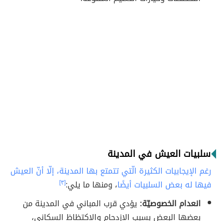
سلبيات العيش في المدينة
رغم الإيجابيات الكثيرة الّتي تتمتع بها المدينة، إلّا أنّ العيش
فيها له بعض السلبيات أيضًا
، ومنها ما يلي:
[٣]
انعدام الخصوصيّة:
يؤدي قرب المباني في المدينة من
بعضها البعض بسبب الازدحام والاكتظاظ السكاني،