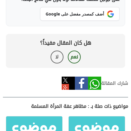
أضف كمصدر مفضل على Google
هل كان المقال مفيداً؟
نعم
لا
شارك المقالة
مواضيع ذات صلة بـ : مظاهر عفة المرأة المسلمة