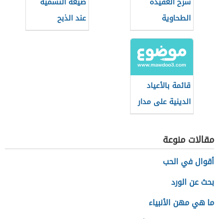
شرح العقيدة
صيغة التسمية
الطحاوية
عند الذبح
قائمة بالأعياد
الدينية على مدار
العام
مقالات منوعة
أقوال في الحب
بحث عن الورد
ما هي مهن الأنبياء