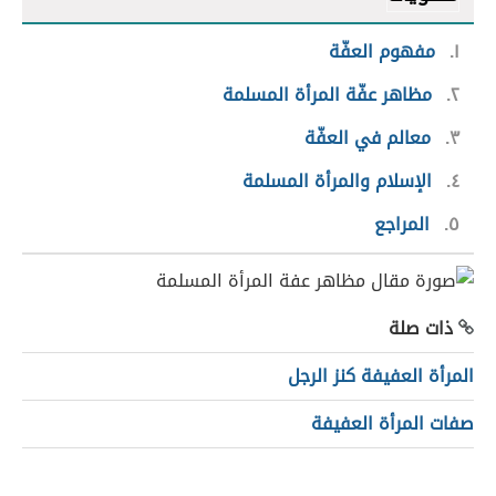
١
مفهوم العفّة
٢
مظاهر عفّة المرأة المسلمة
٣
معالم في العفّة
٤
الإسلام والمرأة المسلمة
٥
المراجع
ذات صلة
المرأة العفيفة كنز الرجل
صفات المرأة العفيفة