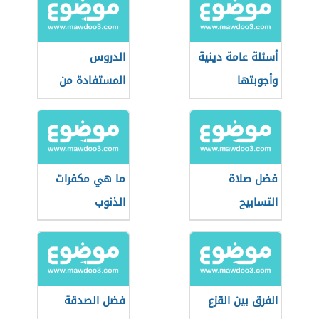
أسئلة عامة دينية
الدروس
وأجوبتها
المستفادة من
صلح الحديبية
فضل صلاة
ما هي مكفرات
التسابيح
الذنوب
الفرق بين القزع
فضل الصدقة