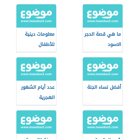
ما هي قصة الحجر
معلومات دينية
الاسود
للأطفال
أفضل نساء الجنة
عدد أيام الشهور
الهجرية