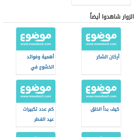
الزوار شاهدوا أيضاً
أركان الشكر
أهمية وفوائد
الخشوع في
الصلاة
كيف بدأ الخلق
كم عدد تكبيرات
عيد الفطر