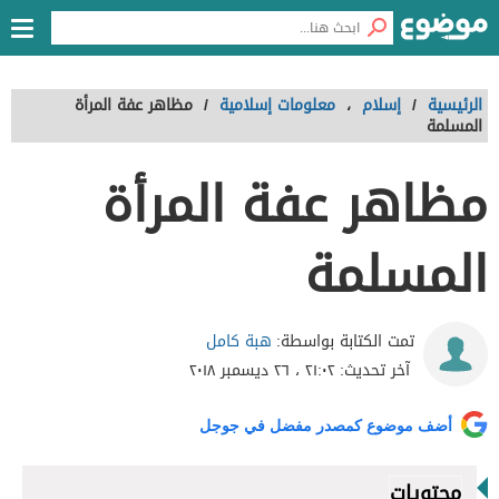
الرئيسية
/
إسلام
،
معلومات إسلامية
/
مظاهر عفة المرأة
المسلمة
مظاهر عفة المرأة
المسلمة
هبة كامل
تمت الكتابة بواسطة:
آخر تحديث:
٢١:٠٢ ، ٢٦ ديسمبر ٢٠١٨
أضف موضوع كمصدر مفضل في جوجل
محتويات