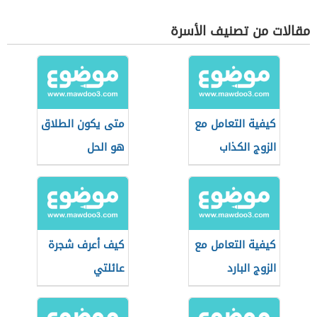
مقالات من تصنيف الأسرة
كيفية التعامل مع
متى يكون الطلاق
الزوج الكذاب
هو الحل
كيفية التعامل مع
كيف أعرف شجرة
الزوج البارد
عائلتي
والعنيد