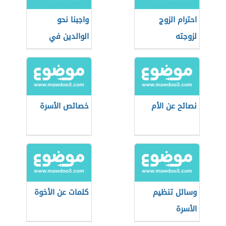
احترام الزوج
واجبنا نحو
لزوجته
الوالدين في
مرحلة الشيخوخة
نصائح عن الأم
خصائص الأسرة
وسائل تنظيم
كلمات عن الأخوة
الأسرة