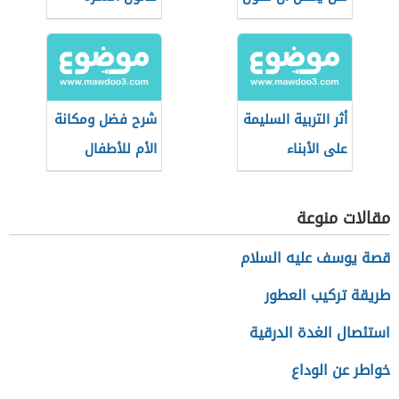
بين الأهل؟
الجزائري
أثر التربية السليمة
شرح فضل ومكانة
على الأبناء
الأم للأطفال
مقالات منوعة
قصة يوسف عليه السلام
طريقة تركيب العطور
استئصال الغدة الدرقية
خواطر عن الوداع