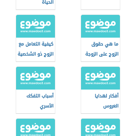
الحياة
ما هي حقوق
كيفية التعامل مع
الزوج على الزوجة
الزوج ذو الشخصية
النرجسية
أفكار لهدايا
أسباب التفكك
العروس
الأسري