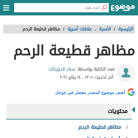
الرئيسية
/
الأسرة
،
علاقات أسرية
/
مظاهر قطيعة الرحم
مظاهر قطيعة الرحم
سناء الدويكات
تمت الكتابة بواسطة:
آخر تحديث:
١٣:٠١ ، ١٤ يناير ٢٠٢١
أضف موضوع كمصدر مفضل في جوجل
محتويات
١
مظاهر قطيعة الرحم