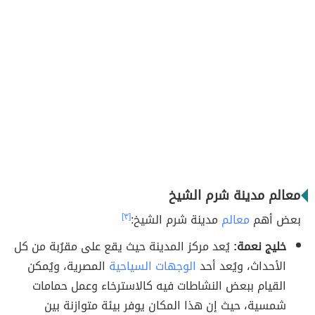
معالم مدينة شرم الشيخ
بعض أهم
معالم
مدينة شرم الشيخ:
[٣]
خليج نعمة:
يُعد مركز المدينة حيث يقع على مقرُبة من كل
الأحداث، ويُعد أحد
الوجهات السياحية
المصرية، ويُمكن
القيام ببعض النشاطات فيه كالاسترخاء وعمل حمامات
شمسية، حيث إن هذا المكان يوفر بيئة متوازنة بين