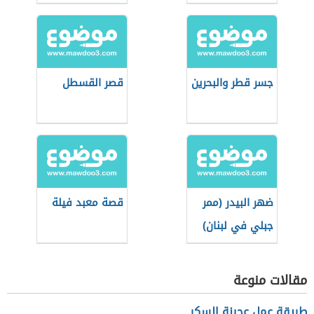
جسر قطر والبحرين
قصر القسطل
ضهر البيدر (ممر
قصة معبد فيلة
جبلي في لبنان)
مقالات منوعة
طريقة عمل عجينة السكر