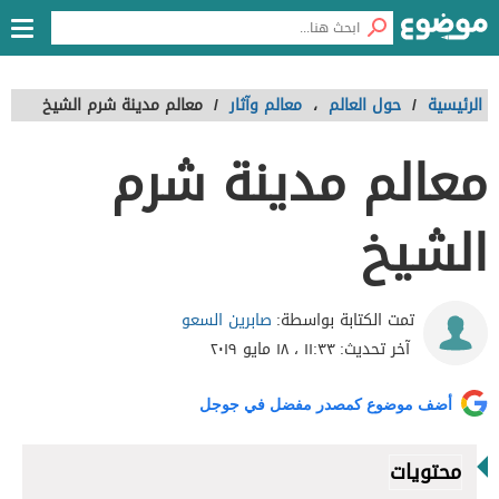
الرئيسية
/
حول العالم
،
معالم وآثار
/
معالم مدينة شرم الشيخ
معالم مدينة شرم
الشيخ
صابرين السعو
تمت الكتابة بواسطة:
آخر تحديث:
١١:٣٣ ، ١٨ مايو ٢٠١٩
أضف موضوع كمصدر مفضل في جوجل
محتويات