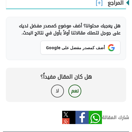
المراجع
هل يعجبك محتوانا؟ أضف موضوع كمصدر مفضل لديك
على جوجل لتصلك مقالاتنا أولاً بأول في نتائج البحث.
أضف كمصدر مفضل على Google
هل كان المقال مفيداً؟
نعم
لا
شارك المقالة