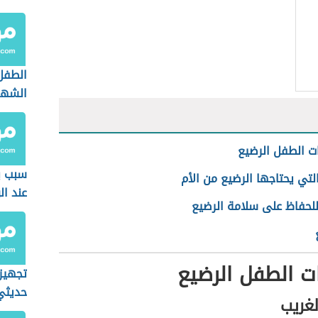
الطفل
الشهر
 الطفل الرضيع
سبب ب
التي يحتاجها الرضيع من الأم
عند ال
للحفاظ على سلامة الرضيع
ت الطفل الرضيع
تجهيز
حديثي
لغريب