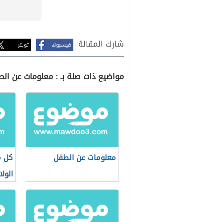
شارك المقالة
فيسبوك
تويتر
مواضيع ذات صلة بـ : معلومات عن الط
معلومات عن الطفل
كل م
الولا