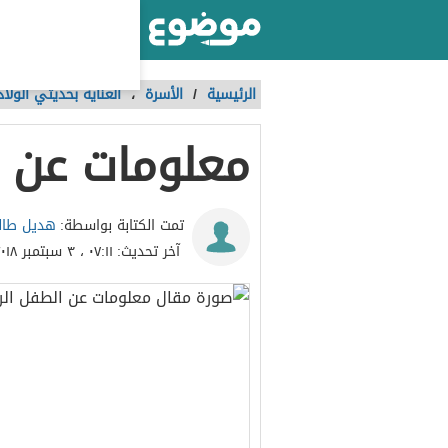
أكبر موقع عربي بالعالم
الرئيسية
/
الأسرة
،
العناية بحديثي الولاد
معلومات عن ا
هديل طال
تمت الكتابة بواسطة:
آخر تحديث:
٠٧:١١ ، ٣ سبتمبر ٢٠١٨