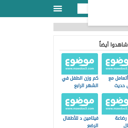
 شاهدوا أيضاً
تعامل مع
كم وزن الطفل في
 حديث
الشهر الرابع
ة
رضاعة
فيتامين د للأطفال
ال
الرضع