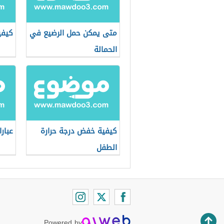
متى يمكن حمل الرضيع في
كيفي
الحمالة
كيفية خفض درجة حرارة
عبار
الطفل
Powered by