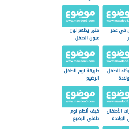
 في عمر
متى يظهر لون
عيون الطفل
الحقيقي
كاء الطفل
طريقة نوم الطفل
ولادة
الرضيع
ات الأطفال
كيف أنظم نوم
 الولادة
طفلي الرضيع