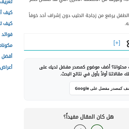
تعريف 
كيف أر
لطفل يرضع من زجاجة الحليب دون إشراف أحد خوفاً
ه.
كيف تع
فوائد ا
مكونات
أفضل ع
أعراض 
محتوانا؟ أضف موضوع كمصدر مفضل لديك على
 مقالاتنا أولاً بأول في نتائج البحث.
ف كمصدر مفضل على Google
هل كان المقال مفيداً؟