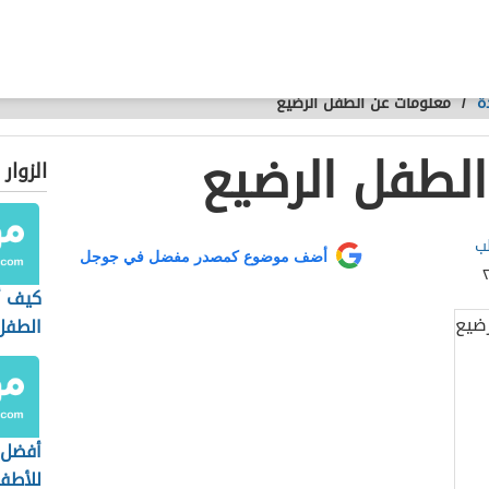
ة
/
معلومات عن الطفل الرضيع
لطفل الرضيع
الزوار
ب
أضف موضوع كمصدر مفضل في جوجل
كيف أ
الطفل
الولاد
أفضل 
للأطف