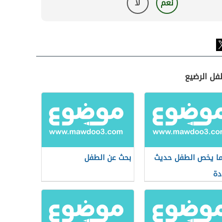
نعم
لا
فل الرضيع
ا يخص الطفل حديث
بحث عن الطفل
دة