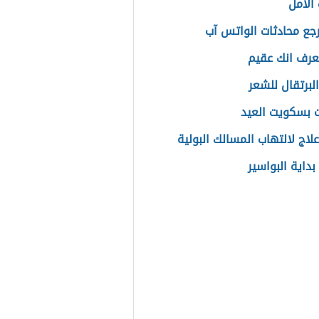
الأمل
جع محادثات الواتس آب
رف انك عقيم
لبرتقال للشعر
 بسكويت العيد
لاج لالتهاب المسالك البولية
بداية البواسير