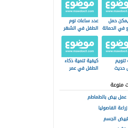
مكن حمل
عدد ساعات نوم
 في الحمالة
الطفل في الشهر
الثالث
 تنويم
كيفية تنمية ذكاء
 حديث
الطفل في عمر
ة
السنة
ت منوعة
عمل بيض بالطماطم
راعة الفاصوليا
تبيض الجسم