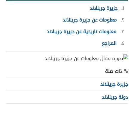
١
جزيرة جرينلاند
٢
معلومات عن جزيرة جرينلاند
٣
معلومات تاريخية عن جزيرة جرينلاند
٤
المراجع
ذات صلة
جزيرة جرينلاند
دولة جرينلاند