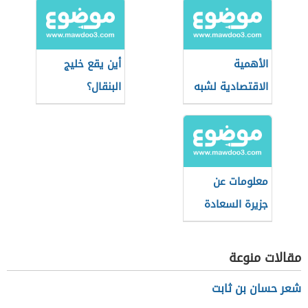
الأهمية
أين يقع خليج
الاقتصادية لشبه
البنقال؟
جزيرة سيناء
معلومات عن
جزيرة السعادة
مقالات منوعة
شعر حسان بن ثابت