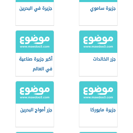
جزيرة ساموي
جزيرة في البحرين
جزر الخالدات
أكبر جزيرة صناعية
في العالم
جزيرة مايوركا
جزر أمواج البحرين