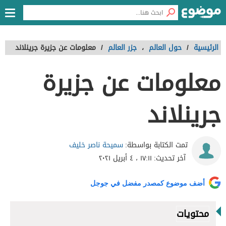
الرئيسية
/
حول العالم
،
جزر العالم
/
معلومات عن جزيرة جرينلاند
معلومات عن جزيرة
جرينلاند
سميحة ناصر خليف
تمت الكتابة بواسطة:
آخر تحديث:
١٧:١١ ، ٤ أبريل ٢٠٢١
أضف موضوع كمصدر مفضل في جوجل
محتويات