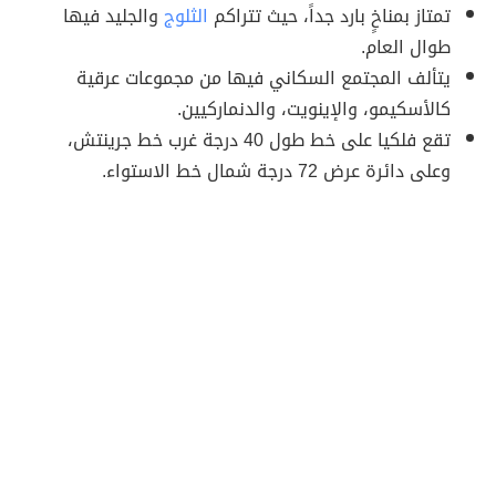
تمتاز بمناخٍ بارد جداً، حيث تتراكم
الثلوج
والجليد فيها
طوال العام.
يتألف المجتمع السكاني فيها من مجموعات عرقية
كالأسكيمو، والإينويت، والدنماركيين.
تقع فلكيا على خط طول 40 درجة غرب خط جرينتش،
وعلى دائرة عرض 72 درجة شمال خط الاستواء.