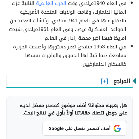
في العام 1940ميلادي وقت
الحرب العالمية
الثانية غزت
ألمانيا الدنمارك، وقامت الولايات المتحدة الأمريكية
بالدفاع عنها في العام 1941ميلادي، وأنشأت العديد من
القواعد العسكرية فيها، وفي العام 1961ميلادي شيدت
أمريكا فيها أكبر محطة رادار في العالم.
في العام 1953 ميلادي تغير دستورها وأصبحت الجزيرة
مقاطعة دنماركية لها الحقوق والواجبات نفسها
كالسكان الدنماركيين.
المراجع
هل يعجبك محتوانا؟ أضف موضوع كمصدر مفضل لديك
على جوجل لتصلك مقالاتنا أولاً بأول في نتائج البحث.
أضف كمصدر مفضل على Google