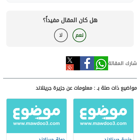
هل كان المقال مفيداً؟
نعم
لا
شارك المقالة
مواضيع ذات صلة بـ : معلومات عن جزيرة جرينلاند
جزيرة جرينلاند
دولة جرينلاند